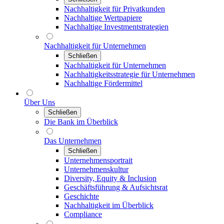
Nachhaltigkeit für Privatkunden
Nachhaltige Wertpapiere
Nachhaltige Investmentstrategien
Nachhaltigkeit für Unternehmen
Schließen
Nachhaltigkeit für Unternehmen
Nachhaltigkeitsstrategie für Unternehmen
Nachhaltige Fördermittel
Über Uns
Schließen
Die Bank im Überblick
Das Unternehmen
Schließen
Unternehmensportrait
Unternehmenskultur
Diversity, Equity & Inclusion
Geschäftsführung & Aufsichtsrat
Geschichte
Nachhaltigkeit im Überblick
Compliance