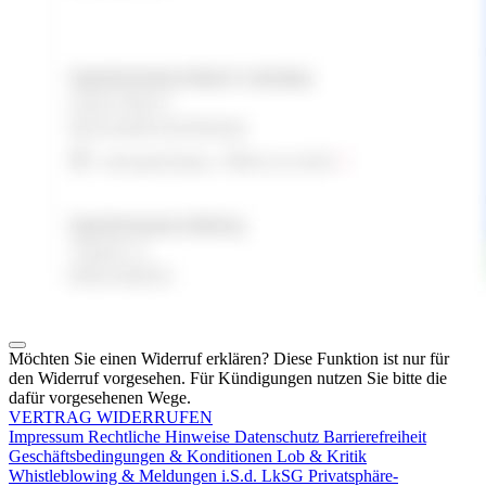
Möchten Sie einen Widerruf erklären? Diese Funktion ist nur für
den Widerruf vorgesehen. Für Kündigungen nutzen Sie bitte die
dafür vorgesehenen Wege.
VERTRAG WIDERRUFEN
Impressum
Rechtliche Hinweise
Datenschutz
Barrierefreiheit
Geschäftsbedingungen & Konditionen
Lob & Kritik
Whistleblowing & Meldungen i.S.d. LkSG
Privatsphäre-