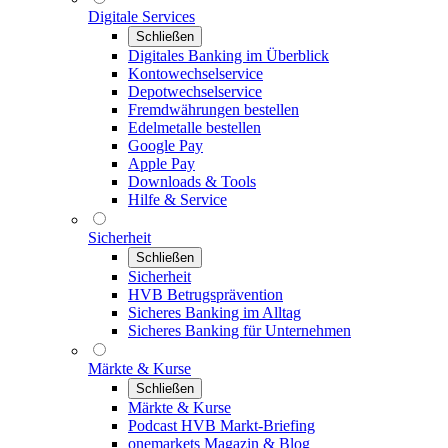
Digitale Services
Schließen
Digitales Banking im Überblick
Kontowechselservice
Depotwechselservice
Fremdwährungen bestellen
Edelmetalle bestellen
Google Pay
Apple Pay
Downloads & Tools
Hilfe & Service
Sicherheit
Schließen
Sicherheit
HVB Betrugsprävention
Sicheres Banking im Alltag
Sicheres Banking für Unternehmen
Märkte & Kurse
Schließen
Märkte & Kurse
Podcast HVB Markt-Briefing
onemarkets Magazin & Blog