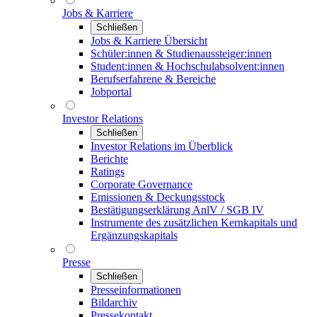
Jobs & Karriere
Schließen
Jobs & Karriere Übersicht
Schüler:innen & Studienaussteiger:innen
Student:innen & Hochschulabsolvent:innen
Berufserfahrene & Bereiche
Jobportal
Investor Relations
Schließen
Investor Relations im Überblick
Berichte
Ratings
Corporate Governance
Emissionen & Deckungsstock
Bestätigungserklärung AnlV / SGB IV
Instrumente des zusätzlichen Kernkapitals und
Ergänzungskapitals
Presse
Schließen
Presseinformationen
Bildarchiv
Pressekontakt