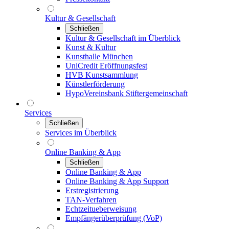
Kultur & Gesellschaft
Schließen
Kultur & Gesellschaft im Überblick
Kunst & Kultur
Kunsthalle München
UniCredit Eröffnungsfest
HVB Kunstsammlung
Künstlerförderung
HypoVereinsbank Stiftergemeinschaft
Services
Schließen
Services im Überblick
Online Banking & App
Schließen
Online Banking & App
Online Banking & App Support
Erstregistrierung
TAN-Verfahren
Echtzeitueberweisung
Empfängerüberprüfung (VoP)