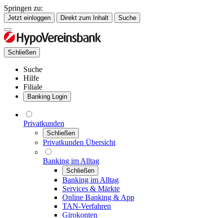
Springen zu:
Jetzt einloggen
Direkt zum Inhalt
Suche
Schließen
Suche
Hilfe
Filiale
Banking Login
Privatkunden
Schließen
Privatkunden Übersicht
Banking im Alltag
Schließen
Banking im Alltag
Services & Märkte
Online Banking & App
TAN-Verfahren
Girokonten