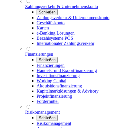
Zahlungsverkehr & Unternehmenskonto
Schließen
Zahlungsverkehr & Unternehmenskonto
Geschäftskonto
Karten
e-Banking Lösungen
Bezahlsysteme POS
Internationaler Zahlungsverkehr
Finanzierungen
Schließen
Finanzierungen
Handels- und Exportfinanzierung
Investitionsfinanzierung
Working Capital
Akquisitionsfinanzierung
Kapitalmarktlösungen & Advisory
Projektfinanzierung
Fördermittel
Risikomanagement
Schließen
Risikomanagement