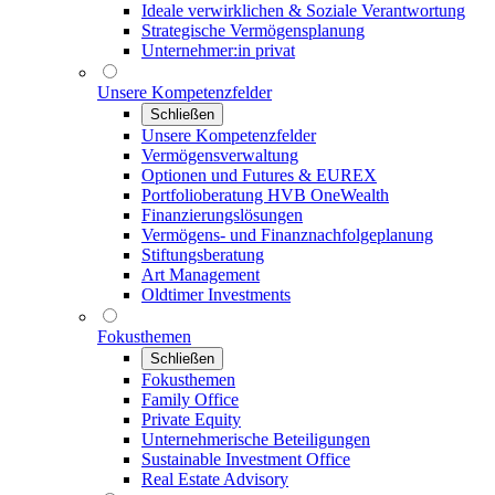
Ideale verwirklichen & Soziale Verantwortung
Strategische Vermögensplanung
Unternehmer:in privat
Unsere Kompetenzfelder
Schließen
Unsere Kompetenzfelder
Vermögensverwaltung
Optionen und Futures & EUREX
Portfolioberatung HVB OneWealth
Finanzierungslösungen
Vermögens- und Finanznachfolgeplanung
Stiftungsberatung
Art Management
Oldtimer Investments
Fokusthemen
Schließen
Fokusthemen
Family Office
Private Equity
Unternehmerische Beteiligungen
Sustainable Investment Office
Real Estate Advisory