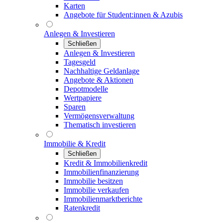
Karten
Angebote für Student:innen & Azubis
Anlegen & Investieren
Schließen
Anlegen & Investieren
Tagesgeld
Nachhaltige Geldanlage
Angebote & Aktionen
Depotmodelle
Wertpapiere
Sparen
Vermögensverwaltung
Thematisch investieren
Immobilie & Kredit
Schließen
Kredit & Immobilienkredit
Immobilienfinanzierung
Immobilie besitzen
Immobilie verkaufen
Immobilienmarktberichte
Ratenkredit