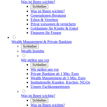
Was ist Ihnen wichtig?
Schließen
Was ist Ihnen wichtig?
Generationen-Beratung
Erben & Vererben
Privat vorsorgen & versichern
Geldanlage für Kinder & Enkel
Finanzen für Frauen
Wealth Management & Private Banking
Schließen
Wealth Insights
Wir stellen uns vor
Schließen
Wir stellen uns vor
Private Banking ab 1 Mio. Euro
Wealth Management ab 5 Mio. Euro
Institutionelle Kunden, Kirchen, NGOs
Unsere Fachkompetenzen
Was ist Ihnen wichtig?
Schließen
Was ist Ihnen wichtig?