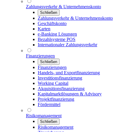
Zahlungsverkehr & Unternehmenskonto
Schließen
Zahlungsverkehr & Unternehmenskonto
Geschäftskonto
Karten
e-Banking Lösungen
Bezahlsysteme POS
Internationaler Zahlungsverkehr
Finanzierungen
Schließen
Finanzierungen
Handels- und Exportfinanzierung
Investitionsfinanzierung
Working Capital
Akquisitionsfinanzierung
Kapitalmarktlösungen & Advisory
Projektfinanzierung
Fördermittel
Risikomanagement
Schließen
Risikomanagement