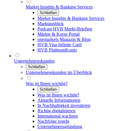
Market Insights & Banking Services
Schließen
Market Insights & Banking Services
Marktausblick
Podcast HVB Markt-Briefing
Märkte & Kurse Portal
onemarkets Magazin & Blog
HVB Visa Infinite Card
HVB PlatinumKonto
Unternehmenskunden
Schließen
Unternehmenskunden im Überblick
Was ist Ihnen wichtig?
Schließen
Was ist Ihnen wichtig?
Aktuelle Informationen
In Nachhaltigkeit investieren
Richtig digitalisieren
International wachsen
Nachfolge regeln
Unternehmensgründung