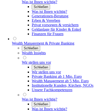
Was ist Ihnen wichtig?
Schließen
Was ist Ihnen wichtig?
Generationen-Beratung
Erben & Vererben
Privat vorsorgen & versichern
Geldanlage für Kinder & Enkel
Finanzen für Frauen
Wealth Management & Private Banking
Schließen
Wealth Insights
Wir stellen uns vor
Schließen
Wir stellen uns vor
Private Banking ab 1 Mio. Euro
Wealth Management ab 5 Mio. Euro
Institutionelle Kunden, Kirchen, NGOs
Unsere Fachkompetenzen
Was ist Ihnen wichtig?
Schließen
Was ist Ihnen wichtig?