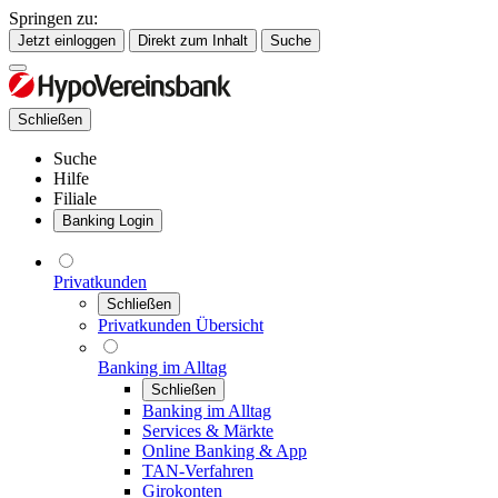
Springen zu:
Jetzt einloggen
Direkt zum Inhalt
Suche
Schließen
Suche
Hilfe
Filiale
Banking Login
Privatkunden
Schließen
Privatkunden Übersicht
Banking im Alltag
Schließen
Banking im Alltag
Services & Märkte
Online Banking & App
TAN-Verfahren
Girokonten