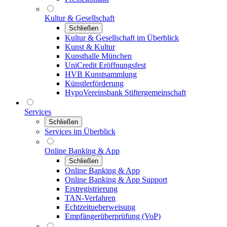
Kultur & Gesellschaft
Schließen
Kultur & Gesellschaft im Überblick
Kunst & Kultur
Kunsthalle München
UniCredit Eröffnungsfest
HVB Kunstsammlung
Künstlerförderung
HypoVereinsbank Stiftergemeinschaft
Services
Schließen
Services im Überblick
Online Banking & App
Schließen
Online Banking & App
Online Banking & App Support
Erstregistrierung
TAN-Verfahren
Echtzeitueberweisung
Empfängerüberprüfung (VoP)