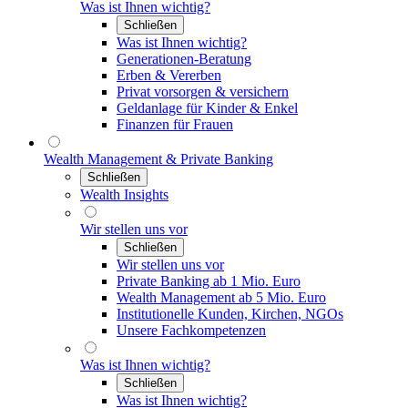
Was ist Ihnen wichtig?
Schließen
Was ist Ihnen wichtig?
Generationen-Beratung
Erben & Vererben
Privat vorsorgen & versichern
Geldanlage für Kinder & Enkel
Finanzen für Frauen
Wealth Management & Private Banking
Schließen
Wealth Insights
Wir stellen uns vor
Schließen
Wir stellen uns vor
Private Banking ab 1 Mio. Euro
Wealth Management ab 5 Mio. Euro
Institutionelle Kunden, Kirchen, NGOs
Unsere Fachkompetenzen
Was ist Ihnen wichtig?
Schließen
Was ist Ihnen wichtig?