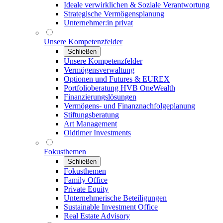
Ideale verwirklichen & Soziale Verantwortung
Strategische Vermögensplanung
Unternehmer:in privat
Unsere Kompetenzfelder
Schließen
Unsere Kompetenzfelder
Vermögensverwaltung
Optionen und Futures & EUREX
Portfolioberatung HVB OneWealth
Finanzierungslösungen
Vermögens- und Finanznachfolgeplanung
Stiftungsberatung
Art Management
Oldtimer Investments
Fokusthemen
Schließen
Fokusthemen
Family Office
Private Equity
Unternehmerische Beteiligungen
Sustainable Investment Office
Real Estate Advisory