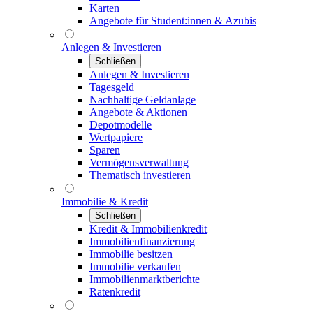
Karten
Angebote für Student:innen & Azubis
Anlegen & Investieren
Schließen
Anlegen & Investieren
Tagesgeld
Nachhaltige Geldanlage
Angebote & Aktionen
Depotmodelle
Wertpapiere
Sparen
Vermögensverwaltung
Thematisch investieren
Immobilie & Kredit
Schließen
Kredit & Immobilienkredit
Immobilienfinanzierung
Immobilie besitzen
Immobilie verkaufen
Immobilienmarktberichte
Ratenkredit