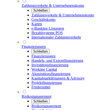
Zahlungsverkehr & Unternehmenskonto
Schließen
Zahlungsverkehr & Unternehmenskonto
Geschäftskonto
Karten
e-Banking Lösungen
Bezahlsysteme POS
Internationaler Zahlungsverkehr
Finanzierungen
Schließen
Finanzierungen
Handels- und Exportfinanzierung
Investitionsfinanzierung
Working Capital
Akquisitionsfinanzierung
Kapitalmarktlösungen & Advisory
Projektfinanzierung
Fördermittel
Risikomanagement
Schließen
Risikomanagement