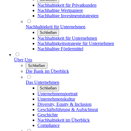
Nachhaltigkeit für Privatkunden
Nachhaltige Wertpapiere
Nachhaltige Investmentstrategien
Nachhaltigkeit für Unternehmen
Schließen
Nachhaltigkeit für Unternehmen
Nachhaltigkeitsstrategie für Unternehmen
Nachhaltige Fördermittel
Über Uns
Schließen
Die Bank im Überblick
Das Unternehmen
Schließen
Unternehmensportrait
Unternehmenskultur
Diversity, Equity & Inclusion
Geschäftsführung & Aufsichtsrat
Geschichte
Nachhaltigkeit im Überblick
Compliance