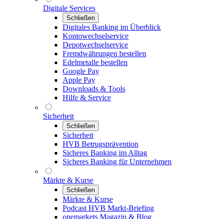
Digitale Services
Schließen
Digitales Banking im Überblick
Kontowechselservice
Depotwechselservice
Fremdwährungen bestellen
Edelmetalle bestellen
Google Pay
Apple Pay
Downloads & Tools
Hilfe & Service
Sicherheit
Schließen
Sicherheit
HVB Betrugsprävention
Sicheres Banking im Alltag
Sicheres Banking für Unternehmen
Märkte & Kurse
Schließen
Märkte & Kurse
Podcast HVB Markt-Briefing
onemarkets Magazin & Blog