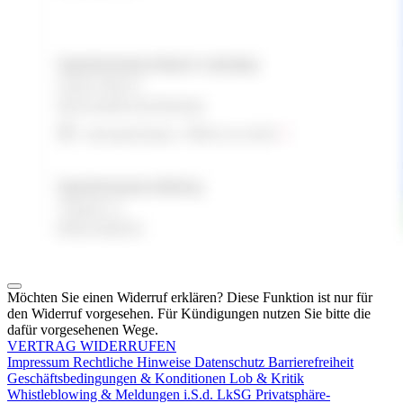
Möchten Sie einen Widerruf erklären? Diese Funktion ist nur für
den Widerruf vorgesehen. Für Kündigungen nutzen Sie bitte die
dafür vorgesehenen Wege.
VERTRAG WIDERRUFEN
Impressum
Rechtliche Hinweise
Datenschutz
Barrierefreiheit
Geschäftsbedingungen & Konditionen
Lob & Kritik
Whistleblowing & Meldungen i.S.d. LkSG
Privatsphäre-