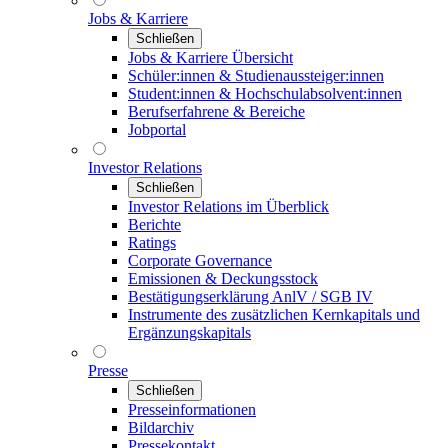
Jobs & Karriere
Schließen
Jobs & Karriere Übersicht
Schüler:innen & Studienaussteiger:innen
Student:innen & Hochschulabsolvent:innen
Berufserfahrene & Bereiche
Jobportal
Investor Relations
Schließen
Investor Relations im Überblick
Berichte
Ratings
Corporate Governance
Emissionen & Deckungsstock
Bestätigungserklärung AnlV / SGB IV
Instrumente des zusätzlichen Kernkapitals und
Ergänzungskapitals
Presse
Schließen
Presseinformationen
Bildarchiv
Pressekontakt