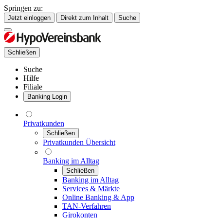
Springen zu:
Jetzt einloggen
Direkt zum Inhalt
Suche
Schließen
Suche
Hilfe
Filiale
Banking Login
Privatkunden
Schließen
Privatkunden Übersicht
Banking im Alltag
Schließen
Banking im Alltag
Services & Märkte
Online Banking & App
TAN-Verfahren
Girokonten