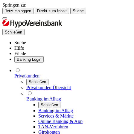
Springen zu:
Jetzt einloggen
Direkt zum Inhalt
Suche
Schließen
Suche
Hilfe
Filiale
Banking Login
Privatkunden
Schließen
Privatkunden Übersicht
Banking im Alltag
Schließen
Banking im Alltag
Services & Märkte
Online Banking & App
TAN-Verfahren
Girokonten