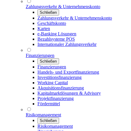
Zahlungsverkehr & Unternehmenskonto
Schließen
Zahlungsverkehr & Unternehmenskonto
Geschäftskonto
Karten
e-Banking Lösungen
Bezahlsysteme POS
Internationaler Zahlungsverkehr
Finanzierungen
Schließen
Finanzierungen
Handels- und Exportfinanzierung
Investitionsfinanzierung
Working Capital
Akquisitionsfinanzierung
Kapitalmarktlösungen & Advisory
Projektfinanzierung
Fördermittel
Risikomanagement
Schließen
Risikomanagement