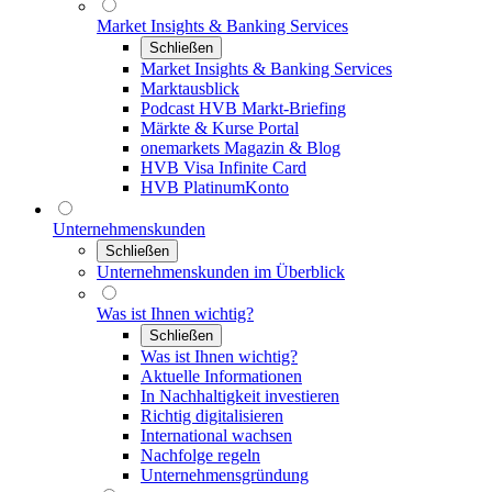
Market Insights & Banking Services
Schließen
Market Insights & Banking Services
Marktausblick
Podcast HVB Markt-Briefing
Märkte & Kurse Portal
onemarkets Magazin & Blog
HVB Visa Infinite Card
HVB PlatinumKonto
Unternehmenskunden
Schließen
Unternehmenskunden im Überblick
Was ist Ihnen wichtig?
Schließen
Was ist Ihnen wichtig?
Aktuelle Informationen
In Nachhaltigkeit investieren
Richtig digitalisieren
International wachsen
Nachfolge regeln
Unternehmensgründung