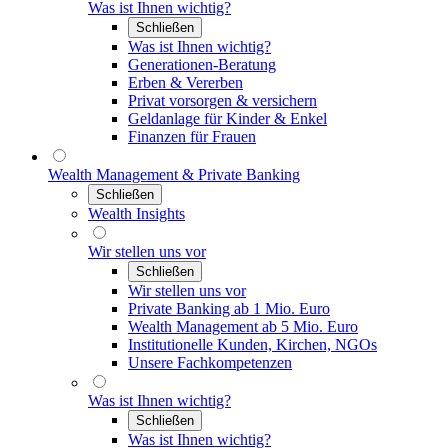
Was ist Ihnen wichtig?
Schließen
Was ist Ihnen wichtig?
Generationen-Beratung
Erben & Vererben
Privat vorsorgen & versichern
Geldanlage für Kinder & Enkel
Finanzen für Frauen
Wealth Management & Private Banking
Schließen
Wealth Insights
Wir stellen uns vor
Schließen
Wir stellen uns vor
Private Banking ab 1 Mio. Euro
Wealth Management ab 5 Mio. Euro
Institutionelle Kunden, Kirchen, NGOs
Unsere Fachkompetenzen
Was ist Ihnen wichtig?
Schließen
Was ist Ihnen wichtig?