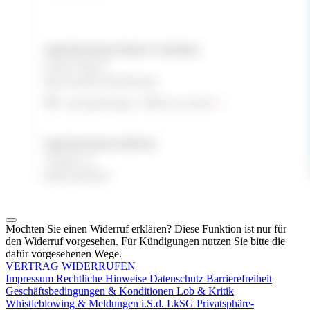
Möchten Sie einen Widerruf erklären? Diese Funktion ist nur für
den Widerruf vorgesehen. Für Kündigungen nutzen Sie bitte die
dafür vorgesehenen Wege.
VERTRAG WIDERRUFEN
Impressum
Rechtliche Hinweise
Datenschutz
Barrierefreiheit
Geschäftsbedingungen & Konditionen
Lob & Kritik
Whistleblowing & Meldungen i.S.d. LkSG
Privatsphäre-