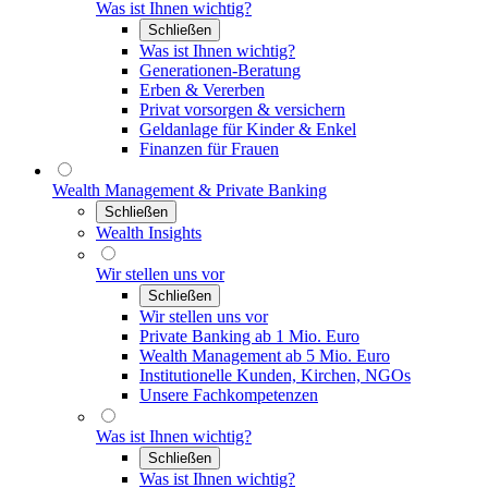
Was ist Ihnen wichtig?
Schließen
Was ist Ihnen wichtig?
Generationen-Beratung
Erben & Vererben
Privat vorsorgen & versichern
Geldanlage für Kinder & Enkel
Finanzen für Frauen
Wealth Management & Private Banking
Schließen
Wealth Insights
Wir stellen uns vor
Schließen
Wir stellen uns vor
Private Banking ab 1 Mio. Euro
Wealth Management ab 5 Mio. Euro
Institutionelle Kunden, Kirchen, NGOs
Unsere Fachkompetenzen
Was ist Ihnen wichtig?
Schließen
Was ist Ihnen wichtig?