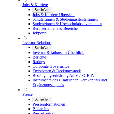
Jobs & Karriere
Schließen
Jobs & Karriere Übersicht
Schüler:innen & Studienaussteiger:innen
Student:innen & Hochschulabsolvent:innen
Berufserfahrene & Bereiche
Jobportal
Investor Relations
Schließen
Investor Relations im Überblick
Berichte
Ratings
Corporate Governance
Emissionen & Deckungsstock
Bestätigungserklärung AnlV / SGB IV
Instrumente des zusätzlichen Kernkapitals und
Ergänzungskapitals
Presse
Schließen
Presseinformationen
Bildarchiv
Pressekontakt