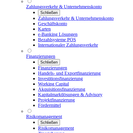
Zahlungsverkehr & Unternehmenskonto
Schließen
Zahlungsverkehr & Unternehmenskonto
Geschäftskonto
Karten
e-Banking Lösungen
Bezahlsysteme POS
Internationaler Zahlungsverkehr
Finanzierungen
Schließen
Finanzierungen
Handels- und Exportfinanzierung
Investitionsfinanzierung
Working Capital
Akquisitionsfinanzierung
Kapitalmarktlösungen & Advisory
Projektfinanzierung
Fördermittel
Risikomanagement
Schließen
Risikomanagement