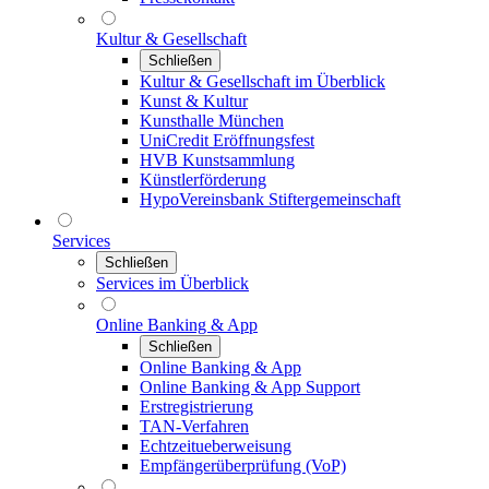
Kultur & Gesellschaft
Schließen
Kultur & Gesellschaft im Überblick
Kunst & Kultur
Kunsthalle München
UniCredit Eröffnungsfest
HVB Kunstsammlung
Künstlerförderung
HypoVereinsbank Stiftergemeinschaft
Services
Schließen
Services im Überblick
Online Banking & App
Schließen
Online Banking & App
Online Banking & App Support
Erstregistrierung
TAN-Verfahren
Echtzeitueberweisung
Empfängerüberprüfung (VoP)