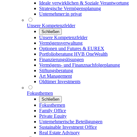
Ideale verwirklichen & Soziale Verantwortung
Strategische Vermögensplanung
Unternehmer:in privat
Unsere Kompetenzfelder
Schließen
Unsere Kompetenzfelder
Vermögensverwaltung
Optionen und Futures & EUREX
Portfolioberatung HVB OneWealth
Finanzierungslösungen
Vermögens- und Finanznachfolgeplanung
Stiftungsberatung
Art Management
Oldtimer Investments
Fokusthemen
Schließen
Fokusthemen
Family Office
Private Equity
Unternehmerische Beteiligungen
Sustainable Investment Office
Real Estate Advisory