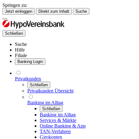
Springen zu:
Jetzt einloggen
Direkt zum Inhalt
Suche
Schließen
Suche
Hilfe
Filiale
Banking Login
Privatkunden
Schließen
Privatkunden Übersicht
Banking im Alltag
Schließen
Banking im Alltag
Services & Märkte
Online Banking & App
TAN-Verfahren
Girokonten