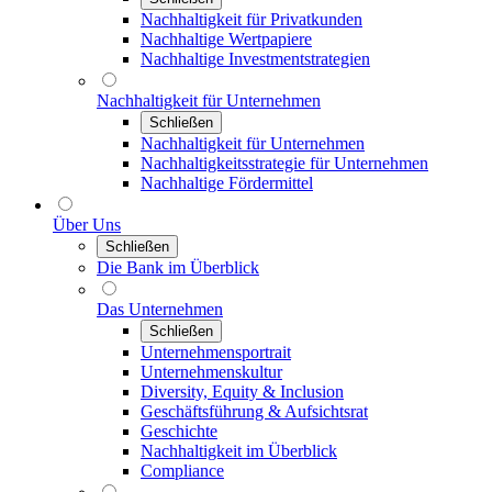
Nachhaltigkeit für Privatkunden
Nachhaltige Wertpapiere
Nachhaltige Investmentstrategien
Nachhaltigkeit für Unternehmen
Schließen
Nachhaltigkeit für Unternehmen
Nachhaltigkeitsstrategie für Unternehmen
Nachhaltige Fördermittel
Über Uns
Schließen
Die Bank im Überblick
Das Unternehmen
Schließen
Unternehmensportrait
Unternehmenskultur
Diversity, Equity & Inclusion
Geschäftsführung & Aufsichtsrat
Geschichte
Nachhaltigkeit im Überblick
Compliance