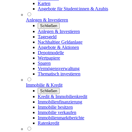
Karten
Angebote für Student:innen & Azubis
Anlegen & Investieren
Schließen
Anlegen & Investieren
Tagesgeld
Nachhaltige Geldanlage
Angebote & Aktionen
Depotmodelle
Wertpapiere
Sparen
Vermögensverwaltung
Thematisch investieren
Immobilie & Kredit
Schließen
Kredit & Immobilienkredit
Immobilienfinanzierung
Immobilie besitzen
Immobilie verkaufen
Immobilienmarktberichte
Ratenkredit