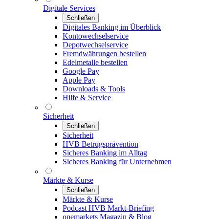
Digitale Services
Schließen
Digitales Banking im Überblick
Kontowechselservice
Depotwechselservice
Fremdwährungen bestellen
Edelmetalle bestellen
Google Pay
Apple Pay
Downloads & Tools
Hilfe & Service
Sicherheit
Schließen
Sicherheit
HVB Betrugsprävention
Sicheres Banking im Alltag
Sicheres Banking für Unternehmen
Märkte & Kurse
Schließen
Märkte & Kurse
Podcast HVB Markt-Briefing
onemarkets Magazin & Blog