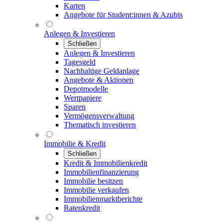
Karten
Angebote für Student:innen & Azubis
Anlegen & Investieren
Schließen
Anlegen & Investieren
Tagesgeld
Nachhaltige Geldanlage
Angebote & Aktionen
Depotmodelle
Wertpapiere
Sparen
Vermögensverwaltung
Thematisch investieren
Immobilie & Kredit
Schließen
Kredit & Immobilienkredit
Immobilienfinanzierung
Immobilie besitzen
Immobilie verkaufen
Immobilienmarktberichte
Ratenkredit