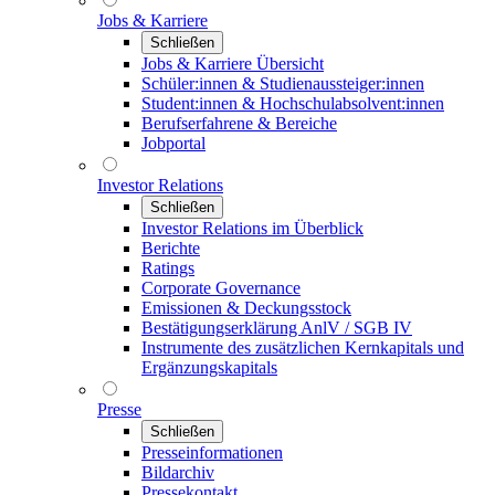
Jobs & Karriere
Schließen
Jobs & Karriere Übersicht
Schüler:innen & Studienaussteiger:innen
Student:innen & Hochschulabsolvent:innen
Berufserfahrene & Bereiche
Jobportal
Investor Relations
Schließen
Investor Relations im Überblick
Berichte
Ratings
Corporate Governance
Emissionen & Deckungsstock
Bestätigungserklärung AnlV / SGB IV
Instrumente des zusätzlichen Kernkapitals und
Ergänzungskapitals
Presse
Schließen
Presseinformationen
Bildarchiv
Pressekontakt