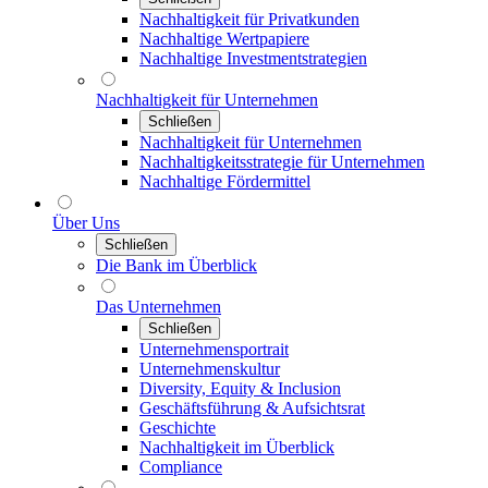
Nachhaltigkeit für Privatkunden
Nachhaltige Wertpapiere
Nachhaltige Investmentstrategien
Nachhaltigkeit für Unternehmen
Schließen
Nachhaltigkeit für Unternehmen
Nachhaltigkeitsstrategie für Unternehmen
Nachhaltige Fördermittel
Über Uns
Schließen
Die Bank im Überblick
Das Unternehmen
Schließen
Unternehmensportrait
Unternehmenskultur
Diversity, Equity & Inclusion
Geschäftsführung & Aufsichtsrat
Geschichte
Nachhaltigkeit im Überblick
Compliance