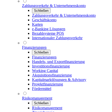
Zahlungsverkehr & Unternehmenskonto
Schließen
Zahlungsverkehr & Unternehmenskonto
Geschäftskonto
Karten
e-Banking Lösungen
Bezahlsysteme POS
Internationaler Zahlungsverkehr
Finanzierungen
Schließen
Finanzierungen
Handels- und Exportfinanzierung
Investitionsfinanzierung
Working Capital
Akquisitionsfinanzierung
Kapitalmarktlösungen & Advisory
Projektfinanzierung
Fördermittel
Risikomanagement
Schließen
Risikomanagement