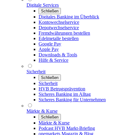
Digitale Services
Schließen
Digitales Banking im Überblick
Kontowechselservice
Depotwechselservice
Fremdwährungen bestellen
Edelmetalle bestellen
Google Pay
Apple Pay
Downloads & Tools
Hilfe & Service
Sicherheit
Schließen
Sicherheit
HVB Betrugsprävention
Sicheres Banking im Alltag
Sicheres Banking für Unternehmen
Märkte & Kurse
Schließen
Märkte & Kurse
Podcast HVB Markt-Briefing
onemarkets Magazin & Blog