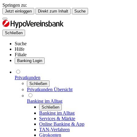
Springen zu:
Jetzt einloggen
Direkt zum Inhalt
Suche
Schließen
Suche
Hilfe
Filiale
Banking Login
Privatkunden
Schließen
Privatkunden Übersicht
Banking im Alltag
Schließen
Banking im Alltag
Services & Märkte
Online Banking & App
TAN-Verfahren
Girokonten