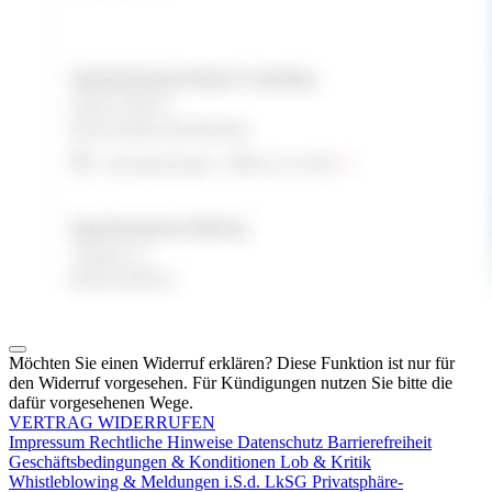
Möchten Sie einen Widerruf erklären? Diese Funktion ist nur für
den Widerruf vorgesehen. Für Kündigungen nutzen Sie bitte die
dafür vorgesehenen Wege.
VERTRAG WIDERRUFEN
Impressum
Rechtliche Hinweise
Datenschutz
Barrierefreiheit
Geschäftsbedingungen & Konditionen
Lob & Kritik
Whistleblowing & Meldungen i.S.d. LkSG
Privatsphäre-