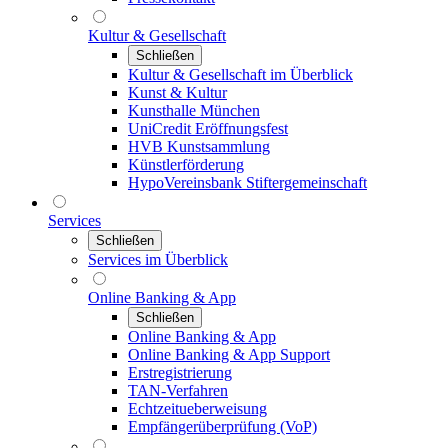
Kultur & Gesellschaft
Schließen
Kultur & Gesellschaft im Überblick
Kunst & Kultur
Kunsthalle München
UniCredit Eröffnungsfest
HVB Kunstsammlung
Künstlerförderung
HypoVereinsbank Stiftergemeinschaft
Services
Schließen
Services im Überblick
Online Banking & App
Schließen
Online Banking & App
Online Banking & App Support
Erstregistrierung
TAN-Verfahren
Echtzeitueberweisung
Empfängerüberprüfung (VoP)