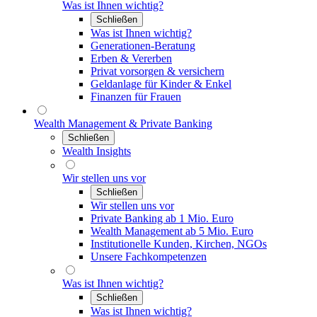
Was ist Ihnen wichtig?
Schließen
Was ist Ihnen wichtig?
Generationen-Beratung
Erben & Vererben
Privat vorsorgen & versichern
Geldanlage für Kinder & Enkel
Finanzen für Frauen
Wealth Management & Private Banking
Schließen
Wealth Insights
Wir stellen uns vor
Schließen
Wir stellen uns vor
Private Banking ab 1 Mio. Euro
Wealth Management ab 5 Mio. Euro
Institutionelle Kunden, Kirchen, NGOs
Unsere Fachkompetenzen
Was ist Ihnen wichtig?
Schließen
Was ist Ihnen wichtig?