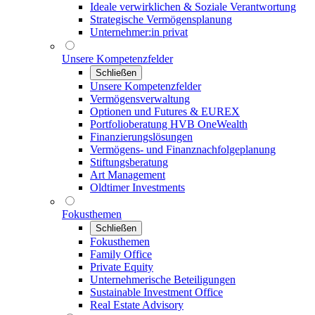
Ideale verwirklichen & Soziale Verantwortung
Strategische Vermögensplanung
Unternehmer:in privat
Unsere Kompetenzfelder
Schließen
Unsere Kompetenzfelder
Vermögensverwaltung
Optionen und Futures & EUREX
Portfolioberatung HVB OneWealth
Finanzierungslösungen
Vermögens- und Finanznachfolgeplanung
Stiftungsberatung
Art Management
Oldtimer Investments
Fokusthemen
Schließen
Fokusthemen
Family Office
Private Equity
Unternehmerische Beteiligungen
Sustainable Investment Office
Real Estate Advisory