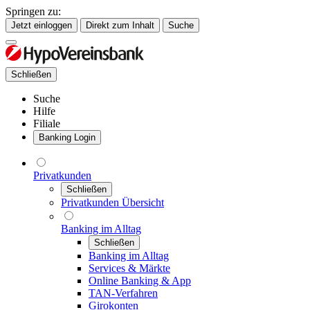
Springen zu:
Jetzt einloggen
Direkt zum Inhalt
Suche
Schließen
Suche
Hilfe
Filiale
Banking Login
Privatkunden
Schließen
Privatkunden Übersicht
Banking im Alltag
Schließen
Banking im Alltag
Services & Märkte
Online Banking & App
TAN-Verfahren
Girokonten