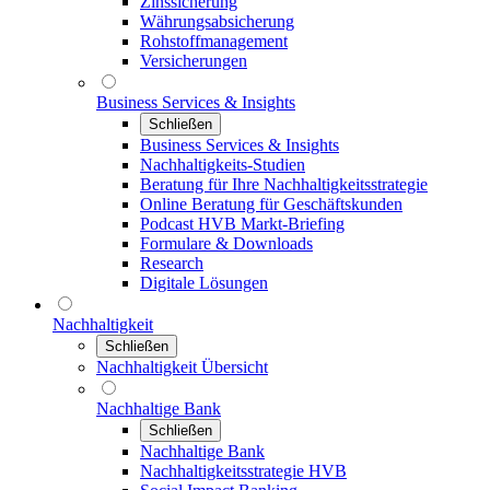
Zinssicherung
Währungsabsicherung
Rohstoffmanagement
Versicherungen
Business Services & Insights
Schließen
Business Services & Insights
Nachhaltigkeits-Studien
Beratung für Ihre Nachhaltigkeitsstrategie
Online Beratung für Geschäftskunden
Podcast HVB Markt-Briefing
Formulare & Downloads
Research
Digitale Lösungen
Nachhaltigkeit
Schließen
Nachhaltigkeit Übersicht
Nachhaltige Bank
Schließen
Nachhaltige Bank
Nachhaltigkeitsstrategie HVB