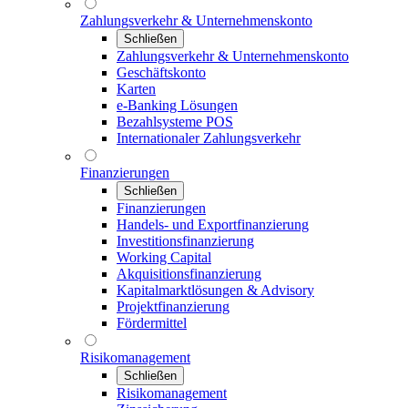
Zahlungsverkehr & Unternehmenskonto
Schließen
Zahlungsverkehr & Unternehmenskonto
Geschäftskonto
Karten
e-Banking Lösungen
Bezahlsysteme POS
Internationaler Zahlungsverkehr
Finanzierungen
Schließen
Finanzierungen
Handels- und Exportfinanzierung
Investitionsfinanzierung
Working Capital
Akquisitionsfinanzierung
Kapitalmarktlösungen & Advisory
Projektfinanzierung
Fördermittel
Risikomanagement
Schließen
Risikomanagement