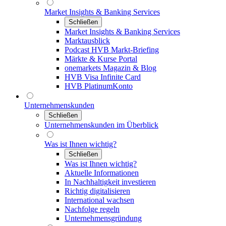
Market Insights & Banking Services
Schließen
Market Insights & Banking Services
Marktausblick
Podcast HVB Markt-Briefing
Märkte & Kurse Portal
onemarkets Magazin & Blog
HVB Visa Infinite Card
HVB PlatinumKonto
Unternehmenskunden
Schließen
Unternehmenskunden im Überblick
Was ist Ihnen wichtig?
Schließen
Was ist Ihnen wichtig?
Aktuelle Informationen
In Nachhaltigkeit investieren
Richtig digitalisieren
International wachsen
Nachfolge regeln
Unternehmensgründung