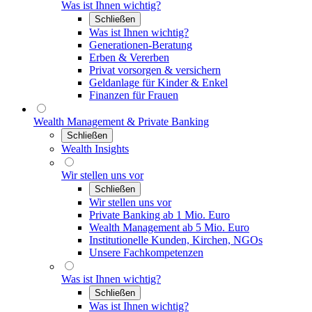
Was ist Ihnen wichtig?
Schließen
Was ist Ihnen wichtig?
Generationen-Beratung
Erben & Vererben
Privat vorsorgen & versichern
Geldanlage für Kinder & Enkel
Finanzen für Frauen
Wealth Management & Private Banking
Schließen
Wealth Insights
Wir stellen uns vor
Schließen
Wir stellen uns vor
Private Banking ab 1 Mio. Euro
Wealth Management ab 5 Mio. Euro
Institutionelle Kunden, Kirchen, NGOs
Unsere Fachkompetenzen
Was ist Ihnen wichtig?
Schließen
Was ist Ihnen wichtig?