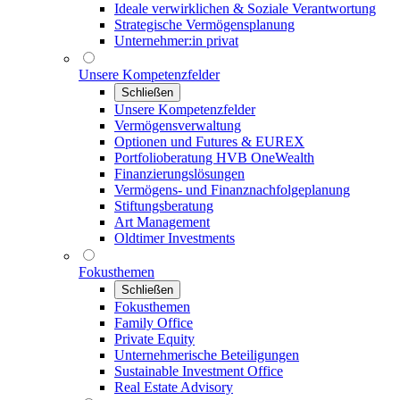
Ideale verwirklichen & Soziale Verantwortung
Strategische Vermögensplanung
Unternehmer:in privat
Unsere Kompetenzfelder
Schließen
Unsere Kompetenzfelder
Vermögensverwaltung
Optionen und Futures & EUREX
Portfolioberatung HVB OneWealth
Finanzierungslösungen
Vermögens- und Finanznachfolgeplanung
Stiftungsberatung
Art Management
Oldtimer Investments
Fokusthemen
Schließen
Fokusthemen
Family Office
Private Equity
Unternehmerische Beteiligungen
Sustainable Investment Office
Real Estate Advisory