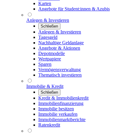
Karten
Angebote für Student:innen & Azubis
Anlegen & Investieren
Schließen
Anlegen & Investieren
Tagesgeld
Nachhaltige Geldanlage
Angebote & Aktionen
Depotmodelle
Wertpapiere
Sparen
Vermögensverwaltung
Thematisch investieren
Immobilie & Kredit
Schließen
Kredit & Immobilienkredit
Immobilienfinanzierung
Immobilie besitzen
Immobilie verkaufen
Immobilienmarktberichte
Ratenkredit