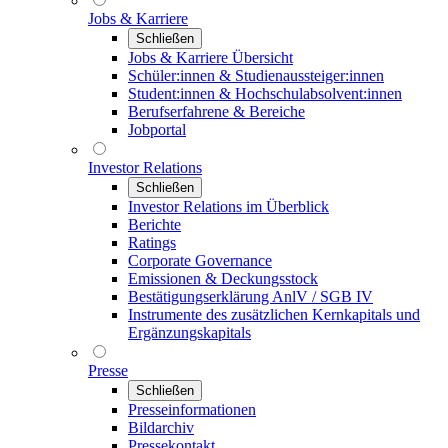
Jobs & Karriere
Schließen
Jobs & Karriere Übersicht
Schüler:innen & Studienaussteiger:innen
Student:innen & Hochschulabsolvent:innen
Berufserfahrene & Bereiche
Jobportal
Investor Relations
Schließen
Investor Relations im Überblick
Berichte
Ratings
Corporate Governance
Emissionen & Deckungsstock
Bestätigungserklärung AnlV / SGB IV
Instrumente des zusätzlichen Kernkapitals und
Ergänzungskapitals
Presse
Schließen
Presseinformationen
Bildarchiv
Pressekontakt