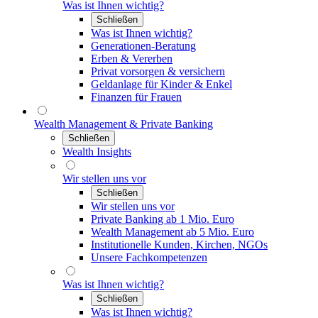
Was ist Ihnen wichtig?
Schließen
Was ist Ihnen wichtig?
Generationen-Beratung
Erben & Vererben
Privat vorsorgen & versichern
Geldanlage für Kinder & Enkel
Finanzen für Frauen
Wealth Management & Private Banking
Schließen
Wealth Insights
Wir stellen uns vor
Schließen
Wir stellen uns vor
Private Banking ab 1 Mio. Euro
Wealth Management ab 5 Mio. Euro
Institutionelle Kunden, Kirchen, NGOs
Unsere Fachkompetenzen
Was ist Ihnen wichtig?
Schließen
Was ist Ihnen wichtig?