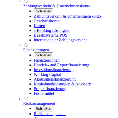
Zahlungsverkehr & Unternehmenskonto
Schließen
Zahlungsverkehr & Unternehmenskonto
Geschäftskonto
Karten
e-Banking Lösungen
Bezahlsysteme POS
Internationaler Zahlungsverkehr
Finanzierungen
Schließen
Finanzierungen
Handels- und Exportfinanzierung
Investitionsfinanzierung
Working Capital
Akquisitionsfinanzierung
Kapitalmarktlösungen & Advisory
Projektfinanzierung
Fördermittel
Risikomanagement
Schließen
Risikomanagement