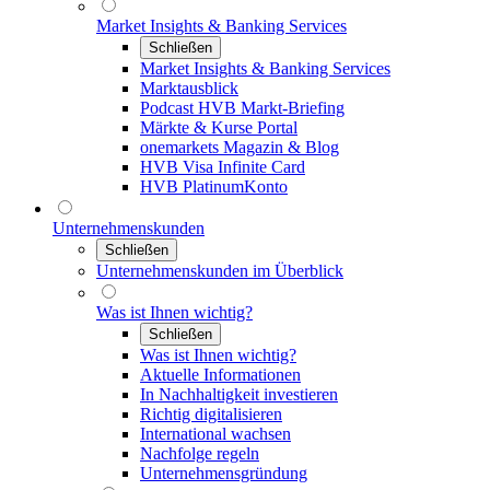
Market Insights & Banking Services
Schließen
Market Insights & Banking Services
Marktausblick
Podcast HVB Markt-Briefing
Märkte & Kurse Portal
onemarkets Magazin & Blog
HVB Visa Infinite Card
HVB PlatinumKonto
Unternehmenskunden
Schließen
Unternehmenskunden im Überblick
Was ist Ihnen wichtig?
Schließen
Was ist Ihnen wichtig?
Aktuelle Informationen
In Nachhaltigkeit investieren
Richtig digitalisieren
International wachsen
Nachfolge regeln
Unternehmensgründung