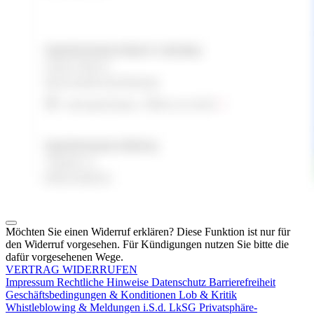
Möchten Sie einen Widerruf erklären? Diese Funktion ist nur für
den Widerruf vorgesehen. Für Kündigungen nutzen Sie bitte die
dafür vorgesehenen Wege.
VERTRAG WIDERRUFEN
Impressum
Rechtliche Hinweise
Datenschutz
Barrierefreiheit
Geschäftsbedingungen & Konditionen
Lob & Kritik
Whistleblowing & Meldungen i.S.d. LkSG
Privatsphäre-