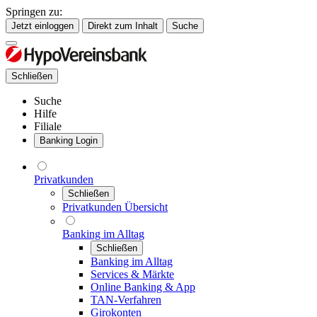
Springen zu:
Jetzt einloggen
Direkt zum Inhalt
Suche
Schließen
Suche
Hilfe
Filiale
Banking Login
Privatkunden
Schließen
Privatkunden Übersicht
Banking im Alltag
Schließen
Banking im Alltag
Services & Märkte
Online Banking & App
TAN-Verfahren
Girokonten