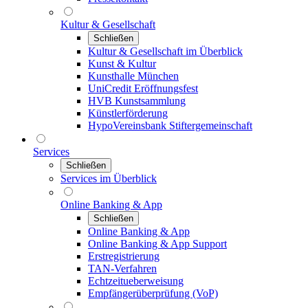
Kultur & Gesellschaft
Schließen
Kultur & Gesellschaft im Überblick
Kunst & Kultur
Kunsthalle München
UniCredit Eröffnungsfest
HVB Kunstsammlung
Künstlerförderung
HypoVereinsbank Stiftergemeinschaft
Services
Schließen
Services im Überblick
Online Banking & App
Schließen
Online Banking & App
Online Banking & App Support
Erstregistrierung
TAN-Verfahren
Echtzeitueberweisung
Empfängerüberprüfung (VoP)