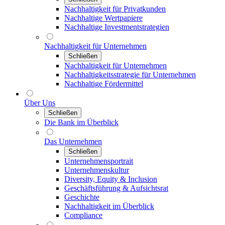
Nachhaltigkeit für Privatkunden
Nachhaltige Wertpapiere
Nachhaltige Investmentstrategien
Nachhaltigkeit für Unternehmen
Schließen
Nachhaltigkeit für Unternehmen
Nachhaltigkeitsstrategie für Unternehmen
Nachhaltige Fördermittel
Über Uns
Schließen
Die Bank im Überblick
Das Unternehmen
Schließen
Unternehmensportrait
Unternehmenskultur
Diversity, Equity & Inclusion
Geschäftsführung & Aufsichtsrat
Geschichte
Nachhaltigkeit im Überblick
Compliance