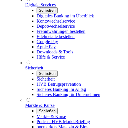
Digitale Services
Schließen
Digitales Banking im Überblick
Kontowechselservice
Depotwechselservice
Fremdwährungen bestellen
Edelmetalle bestellen
Google Pay
Apple Pay
Downloads & Tools
Hilfe & Service
Sicherheit
Schließen
Sicherheit
HVB Betrugsprävention
Sicheres Banking im Alltag
Sicheres Banking für Unternehmen
Märkte & Kurse
Schließen
Märkte & Kurse
Podcast HVB Markt-Briefing
onemarkets Magazin & Blog