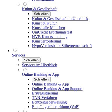
Kultur & Gesellschaft
Schließen
Kultur & Gesellschaft im Überblick
Kunst & Kultur
Kunsthalle München
UniCredit Eröffnungsfest
HVB Kunstsammlung
Künstlerförderung
HypoVereinsbank Stiftergemeinschaft
Services
Schließen
Services im Überblick
Online Banking & App
Schließen
Online Banking & App
Online Banking & App Support
Erstregistrierung
TAN-Verfahren
Echtzeitueberweisung
Empfängerüberprüfung (VoP)