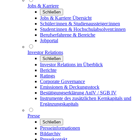
Jobs & Karriere
Schließen
Jobs & Karriere Übersicht
Schüler:innen & Studienaussteiger:innen
Student:innen & Hochschulabsolvent:innen
Berufserfahrene & Bereiche
Jobportal
Investor Relations
Schließen
Investor Relations im Überblick
Berichte
Ratings
Corporate Governance
Emissionen & Deckungsstock
Bestätigungserklärung AnlV / SGB IV
Instrumente des zusätzlichen Kernkapitals und
Ergänzungskapitals
Presse
Schließen
Presseinformationen
Bildarchiv
Pressekontakt