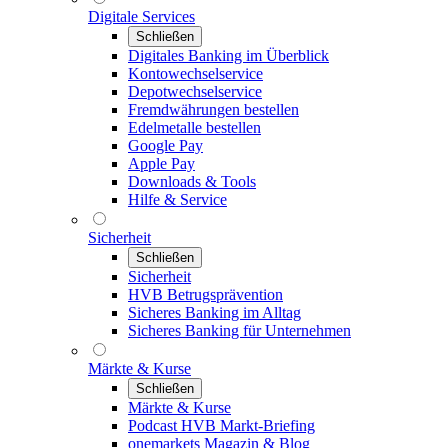
Digitale Services
Schließen
Digitales Banking im Überblick
Kontowechselservice
Depotwechselservice
Fremdwährungen bestellen
Edelmetalle bestellen
Google Pay
Apple Pay
Downloads & Tools
Hilfe & Service
Sicherheit
Schließen
Sicherheit
HVB Betrugsprävention
Sicheres Banking im Alltag
Sicheres Banking für Unternehmen
Märkte & Kurse
Schließen
Märkte & Kurse
Podcast HVB Markt-Briefing
onemarkets Magazin & Blog