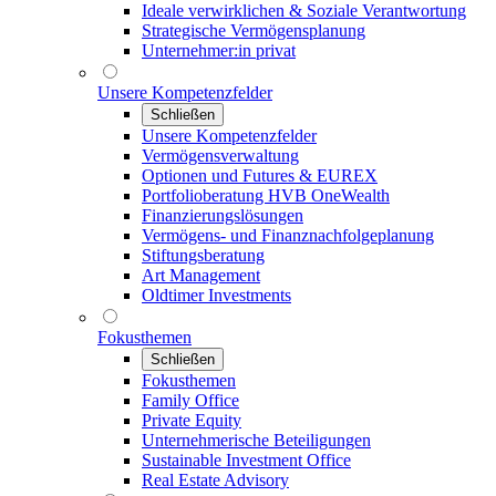
Ideale verwirklichen & Soziale Verantwortung
Strategische Vermögensplanung
Unternehmer:in privat
Unsere Kompetenzfelder
Schließen
Unsere Kompetenzfelder
Vermögensverwaltung
Optionen und Futures & EUREX
Portfolioberatung HVB OneWealth
Finanzierungslösungen
Vermögens- und Finanznachfolgeplanung
Stiftungsberatung
Art Management
Oldtimer Investments
Fokusthemen
Schließen
Fokusthemen
Family Office
Private Equity
Unternehmerische Beteiligungen
Sustainable Investment Office
Real Estate Advisory