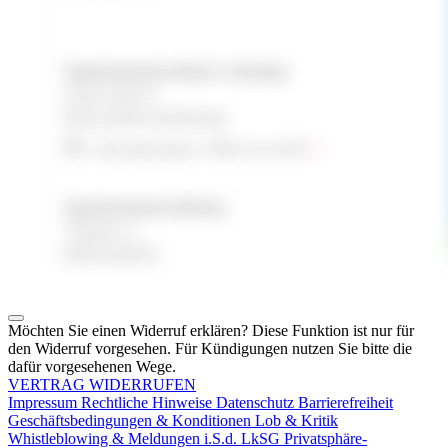
Möchten Sie einen Widerruf erklären? Diese Funktion ist nur für
den Widerruf vorgesehen. Für Kündigungen nutzen Sie bitte die
dafür vorgesehenen Wege.
VERTRAG WIDERRUFEN
Impressum
Rechtliche Hinweise
Datenschutz
Barrierefreiheit
Geschäftsbedingungen & Konditionen
Lob & Kritik
Whistleblowing & Meldungen i.S.d. LkSG
Privatsphäre-