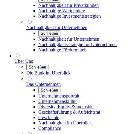
Nachhaltigkeit für Privatkunden
Nachhaltige Wertpapiere
Nachhaltige Investmentstrategien
Nachhaltigkeit für Unternehmen
Schließen
Nachhaltigkeit für Unternehmen
Nachhaltigkeitsstrategie für Unternehmen
Nachhaltige Fördermittel
Über Uns
Schließen
Die Bank im Überblick
Das Unternehmen
Schließen
Unternehmensportrait
Unternehmenskultur
Diversity, Equity & Inclusion
Geschäftsführung & Aufsichtsrat
Geschichte
Nachhaltigkeit im Überblick
Compliance