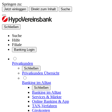
Springen zu:
Jetzt einloggen
Direkt zum Inhalt
Suche
Schließen
Suche
Hilfe
Filiale
Banking Login
Privatkunden
Schließen
Privatkunden Übersicht
Banking im Alltag
Schließen
Banking im Alltag
Services & Märkte
Online Banking & App
TAN-Verfahren
Girokonten