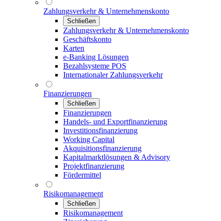
Zahlungsverkehr & Unternehmenskonto
Schließen
Zahlungsverkehr & Unternehmenskonto
Geschäftskonto
Karten
e-Banking Lösungen
Bezahlsysteme POS
Internationaler Zahlungsverkehr
Finanzierungen
Schließen
Finanzierungen
Handels- und Exportfinanzierung
Investitionsfinanzierung
Working Capital
Akquisitionsfinanzierung
Kapitalmarktlösungen & Advisory
Projektfinanzierung
Fördermittel
Risikomanagement
Schließen
Risikomanagement