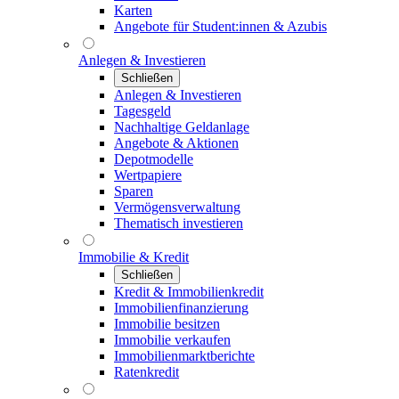
Karten
Angebote für Student:innen & Azubis
Anlegen & Investieren
Schließen
Anlegen & Investieren
Tagesgeld
Nachhaltige Geldanlage
Angebote & Aktionen
Depotmodelle
Wertpapiere
Sparen
Vermögensverwaltung
Thematisch investieren
Immobilie & Kredit
Schließen
Kredit & Immobilienkredit
Immobilienfinanzierung
Immobilie besitzen
Immobilie verkaufen
Immobilienmarktberichte
Ratenkredit