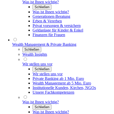
Was ist Ihnen wichtig?
Schließen
Was ist Ihnen wichtig?
Generationen-Beratung
Erben & Vererben
Privat vorsorgen & versichern
Geldanlage für Kinder & Enkel
Finanzen für Frauen
Wealth Management & Private Banking
Schließen
Wealth Insights
Wir stellen uns vor
Schließen
Wir stellen uns vor
Private Banking ab 1 Mio. Euro
Wealth Management ab 5 Mio. Euro
Institutionelle Kunden, Kirchen, NGOs
Unsere Fachkompetenzen
Was ist Ihnen wichtig?
Schließen
Was ist Ihnen wichtig?