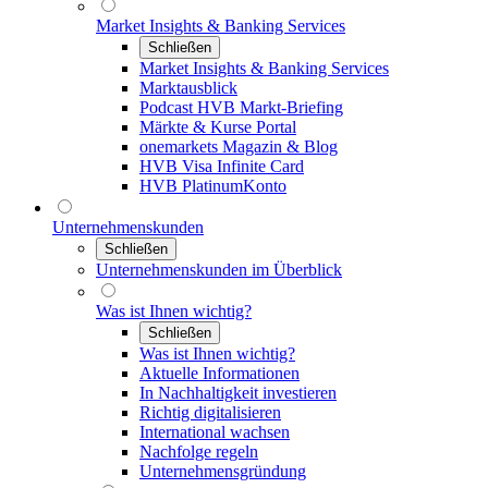
Market Insights & Banking Services
Schließen
Market Insights & Banking Services
Marktausblick
Podcast HVB Markt-Briefing
Märkte & Kurse Portal
onemarkets Magazin & Blog
HVB Visa Infinite Card
HVB PlatinumKonto
Unternehmenskunden
Schließen
Unternehmenskunden im Überblick
Was ist Ihnen wichtig?
Schließen
Was ist Ihnen wichtig?
Aktuelle Informationen
In Nachhaltigkeit investieren
Richtig digitalisieren
International wachsen
Nachfolge regeln
Unternehmensgründung