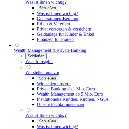
Was ist Ihnen wichtig?
Schließen
Was ist Ihnen wichtig?
Generationen-Beratung
Erben & Vererben
Privat vorsorgen & versichern
Geldanlage für Kinder & Enkel
Finanzen für Frauen
Wealth Management & Private Banking
Schließen
Wealth Insights
Wir stellen uns vor
Schließen
Wir stellen uns vor
Private Banking ab 1 Mio. Euro
Wealth Management ab 5 Mio. Euro
Institutionelle Kunden, Kirchen, NGOs
Unsere Fachkompetenzen
Was ist Ihnen wichtig?
Schließen
Was ist Ihnen wichtig?