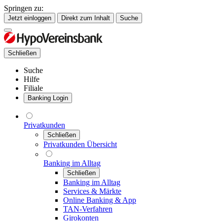
Springen zu:
Jetzt einloggen
Direkt zum Inhalt
Suche
Schließen
Suche
Hilfe
Filiale
Banking Login
Privatkunden
Schließen
Privatkunden Übersicht
Banking im Alltag
Schließen
Banking im Alltag
Services & Märkte
Online Banking & App
TAN-Verfahren
Girokonten