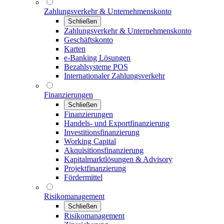
Zahlungsverkehr & Unternehmenskonto
Schließen
Zahlungsverkehr & Unternehmenskonto
Geschäftskonto
Karten
e-Banking Lösungen
Bezahlsysteme POS
Internationaler Zahlungsverkehr
Finanzierungen
Schließen
Finanzierungen
Handels- und Exportfinanzierung
Investitionsfinanzierung
Working Capital
Akquisitionsfinanzierung
Kapitalmarktlösungen & Advisory
Projektfinanzierung
Fördermittel
Risikomanagement
Schließen
Risikomanagement