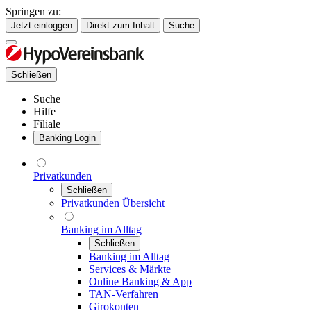
Springen zu:
Jetzt einloggen
Direkt zum Inhalt
Suche
Schließen
Suche
Hilfe
Filiale
Banking Login
Privatkunden
Schließen
Privatkunden Übersicht
Banking im Alltag
Schließen
Banking im Alltag
Services & Märkte
Online Banking & App
TAN-Verfahren
Girokonten