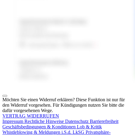
Möchten Sie einen Widerruf erklären? Diese Funktion ist nur für
den Widerruf vorgesehen. Für Kündigungen nutzen Sie bitte die
dafür vorgesehenen Wege.
VERTRAG WIDERRUFEN
Impressum
Rechtliche Hinweise
Datenschutz
Barrierefreiheit
Geschäftsbedingungen & Konditionen
Lob & Kritik
Whistleblowing & Meldungen i.S.d. LkSG
Privatsphäre-