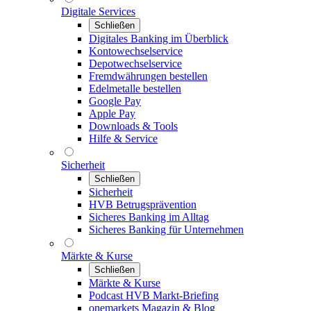
Digitale Services
Schließen
Digitales Banking im Überblick
Kontowechselservice
Depotwechselservice
Fremdwährungen bestellen
Edelmetalle bestellen
Google Pay
Apple Pay
Downloads & Tools
Hilfe & Service
Sicherheit
Schließen
Sicherheit
HVB Betrugsprävention
Sicheres Banking im Alltag
Sicheres Banking für Unternehmen
Märkte & Kurse
Schließen
Märkte & Kurse
Podcast HVB Markt-Briefing
onemarkets Magazin & Blog