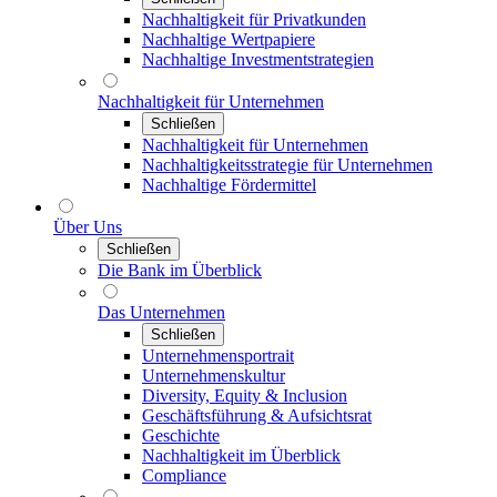
Nachhaltigkeit für Privatkunden
Nachhaltige Wertpapiere
Nachhaltige Investmentstrategien
Nachhaltigkeit für Unternehmen
Schließen
Nachhaltigkeit für Unternehmen
Nachhaltigkeitsstrategie für Unternehmen
Nachhaltige Fördermittel
Über Uns
Schließen
Die Bank im Überblick
Das Unternehmen
Schließen
Unternehmensportrait
Unternehmenskultur
Diversity, Equity & Inclusion
Geschäftsführung & Aufsichtsrat
Geschichte
Nachhaltigkeit im Überblick
Compliance