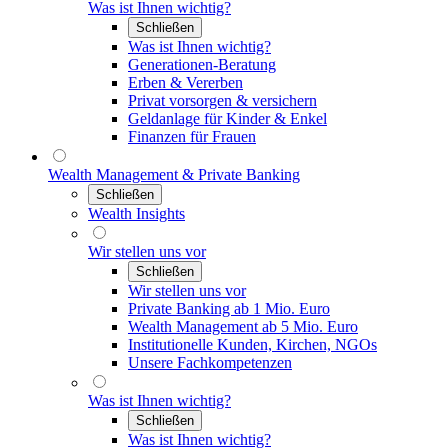
Was ist Ihnen wichtig?
Schließen
Was ist Ihnen wichtig?
Generationen-Beratung
Erben & Vererben
Privat vorsorgen & versichern
Geldanlage für Kinder & Enkel
Finanzen für Frauen
Wealth Management & Private Banking
Schließen
Wealth Insights
Wir stellen uns vor
Schließen
Wir stellen uns vor
Private Banking ab 1 Mio. Euro
Wealth Management ab 5 Mio. Euro
Institutionelle Kunden, Kirchen, NGOs
Unsere Fachkompetenzen
Was ist Ihnen wichtig?
Schließen
Was ist Ihnen wichtig?