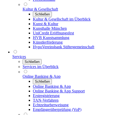
Kultur & Gesellschaft
Schließen
Kultur & Gesellschaft im Überblick
Kunst & Kultur
Kunsthalle München
UniCredit Eröffnungsfest
HVB Kunstsammlung
Künstlerförderung
HypoVereinsbank Stiftergemeinschaft
Services
Schließen
Services im Überblick
Online Banking & App
Schließen
Online Banking & App
Online Banking & App Support
Erstregistrierung
TAN-Verfahren
Echtzeitueberweisung
Empfängerüberprüfung (VoP)