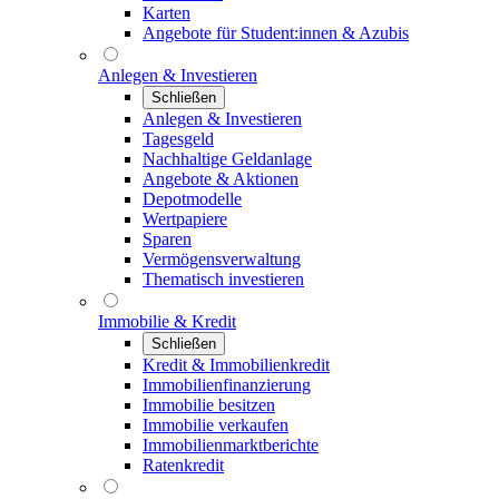
Karten
Angebote für Student:innen & Azubis
Anlegen & Investieren
Schließen
Anlegen & Investieren
Tagesgeld
Nachhaltige Geldanlage
Angebote & Aktionen
Depotmodelle
Wertpapiere
Sparen
Vermögensverwaltung
Thematisch investieren
Immobilie & Kredit
Schließen
Kredit & Immobilienkredit
Immobilienfinanzierung
Immobilie besitzen
Immobilie verkaufen
Immobilienmarktberichte
Ratenkredit