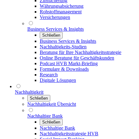
Zinssicherung
Währungsabsicherung
Rohstoffmanagement
Versicherungen
Business Services & Insights
Schließen
Business Services & Insights
Nachhaltigkeits-Studien
Beratung für Ihre Nachhaltigkeitsstrategie
Online Beratung für Geschäftskunden
Podcast HVB Markt-Briefing
Formulare & Downloads
Research
Digitale Lösungen
Nachhaltigkeit
Schließen
Nachhaltigkeit Übersicht
Nachhaltige Bank
Schließen
Nachhaltige Bank
Nachhaltigkeitsstrategie HVB