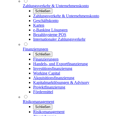
Zahlungsverkehr & Unternehmenskonto
Schließen
Zahlungsverkehr & Unternehmenskonto
Geschäftskonto
Karten
e-Banking Lösungen
Bezahlsysteme POS
Internationaler Zahlungsverkehr
Finanzierungen
Schließen
Finanzierungen
Handels- und Exportfinanzierung
Investitionsfinanzierung
Working Capital
Akquisitionsfinanzierung
Kapitalmarktlösungen & Advisory
Projektfinanzierung
Fördermittel
Risikomanagement
Schließen
Risikomanagement