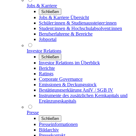
Jobs & Karriere
Schließen
Jobs & Karriere Übersicht
Schüler:innen & Studienaussteiger:innen
Student:innen & Hochschulabsolvent:innen
Berufserfahrene & Bereiche
Jobportal
Investor Relations
Schließen
Investor Relations im Überblick
Berichte
Ratings
Corporate Governance
Emissionen & Deckungsstock
Bestätigungserklärung AnlV / SGB IV
Instrumente des zusätzlichen Kernkapitals und
Ergänzungskapitals
Presse
Schließen
Presseinformationen
Bildarchiv
Pressekontakt