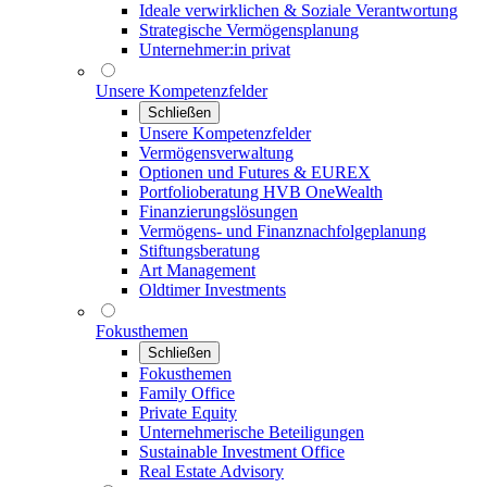
Ideale verwirklichen & Soziale Verantwortung
Strategische Vermögensplanung
Unternehmer:in privat
Unsere Kompetenzfelder
Schließen
Unsere Kompetenzfelder
Vermögensverwaltung
Optionen und Futures & EUREX
Portfolioberatung HVB OneWealth
Finanzierungslösungen
Vermögens- und Finanznachfolgeplanung
Stiftungsberatung
Art Management
Oldtimer Investments
Fokusthemen
Schließen
Fokusthemen
Family Office
Private Equity
Unternehmerische Beteiligungen
Sustainable Investment Office
Real Estate Advisory