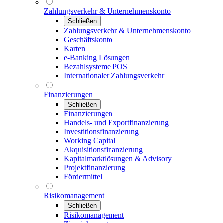
Zahlungsverkehr & Unternehmenskonto
Schließen
Zahlungsverkehr & Unternehmenskonto
Geschäftskonto
Karten
e-Banking Lösungen
Bezahlsysteme POS
Internationaler Zahlungsverkehr
Finanzierungen
Schließen
Finanzierungen
Handels- und Exportfinanzierung
Investitionsfinanzierung
Working Capital
Akquisitionsfinanzierung
Kapitalmarktlösungen & Advisory
Projektfinanzierung
Fördermittel
Risikomanagement
Schließen
Risikomanagement