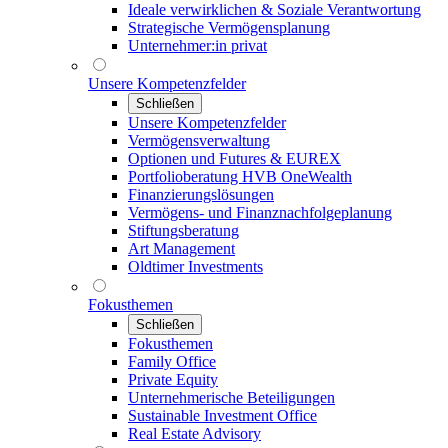
Ideale verwirklichen & Soziale Verantwortung
Strategische Vermögensplanung
Unternehmer:in privat
Unsere Kompetenzfelder
Schließen
Unsere Kompetenzfelder
Vermögensverwaltung
Optionen und Futures & EUREX
Portfolioberatung HVB OneWealth
Finanzierungslösungen
Vermögens- und Finanznachfolgeplanung
Stiftungsberatung
Art Management
Oldtimer Investments
Fokusthemen
Schließen
Fokusthemen
Family Office
Private Equity
Unternehmerische Beteiligungen
Sustainable Investment Office
Real Estate Advisory