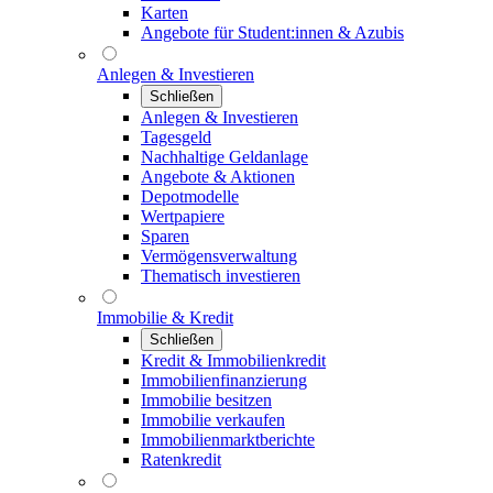
Karten
Angebote für Student:innen & Azubis
Anlegen & Investieren
Schließen
Anlegen & Investieren
Tagesgeld
Nachhaltige Geldanlage
Angebote & Aktionen
Depotmodelle
Wertpapiere
Sparen
Vermögensverwaltung
Thematisch investieren
Immobilie & Kredit
Schließen
Kredit & Immobilienkredit
Immobilienfinanzierung
Immobilie besitzen
Immobilie verkaufen
Immobilienmarktberichte
Ratenkredit