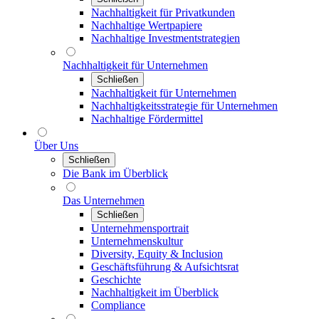
Nachhaltigkeit für Privatkunden
Nachhaltige Wertpapiere
Nachhaltige Investmentstrategien
Nachhaltigkeit für Unternehmen
Schließen
Nachhaltigkeit für Unternehmen
Nachhaltigkeitsstrategie für Unternehmen
Nachhaltige Fördermittel
Über Uns
Schließen
Die Bank im Überblick
Das Unternehmen
Schließen
Unternehmensportrait
Unternehmenskultur
Diversity, Equity & Inclusion
Geschäftsführung & Aufsichtsrat
Geschichte
Nachhaltigkeit im Überblick
Compliance