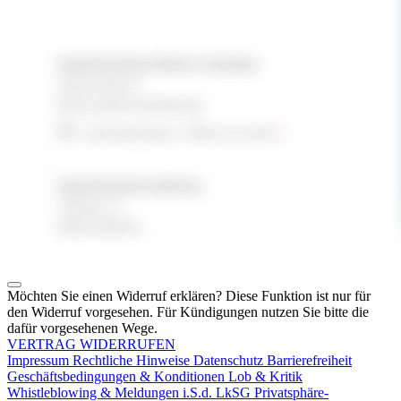
Möchten Sie einen Widerruf erklären? Diese Funktion ist nur für
den Widerruf vorgesehen. Für Kündigungen nutzen Sie bitte die
dafür vorgesehenen Wege.
VERTRAG WIDERRUFEN
Impressum
Rechtliche Hinweise
Datenschutz
Barrierefreiheit
Geschäftsbedingungen & Konditionen
Lob & Kritik
Whistleblowing & Meldungen i.S.d. LkSG
Privatsphäre-