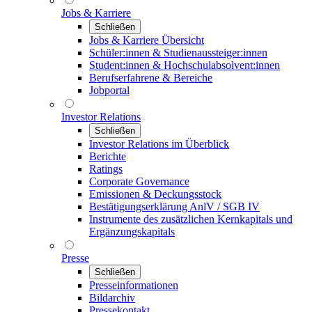
Jobs & Karriere
Schließen
Jobs & Karriere Übersicht
Schüler:innen & Studienaussteiger:innen
Student:innen & Hochschulabsolvent:innen
Berufserfahrene & Bereiche
Jobportal
Investor Relations
Schließen
Investor Relations im Überblick
Berichte
Ratings
Corporate Governance
Emissionen & Deckungsstock
Bestätigungserklärung AnlV / SGB IV
Instrumente des zusätzlichen Kernkapitals und
Ergänzungskapitals
Presse
Schließen
Presseinformationen
Bildarchiv
Pressekontakt