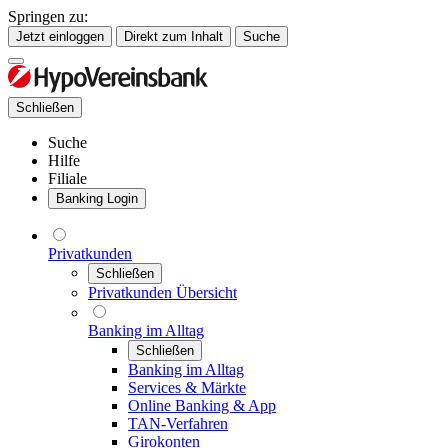
Springen zu:
Jetzt einloggen
Direkt zum Inhalt
Suche
Schließen
Suche
Hilfe
Filiale
Banking Login
Privatkunden
Schließen
Privatkunden Übersicht
Banking im Alltag
Schließen
Banking im Alltag
Services & Märkte
Online Banking & App
TAN-Verfahren
Girokonten