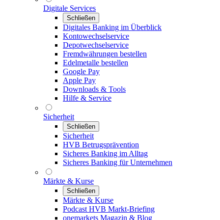
Digitale Services
Schließen
Digitales Banking im Überblick
Kontowechselservice
Depotwechselservice
Fremdwährungen bestellen
Edelmetalle bestellen
Google Pay
Apple Pay
Downloads & Tools
Hilfe & Service
Sicherheit
Schließen
Sicherheit
HVB Betrugsprävention
Sicheres Banking im Alltag
Sicheres Banking für Unternehmen
Märkte & Kurse
Schließen
Märkte & Kurse
Podcast HVB Markt-Briefing
onemarkets Magazin & Blog