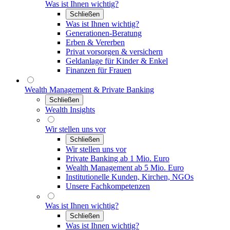
Was ist Ihnen wichtig?
Schließen
Was ist Ihnen wichtig?
Generationen-Beratung
Erben & Vererben
Privat vorsorgen & versichern
Geldanlage für Kinder & Enkel
Finanzen für Frauen
Wealth Management & Private Banking
Schließen
Wealth Insights
Wir stellen uns vor
Schließen
Wir stellen uns vor
Private Banking ab 1 Mio. Euro
Wealth Management ab 5 Mio. Euro
Institutionelle Kunden, Kirchen, NGOs
Unsere Fachkompetenzen
Was ist Ihnen wichtig?
Schließen
Was ist Ihnen wichtig?