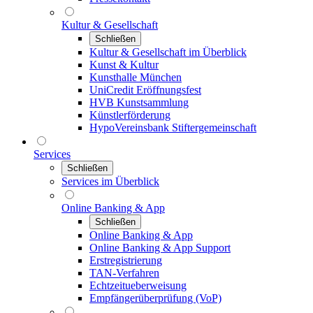
Kultur & Gesellschaft
Schließen
Kultur & Gesellschaft im Überblick
Kunst & Kultur
Kunsthalle München
UniCredit Eröffnungsfest
HVB Kunstsammlung
Künstlerförderung
HypoVereinsbank Stiftergemeinschaft
Services
Schließen
Services im Überblick
Online Banking & App
Schließen
Online Banking & App
Online Banking & App Support
Erstregistrierung
TAN-Verfahren
Echtzeitueberweisung
Empfängerüberprüfung (VoP)