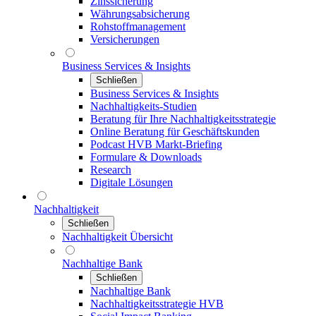
Zinssicherung
Währungsabsicherung
Rohstoffmanagement
Versicherungen
Business Services & Insights
Schließen
Business Services & Insights
Nachhaltigkeits-Studien
Beratung für Ihre Nachhaltigkeitsstrategie
Online Beratung für Geschäftskunden
Podcast HVB Markt-Briefing
Formulare & Downloads
Research
Digitale Lösungen
Nachhaltigkeit
Schließen
Nachhaltigkeit Übersicht
Nachhaltige Bank
Schließen
Nachhaltige Bank
Nachhaltigkeitsstrategie HVB