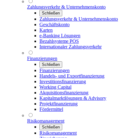
Zahlungsverkehr & Unternehmenskonto
Schließen
Zahlungsverkehr & Unternehmenskonto
Geschäftskonto
Karten
e-Banking Lösungen
Bezahlsysteme POS
Internationaler Zahlungsverkehr
Finanzierungen
Schließen
Finanzierungen
Handels- und Exportfinanzierung
Investitionsfinanzierung
Working Capital
Akquisitionsfinanzierung
Kapitalmarktlösungen & Advisory
Projektfinanzierung
Fördermittel
Risikomanagement
Schließen
Risikomanagement