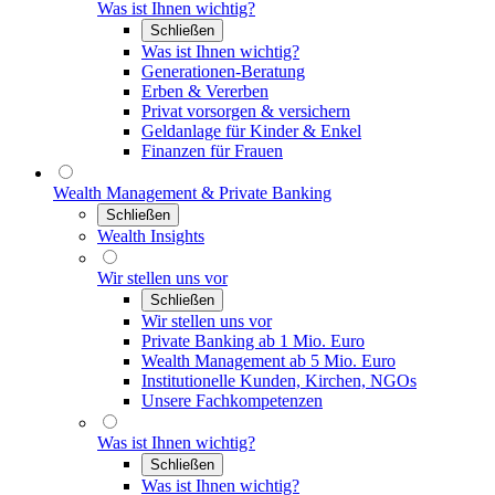
Was ist Ihnen wichtig?
Schließen
Was ist Ihnen wichtig?
Generationen-Beratung
Erben & Vererben
Privat vorsorgen & versichern
Geldanlage für Kinder & Enkel
Finanzen für Frauen
Wealth Management & Private Banking
Schließen
Wealth Insights
Wir stellen uns vor
Schließen
Wir stellen uns vor
Private Banking ab 1 Mio. Euro
Wealth Management ab 5 Mio. Euro
Institutionelle Kunden, Kirchen, NGOs
Unsere Fachkompetenzen
Was ist Ihnen wichtig?
Schließen
Was ist Ihnen wichtig?