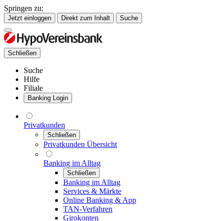
Springen zu:
Jetzt einloggen
Direkt zum Inhalt
Suche
Schließen
Suche
Hilfe
Filiale
Banking Login
Privatkunden
Schließen
Privatkunden Übersicht
Banking im Alltag
Schließen
Banking im Alltag
Services & Märkte
Online Banking & App
TAN-Verfahren
Girokonten