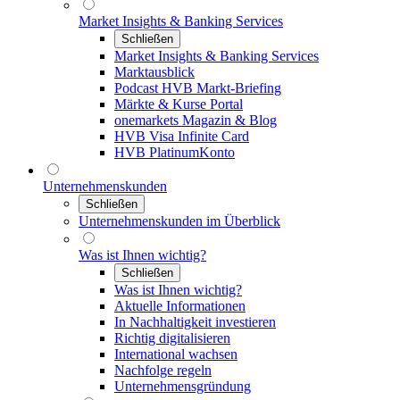
Market Insights & Banking Services
Schließen
Market Insights & Banking Services
Marktausblick
Podcast HVB Markt-Briefing
Märkte & Kurse Portal
onemarkets Magazin & Blog
HVB Visa Infinite Card
HVB PlatinumKonto
Unternehmenskunden
Schließen
Unternehmenskunden im Überblick
Was ist Ihnen wichtig?
Schließen
Was ist Ihnen wichtig?
Aktuelle Informationen
In Nachhaltigkeit investieren
Richtig digitalisieren
International wachsen
Nachfolge regeln
Unternehmensgründung