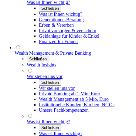
Was ist Ihnen wichtig?
Schließen
Was ist Ihnen wichtig?
Generationen-Beratung
Erben & Vererben
Privat vorsorgen & versichern
Geldanlage für Kinder & Enkel
Finanzen für Frauen
Wealth Management & Private Banking
Schließen
Wealth Insights
Wir stellen uns vor
Schließen
Wir stellen uns vor
Private Banking ab 1 Mio. Euro
Wealth Management ab 5 Mio. Euro
Institutionelle Kunden, Kirchen, NGOs
Unsere Fachkompetenzen
Was ist Ihnen wichtig?
Schließen
Was ist Ihnen wichtig?