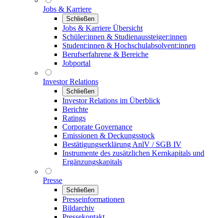
Jobs & Karriere
Schließen
Jobs & Karriere Übersicht
Schüler:innen & Studienaussteiger:innen
Student:innen & Hochschulabsolvent:innen
Berufserfahrene & Bereiche
Jobportal
Investor Relations
Schließen
Investor Relations im Überblick
Berichte
Ratings
Corporate Governance
Emissionen & Deckungsstock
Bestätigungserklärung AnlV / SGB IV
Instrumente des zusätzlichen Kernkapitals und
Ergänzungskapitals
Presse
Schließen
Presseinformationen
Bildarchiv
Pressekontakt