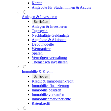
Karten
Angebote für Student:innen & Azubis
Anlegen & Investieren
Schließen
Anlegen & Investieren
Tagesgeld
Nachhaltige Geldanlage
Angebote & Aktionen
Depotmodelle
Wertpapiere
Sparen
Vermögensverwaltung
Thematisch investieren
Immobilie & Kredit
Schließen
Kredit & Immobilienkredit
Immobilienfinanzierung
Immobilie besitzen
Immobilie verkaufen
Immobilienmarktberichte
Ratenkredit