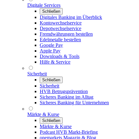
Digitale Services
Schließen
Digitales Banking im Überblick
Kontowechselservice
Depotwechselservice
Fremdwährungen bestellen
Edelmetalle bestellen
Google Pay
Apple Pay
Downloads & Tools
Hilfe & Service
Sicherheit
Schließen
Sicherheit
HVB Betrugsprävention
Sicheres Banking im Alltag
Sicheres Banking für Unternehmen
Märkte & Kurse
Schließen
Märkte & Kurse
Podcast HVB Markt-Briefing
onemarkets Magazin & Blog