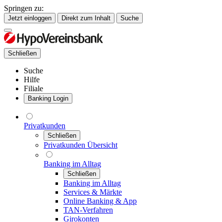
Springen zu:
Jetzt einloggen
Direkt zum Inhalt
Suche
Schließen
Suche
Hilfe
Filiale
Banking Login
Privatkunden
Schließen
Privatkunden Übersicht
Banking im Alltag
Schließen
Banking im Alltag
Services & Märkte
Online Banking & App
TAN-Verfahren
Girokonten