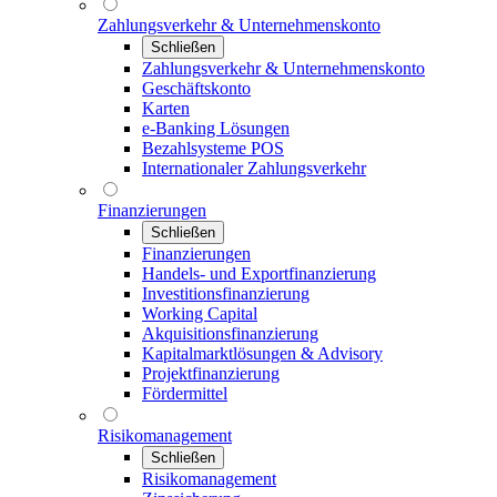
Zahlungsverkehr & Unternehmenskonto
Schließen
Zahlungsverkehr & Unternehmenskonto
Geschäftskonto
Karten
e-Banking Lösungen
Bezahlsysteme POS
Internationaler Zahlungsverkehr
Finanzierungen
Schließen
Finanzierungen
Handels- und Exportfinanzierung
Investitionsfinanzierung
Working Capital
Akquisitionsfinanzierung
Kapitalmarktlösungen & Advisory
Projektfinanzierung
Fördermittel
Risikomanagement
Schließen
Risikomanagement