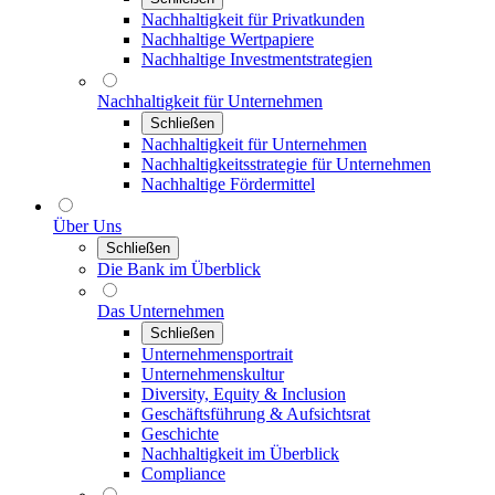
Nachhaltigkeit für Privatkunden
Nachhaltige Wertpapiere
Nachhaltige Investmentstrategien
Nachhaltigkeit für Unternehmen
Schließen
Nachhaltigkeit für Unternehmen
Nachhaltigkeitsstrategie für Unternehmen
Nachhaltige Fördermittel
Über Uns
Schließen
Die Bank im Überblick
Das Unternehmen
Schließen
Unternehmensportrait
Unternehmenskultur
Diversity, Equity & Inclusion
Geschäftsführung & Aufsichtsrat
Geschichte
Nachhaltigkeit im Überblick
Compliance