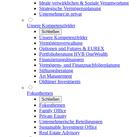
Ideale verwirklichen & Soziale Verantwortung
Strategische Vermögensplanung
Unternehmer:in privat
Unsere Kompetenzfelder
Schließen
Unsere Kompetenzfelder
Vermögensverwaltung
Optionen und Futures & EUREX
Portfolioberatung HVB OneWealth
Finanzierungslösungen
Vermögens- und Finanznachfolgeplanung
Stiftungsberatung
Art Management
Oldtimer Investments
Fokusthemen
Schließen
Fokusthemen
Family Office
Private Equity
Unternehmerische Beteiligungen
Sustainable Investment Office
Real Estate Advisory