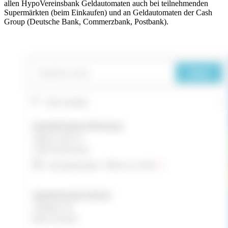
allen HypoVereinsbank Geldautomaten auch bei teilnehmenden
Supermärkten (beim Einkaufen) und an Geldautomaten der Cash
Group (Deutsche Bank, Commerzbank, Postbank).