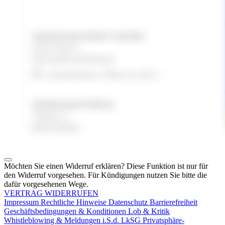
Möchten Sie einen Widerruf erklären? Diese Funktion ist nur für
den Widerruf vorgesehen. Für Kündigungen nutzen Sie bitte die
dafür vorgesehenen Wege.
VERTRAG WIDERRUFEN
Impressum
Rechtliche Hinweise
Datenschutz
Barrierefreiheit
Geschäftsbedingungen & Konditionen
Lob & Kritik
Whistleblowing & Meldungen i.S.d. LkSG
Privatsphäre-