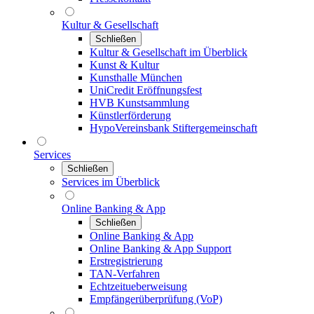
Kultur & Gesellschaft
Schließen
Kultur & Gesellschaft im Überblick
Kunst & Kultur
Kunsthalle München
UniCredit Eröffnungsfest
HVB Kunstsammlung
Künstlerförderung
HypoVereinsbank Stiftergemeinschaft
Services
Schließen
Services im Überblick
Online Banking & App
Schließen
Online Banking & App
Online Banking & App Support
Erstregistrierung
TAN-Verfahren
Echtzeitueberweisung
Empfängerüberprüfung (VoP)