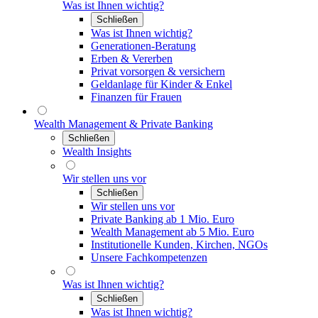
Was ist Ihnen wichtig?
Schließen
Was ist Ihnen wichtig?
Generationen-Beratung
Erben & Vererben
Privat vorsorgen & versichern
Geldanlage für Kinder & Enkel
Finanzen für Frauen
Wealth Management & Private Banking
Schließen
Wealth Insights
Wir stellen uns vor
Schließen
Wir stellen uns vor
Private Banking ab 1 Mio. Euro
Wealth Management ab 5 Mio. Euro
Institutionelle Kunden, Kirchen, NGOs
Unsere Fachkompetenzen
Was ist Ihnen wichtig?
Schließen
Was ist Ihnen wichtig?