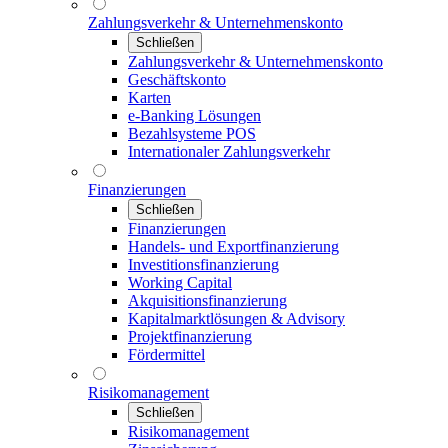
Zahlungsverkehr & Unternehmenskonto
Schließen
Zahlungsverkehr & Unternehmenskonto
Geschäftskonto
Karten
e-Banking Lösungen
Bezahlsysteme POS
Internationaler Zahlungsverkehr
Finanzierungen
Schließen
Finanzierungen
Handels- und Exportfinanzierung
Investitionsfinanzierung
Working Capital
Akquisitionsfinanzierung
Kapitalmarktlösungen & Advisory
Projektfinanzierung
Fördermittel
Risikomanagement
Schließen
Risikomanagement