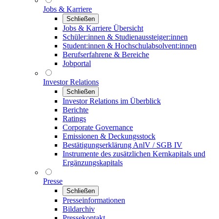
Jobs & Karriere
Schließen
Jobs & Karriere Übersicht
Schüler:innen & Studienaussteiger:innen
Student:innen & Hochschulabsolvent:innen
Berufserfahrene & Bereiche
Jobportal
Investor Relations
Schließen
Investor Relations im Überblick
Berichte
Ratings
Corporate Governance
Emissionen & Deckungsstock
Bestätigungserklärung AnlV / SGB IV
Instrumente des zusätzlichen Kernkapitals und
Ergänzungskapitals
Presse
Schließen
Presseinformationen
Bildarchiv
Pressekontakt