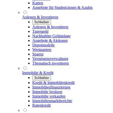
Karten
Angebote für Student:innen & Azubis
Anlegen & Investieren
Schließen
Anlegen & Investieren
Tagesgeld
Nachhaltige Geldanlage
Angebote & Aktionen
Depotmodelle
Wertpapiere
Sparen
Vermögensverwaltung
Thematisch investieren
Immobilie & Kredit
Schließen
Kredit & Immobilienkredit
Immobilienfinanzierung
Immobilie besitzen
Immobilie verkaufen
Immobilienmarktberichte
Ratenkredit