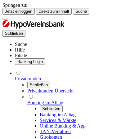
Springen zu:
Jetzt einloggen
Direkt zum Inhalt
Suche
Schließen
Suche
Hilfe
Filiale
Banking Login
Privatkunden
Schließen
Privatkunden Übersicht
Banking im Alltag
Schließen
Banking im Alltag
Services & Märkte
Online Banking & App
TAN-Verfahren
Girokonten