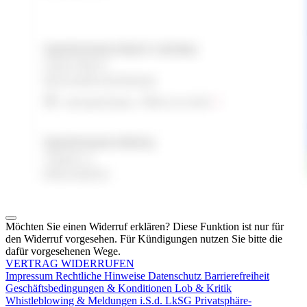
Möchten Sie einen Widerruf erklären? Diese Funktion ist nur für
den Widerruf vorgesehen. Für Kündigungen nutzen Sie bitte die
dafür vorgesehenen Wege.
VERTRAG WIDERRUFEN
Impressum
Rechtliche Hinweise
Datenschutz
Barrierefreiheit
Geschäftsbedingungen & Konditionen
Lob & Kritik
Whistleblowing & Meldungen i.S.d. LkSG
Privatsphäre-