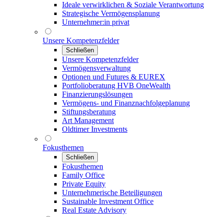
Ideale verwirklichen & Soziale Verantwortung
Strategische Vermögensplanung
Unternehmer:in privat
Unsere Kompetenzfelder
Schließen
Unsere Kompetenzfelder
Vermögensverwaltung
Optionen und Futures & EUREX
Portfolioberatung HVB OneWealth
Finanzierungslösungen
Vermögens- und Finanznachfolgeplanung
Stiftungsberatung
Art Management
Oldtimer Investments
Fokusthemen
Schließen
Fokusthemen
Family Office
Private Equity
Unternehmerische Beteiligungen
Sustainable Investment Office
Real Estate Advisory