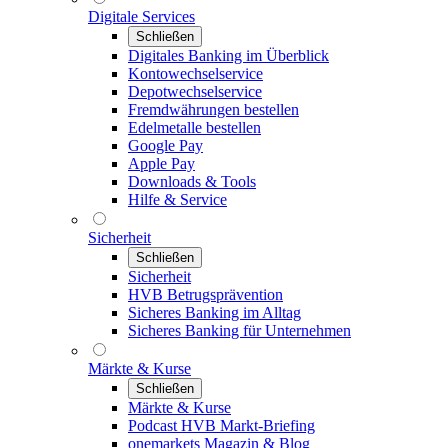
Digitale Services
Schließen
Digitales Banking im Überblick
Kontowechselservice
Depotwechselservice
Fremdwährungen bestellen
Edelmetalle bestellen
Google Pay
Apple Pay
Downloads & Tools
Hilfe & Service
Sicherheit
Schließen
Sicherheit
HVB Betrugsprävention
Sicheres Banking im Alltag
Sicheres Banking für Unternehmen
Märkte & Kurse
Schließen
Märkte & Kurse
Podcast HVB Markt-Briefing
onemarkets Magazin & Blog