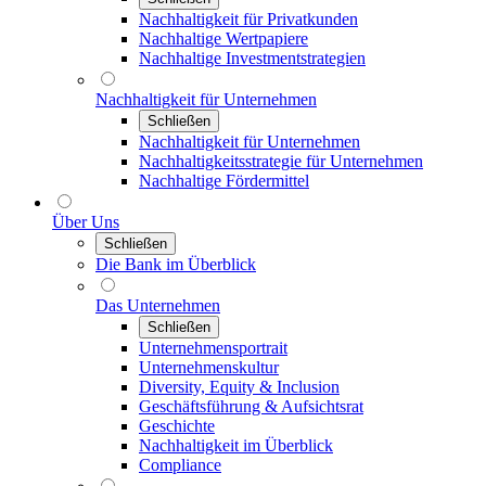
Nachhaltigkeit für Privatkunden
Nachhaltige Wertpapiere
Nachhaltige Investmentstrategien
Nachhaltigkeit für Unternehmen
Schließen
Nachhaltigkeit für Unternehmen
Nachhaltigkeitsstrategie für Unternehmen
Nachhaltige Fördermittel
Über Uns
Schließen
Die Bank im Überblick
Das Unternehmen
Schließen
Unternehmensportrait
Unternehmenskultur
Diversity, Equity & Inclusion
Geschäftsführung & Aufsichtsrat
Geschichte
Nachhaltigkeit im Überblick
Compliance