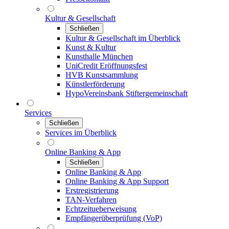
Kultur & Gesellschaft
Schließen
Kultur & Gesellschaft im Überblick
Kunst & Kultur
Kunsthalle München
UniCredit Eröffnungsfest
HVB Kunstsammlung
Künstlerförderung
HypoVereinsbank Stiftergemeinschaft
Services
Schließen
Services im Überblick
Online Banking & App
Schließen
Online Banking & App
Online Banking & App Support
Erstregistrierung
TAN-Verfahren
Echtzeitueberweisung
Empfängerüberprüfung (VoP)