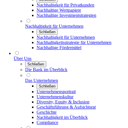
Nachhaltigkeit für Privatkunden
Nachhaltige Wertpapiere
Nachhaltige Investmentstrategien
Nachhaltigkeit für Unternehmen
Schließen
Nachhaltigkeit für Unternehmen
Nachhaltigkeitsstrategie für Unternehmen
Nachhaltige Fördermittel
Über Uns
Schließen
Die Bank im Überblick
Das Unternehmen
Schließen
Unternehmensportrait
Unternehmenskultur
Diversity, Equity & Inclusion
Geschäftsführung & Aufsichtsrat
Geschichte
Nachhaltigkeit im Überblick
Compliance