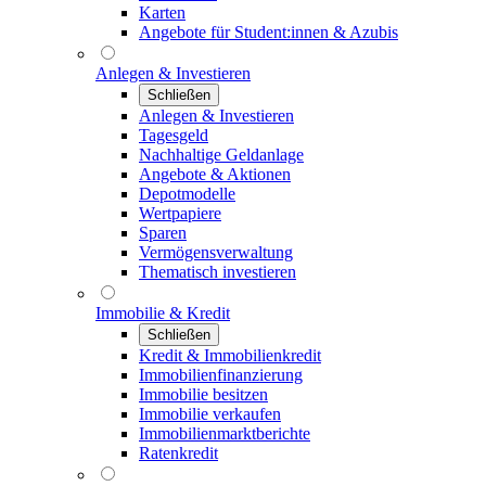
Karten
Angebote für Student:innen & Azubis
Anlegen & Investieren
Schließen
Anlegen & Investieren
Tagesgeld
Nachhaltige Geldanlage
Angebote & Aktionen
Depotmodelle
Wertpapiere
Sparen
Vermögensverwaltung
Thematisch investieren
Immobilie & Kredit
Schließen
Kredit & Immobilienkredit
Immobilienfinanzierung
Immobilie besitzen
Immobilie verkaufen
Immobilienmarktberichte
Ratenkredit