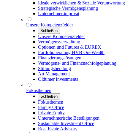
Ideale verwirklichen & Soziale Verantwortung
Strategische Vermögensplanung
Unternehmer:in privat
Unsere Kompetenzfelder
Schließen
Unsere Kompetenzfelder
Vermögensverwaltung
Optionen und Futures & EUREX
Portfolioberatung HVB OneWealth
Finanzierungslösungen
Vermögens- und Finanznachfolgeplanung
Stiftungsberatung
Art Management
Oldtimer Investments
Fokusthemen
Schließen
Fokusthemen
Family Office
Private Equity
Unternehmerische Beteiligungen
Sustainable Investment Office
Real Estate Advisory