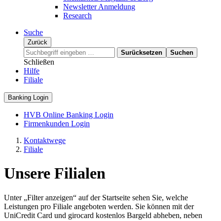
Newsletter Anmeldung
Research
Suche
Zurück
Surücksetzen
Suchen
Schließen
Hilfe
Filiale
Banking Login
HVB Online Banking Login
Firmenkunden Login
Kontaktwege
Filiale
Unsere Filialen
Unter „Filter anzeigen“ auf der Startseite sehen Sie, welche
Leistungen pro Filiale angeboten werden. Sie können mit der
UniCredit Card und girocard kostenlos Bargeld abheben, neben