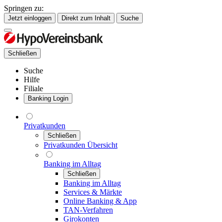
Springen zu:
Jetzt einloggen
Direkt zum Inhalt
Suche
Schließen
Suche
Hilfe
Filiale
Banking Login
Privatkunden
Schließen
Privatkunden Übersicht
Banking im Alltag
Schließen
Banking im Alltag
Services & Märkte
Online Banking & App
TAN-Verfahren
Girokonten