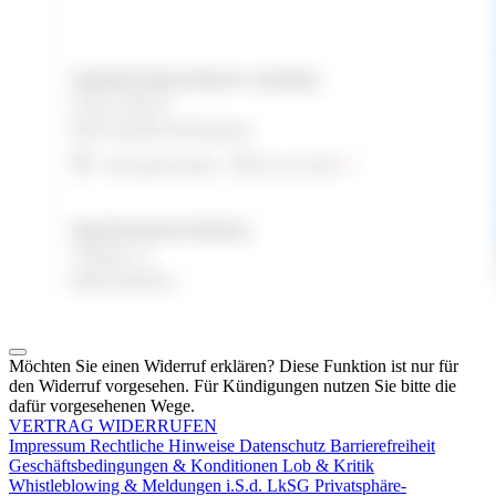
Möchten Sie einen Widerruf erklären? Diese Funktion ist nur für
den Widerruf vorgesehen. Für Kündigungen nutzen Sie bitte die
dafür vorgesehenen Wege.
VERTRAG WIDERRUFEN
Impressum
Rechtliche Hinweise
Datenschutz
Barrierefreiheit
Geschäftsbedingungen & Konditionen
Lob & Kritik
Whistleblowing & Meldungen i.S.d. LkSG
Privatsphäre-