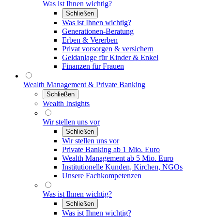
Was ist Ihnen wichtig?
Schließen
Was ist Ihnen wichtig?
Generationen-Beratung
Erben & Vererben
Privat vorsorgen & versichern
Geldanlage für Kinder & Enkel
Finanzen für Frauen
Wealth Management & Private Banking
Schließen
Wealth Insights
Wir stellen uns vor
Schließen
Wir stellen uns vor
Private Banking ab 1 Mio. Euro
Wealth Management ab 5 Mio. Euro
Institutionelle Kunden, Kirchen, NGOs
Unsere Fachkompetenzen
Was ist Ihnen wichtig?
Schließen
Was ist Ihnen wichtig?