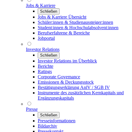
Jobs & Karriere
Schließen
Jobs & Karriere Übersicht
Schüler:innen & Studienaussteiger:innen
Student:innen & Hochschulabsolvent:innen
Berufserfahrene & Bereiche
Jobportal
Investor Relations
Schließen
Investor Relations im Überblick
Berichte
Ratings
Corporate Governance
Emissionen & Deckungsstock
Bestätigungserklärung AnlV / SGB IV
Instrumente des zusätzlichen Kernkapitals und
Ergänzungskapitals
Presse
Schließen
Presseinformationen
Bildarchiv
Pressekontakt