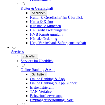
Kultur & Gesellschaft
Schließen
Kultur & Gesellschaft im Überblick
Kunst & Kultur
Kunsthalle München
UniCredit Eröffnungsfest
HVB Kunstsammlung
Künstlerförderung
HypoVereinsbank Stiftergemeinschaft
Services
Schließen
Services im Überblick
Online Banking & App
Schließen
Online Banking & App
Online Banking & App Support
Erstregistrierung
TAN-Verfahren
Echtzeitueberweisung
Empfängerüberprüfung (VoP)