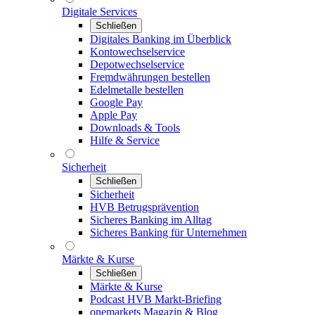
Digitale Services
Schließen
Digitales Banking im Überblick
Kontowechselservice
Depotwechselservice
Fremdwährungen bestellen
Edelmetalle bestellen
Google Pay
Apple Pay
Downloads & Tools
Hilfe & Service
Sicherheit
Schließen
Sicherheit
HVB Betrugsprävention
Sicheres Banking im Alltag
Sicheres Banking für Unternehmen
Märkte & Kurse
Schließen
Märkte & Kurse
Podcast HVB Markt-Briefing
onemarkets Magazin & Blog