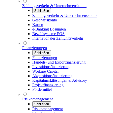
Zahlungsverkehr & Unternehmenskonto
Schließen
Zahlungsverkehr & Unternehmenskonto
Geschäftskonto
Karten
e-Banking Lösungen
Bezahlsysteme POS
Internationaler Zahlungsverkehr
Finanzierungen
Schließen
Finanzierungen
Handels- und Exportfinanzierung
Investitionsfinanzierung
Working Capital
Akquisitionsfinanzierung
Kapitalmarktlösungen & Advisory
Projektfinanzierung
Fördermittel
Risikomanagement
Schließen
Risikomanagement