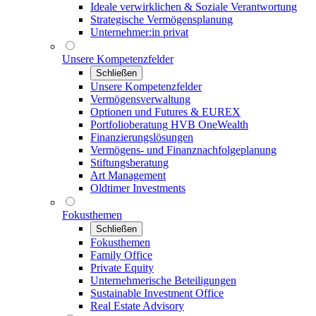
Ideale verwirklichen & Soziale Verantwortung
Strategische Vermögensplanung
Unternehmer:in privat
Unsere Kompetenzfelder
Schließen
Unsere Kompetenzfelder
Vermögensverwaltung
Optionen und Futures & EUREX
Portfolioberatung HVB OneWealth
Finanzierungslösungen
Vermögens- und Finanznachfolgeplanung
Stiftungsberatung
Art Management
Oldtimer Investments
Fokusthemen
Schließen
Fokusthemen
Family Office
Private Equity
Unternehmerische Beteiligungen
Sustainable Investment Office
Real Estate Advisory