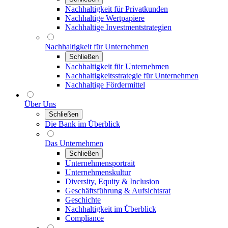
Nachhaltigkeit für Privatkunden
Nachhaltige Wertpapiere
Nachhaltige Investmentstrategien
Nachhaltigkeit für Unternehmen
Schließen
Nachhaltigkeit für Unternehmen
Nachhaltigkeitsstrategie für Unternehmen
Nachhaltige Fördermittel
Über Uns
Schließen
Die Bank im Überblick
Das Unternehmen
Schließen
Unternehmensportrait
Unternehmenskultur
Diversity, Equity & Inclusion
Geschäftsführung & Aufsichtsrat
Geschichte
Nachhaltigkeit im Überblick
Compliance