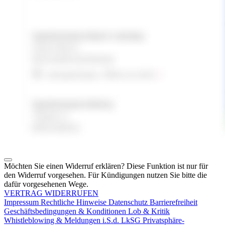
Möchten Sie einen Widerruf erklären? Diese Funktion ist nur für
den Widerruf vorgesehen. Für Kündigungen nutzen Sie bitte die
dafür vorgesehenen Wege.
VERTRAG WIDERRUFEN
Impressum
Rechtliche Hinweise
Datenschutz
Barrierefreiheit
Geschäftsbedingungen & Konditionen
Lob & Kritik
Whistleblowing & Meldungen i.S.d. LkSG
Privatsphäre-