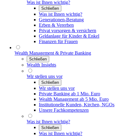
Was ist Ihnen wichtig?
Schließen
Was ist Ihnen wichtig?
Generationen-Beratung
Erben & Vererben
Privat vorsorgen & versichern
Geldanlage für Kinder & Enkel
Finanzen für Frauen
Wealth Management & Private Banking
Schließen
Wealth Insights
Wir stellen uns vor
Schließen
Wir stellen uns vor
Private Banking ab 1 Mio. Euro
Wealth Management ab 5 Mio. Euro
Institutionelle Kunden, Kirchen, NGOs
Unsere Fachkompetenzen
Was ist Ihnen wichtig?
Schließen
Was ist Ihnen wichtig?