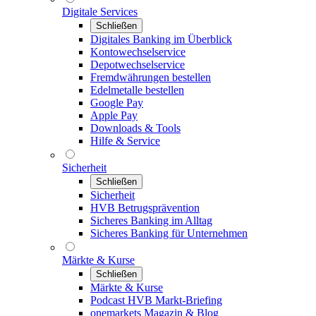
Digitale Services
Schließen
Digitales Banking im Überblick
Kontowechselservice
Depotwechselservice
Fremdwährungen bestellen
Edelmetalle bestellen
Google Pay
Apple Pay
Downloads & Tools
Hilfe & Service
Sicherheit
Schließen
Sicherheit
HVB Betrugsprävention
Sicheres Banking im Alltag
Sicheres Banking für Unternehmen
Märkte & Kurse
Schließen
Märkte & Kurse
Podcast HVB Markt-Briefing
onemarkets Magazin & Blog