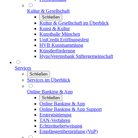
Kultur & Gesellschaft
Schließen
Kultur & Gesellschaft im Überblick
Kunst & Kultur
Kunsthalle München
UniCredit Eröffnungsfest
HVB Kunstsammlung
Künstlerförderung
HypoVereinsbank Stiftergemeinschaft
Services
Schließen
Services im Überblick
Online Banking & App
Schließen
Online Banking & App
Online Banking & App Support
Erstregistrierung
TAN-Verfahren
Echtzeitueberweisung
Empfängerüberprüfung (VoP)