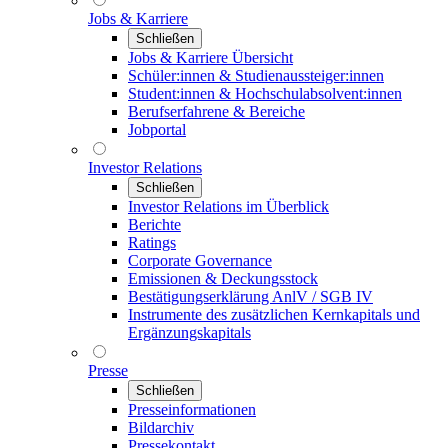
Jobs & Karriere
Schließen
Jobs & Karriere Übersicht
Schüler:innen & Studienaussteiger:innen
Student:innen & Hochschulabsolvent:innen
Berufserfahrene & Bereiche
Jobportal
Investor Relations
Schließen
Investor Relations im Überblick
Berichte
Ratings
Corporate Governance
Emissionen & Deckungsstock
Bestätigungserklärung AnlV / SGB IV
Instrumente des zusätzlichen Kernkapitals und
Ergänzungskapitals
Presse
Schließen
Presseinformationen
Bildarchiv
Pressekontakt