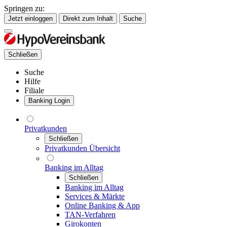
Springen zu:
Jetzt einloggen
Direkt zum Inhalt
Suche
Schließen
Suche
Hilfe
Filiale
Banking Login
Privatkunden
Schließen
Privatkunden Übersicht
Banking im Alltag
Schließen
Banking im Alltag
Services & Märkte
Online Banking & App
TAN-Verfahren
Girokonten