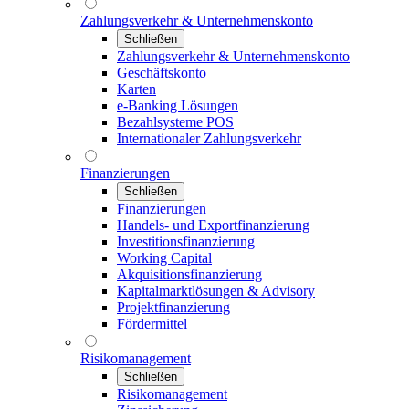
Zahlungsverkehr & Unternehmenskonto
Schließen
Zahlungsverkehr & Unternehmenskonto
Geschäftskonto
Karten
e-Banking Lösungen
Bezahlsysteme POS
Internationaler Zahlungsverkehr
Finanzierungen
Schließen
Finanzierungen
Handels- und Exportfinanzierung
Investitionsfinanzierung
Working Capital
Akquisitionsfinanzierung
Kapitalmarktlösungen & Advisory
Projektfinanzierung
Fördermittel
Risikomanagement
Schließen
Risikomanagement