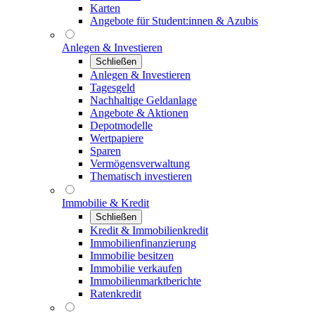
Karten
Angebote für Student:innen & Azubis
Anlegen & Investieren
Schließen
Anlegen & Investieren
Tagesgeld
Nachhaltige Geldanlage
Angebote & Aktionen
Depotmodelle
Wertpapiere
Sparen
Vermögensverwaltung
Thematisch investieren
Immobilie & Kredit
Schließen
Kredit & Immobilienkredit
Immobilienfinanzierung
Immobilie besitzen
Immobilie verkaufen
Immobilienmarktberichte
Ratenkredit