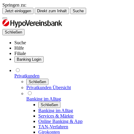
Springen zu:
Jetzt einloggen
Direkt zum Inhalt
Suche
Schließen
Suche
Hilfe
Filiale
Banking Login
Privatkunden
Schließen
Privatkunden Übersicht
Banking im Alltag
Schließen
Banking im Alltag
Services & Märkte
Online Banking & App
TAN-Verfahren
Girokonten