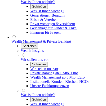
Was ist Ihnen wichtig?
Schließen
Was ist Ihnen wichtig?
Generationen-Beratung
Erben & Vererben
Privat vorsorgen & versichern
Geldanlage für Kinder & Enkel
Finanzen für Frauen
Wealth Management & Private Banking
Schließen
Wealth Insights
Wir stellen uns vor
Schließen
Wir stellen uns vor
Private Banking ab 1 Mio. Euro
Wealth Management ab 5 Mio. Euro
Institutionelle Kunden, Kirchen, NGOs
Unsere Fachkompetenzen
Was ist Ihnen wichtig?
Schließen
Was ist Ihnen wichtig?