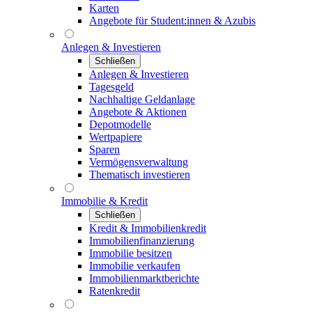
Karten
Angebote für Student:innen & Azubis
Anlegen & Investieren
Schließen
Anlegen & Investieren
Tagesgeld
Nachhaltige Geldanlage
Angebote & Aktionen
Depotmodelle
Wertpapiere
Sparen
Vermögensverwaltung
Thematisch investieren
Immobilie & Kredit
Schließen
Kredit & Immobilienkredit
Immobilienfinanzierung
Immobilie besitzen
Immobilie verkaufen
Immobilienmarktberichte
Ratenkredit