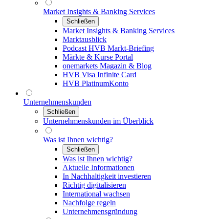
Market Insights & Banking Services
Schließen
Market Insights & Banking Services
Marktausblick
Podcast HVB Markt-Briefing
Märkte & Kurse Portal
onemarkets Magazin & Blog
HVB Visa Infinite Card
HVB PlatinumKonto
Unternehmenskunden
Schließen
Unternehmenskunden im Überblick
Was ist Ihnen wichtig?
Schließen
Was ist Ihnen wichtig?
Aktuelle Informationen
In Nachhaltigkeit investieren
Richtig digitalisieren
International wachsen
Nachfolge regeln
Unternehmensgründung