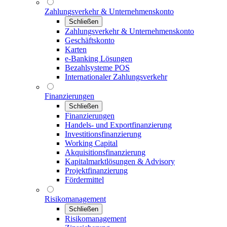
Zahlungsverkehr & Unternehmenskonto
Schließen
Zahlungsverkehr & Unternehmenskonto
Geschäftskonto
Karten
e-Banking Lösungen
Bezahlsysteme POS
Internationaler Zahlungsverkehr
Finanzierungen
Schließen
Finanzierungen
Handels- und Exportfinanzierung
Investitionsfinanzierung
Working Capital
Akquisitionsfinanzierung
Kapitalmarktlösungen & Advisory
Projektfinanzierung
Fördermittel
Risikomanagement
Schließen
Risikomanagement