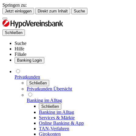
Springen zu:
Jetzt einloggen
Direkt zum Inhalt
Suche
Schließen
Suche
Hilfe
Filiale
Banking Login
Privatkunden
Schließen
Privatkunden Übersicht
Banking im Alltag
Schließen
Banking im Alltag
Services & Märkte
Online Banking & App
TAN-Verfahren
Girokonten