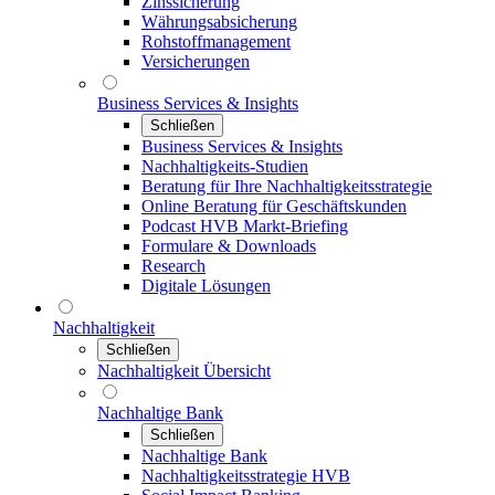
Zinssicherung
Währungsabsicherung
Rohstoffmanagement
Versicherungen
Business Services & Insights
Schließen
Business Services & Insights
Nachhaltigkeits-Studien
Beratung für Ihre Nachhaltigkeitsstrategie
Online Beratung für Geschäftskunden
Podcast HVB Markt-Briefing
Formulare & Downloads
Research
Digitale Lösungen
Nachhaltigkeit
Schließen
Nachhaltigkeit Übersicht
Nachhaltige Bank
Schließen
Nachhaltige Bank
Nachhaltigkeitsstrategie HVB