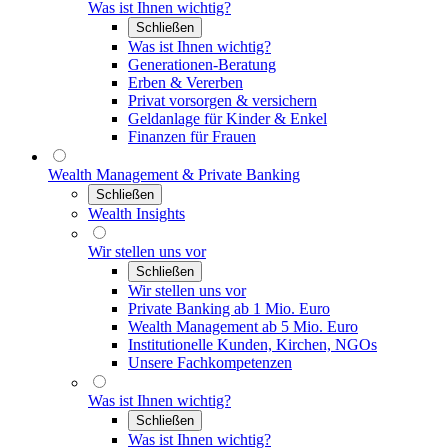
Was ist Ihnen wichtig?
Schließen
Was ist Ihnen wichtig?
Generationen-Beratung
Erben & Vererben
Privat vorsorgen & versichern
Geldanlage für Kinder & Enkel
Finanzen für Frauen
Wealth Management & Private Banking
Schließen
Wealth Insights
Wir stellen uns vor
Schließen
Wir stellen uns vor
Private Banking ab 1 Mio. Euro
Wealth Management ab 5 Mio. Euro
Institutionelle Kunden, Kirchen, NGOs
Unsere Fachkompetenzen
Was ist Ihnen wichtig?
Schließen
Was ist Ihnen wichtig?