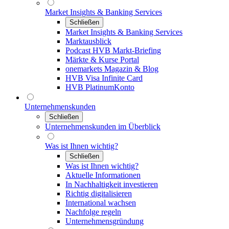
Market Insights & Banking Services
Schließen
Market Insights & Banking Services
Marktausblick
Podcast HVB Markt-Briefing
Märkte & Kurse Portal
onemarkets Magazin & Blog
HVB Visa Infinite Card
HVB PlatinumKonto
Unternehmenskunden
Schließen
Unternehmenskunden im Überblick
Was ist Ihnen wichtig?
Schließen
Was ist Ihnen wichtig?
Aktuelle Informationen
In Nachhaltigkeit investieren
Richtig digitalisieren
International wachsen
Nachfolge regeln
Unternehmensgründung