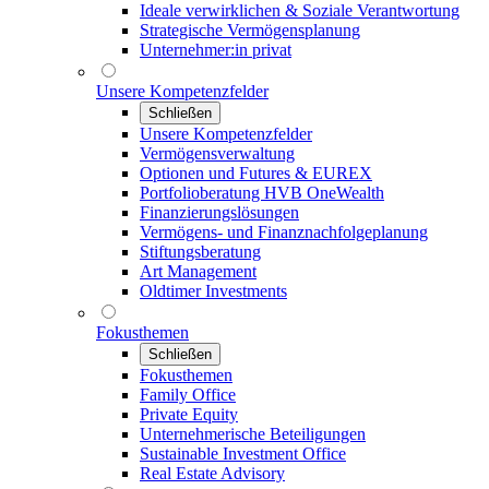
Ideale verwirklichen & Soziale Verantwortung
Strategische Vermögensplanung
Unternehmer:in privat
Unsere Kompetenzfelder
Schließen
Unsere Kompetenzfelder
Vermögensverwaltung
Optionen und Futures & EUREX
Portfolioberatung HVB OneWealth
Finanzierungslösungen
Vermögens- und Finanznachfolgeplanung
Stiftungsberatung
Art Management
Oldtimer Investments
Fokusthemen
Schließen
Fokusthemen
Family Office
Private Equity
Unternehmerische Beteiligungen
Sustainable Investment Office
Real Estate Advisory