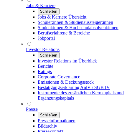
Jobs & Karriere
Schließen
Jobs & Karriere Übersicht
Schüler:innen & Studienaussteiger:innen
Student:innen & Hochschulabsolvent:innen
Berufserfahrene & Bereiche
Jobportal
Investor Relations
Schließen
Investor Relations im Überblick
Berichte
Ratings
Corporate Governance
Emissionen & Deckungsstock
Bestätigungserklärung AnlV / SGB IV
Instrumente des zusätzlichen Kernkapitals und
Ergänzungskapitals
Presse
Schließen
Presseinformationen
Bildarchiv
Pressekontakt