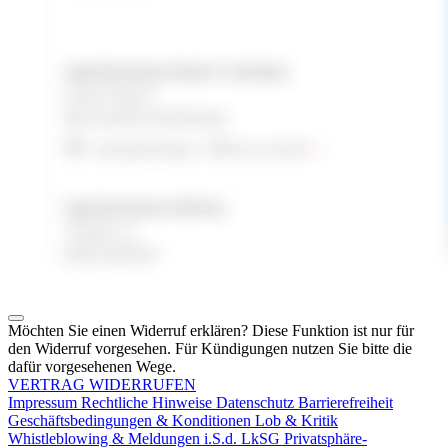
Möchten Sie einen Widerruf erklären? Diese Funktion ist nur für
den Widerruf vorgesehen. Für Kündigungen nutzen Sie bitte die
dafür vorgesehenen Wege.
VERTRAG WIDERRUFEN
Impressum
Rechtliche Hinweise
Datenschutz
Barrierefreiheit
Geschäftsbedingungen & Konditionen
Lob & Kritik
Whistleblowing & Meldungen i.S.d. LkSG
Privatsphäre-