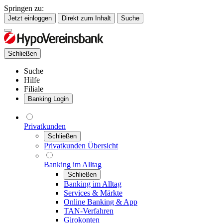
Springen zu:
Jetzt einloggen
Direkt zum Inhalt
Suche
Schließen
Suche
Hilfe
Filiale
Banking Login
Privatkunden
Schließen
Privatkunden Übersicht
Banking im Alltag
Schließen
Banking im Alltag
Services & Märkte
Online Banking & App
TAN-Verfahren
Girokonten