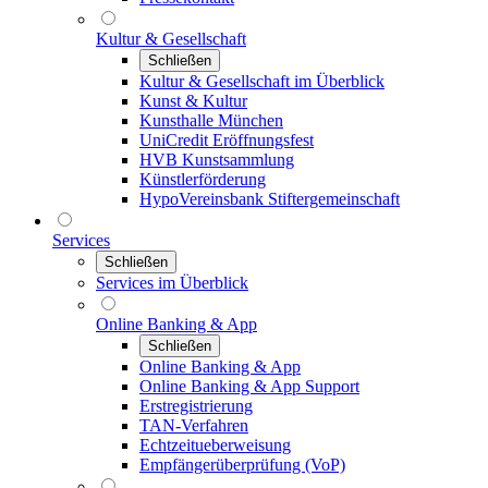
Kultur & Gesellschaft
Schließen
Kultur & Gesellschaft im Überblick
Kunst & Kultur
Kunsthalle München
UniCredit Eröffnungsfest
HVB Kunstsammlung
Künstlerförderung
HypoVereinsbank Stiftergemeinschaft
Services
Schließen
Services im Überblick
Online Banking & App
Schließen
Online Banking & App
Online Banking & App Support
Erstregistrierung
TAN-Verfahren
Echtzeitueberweisung
Empfängerüberprüfung (VoP)