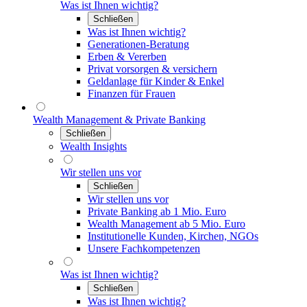
Was ist Ihnen wichtig?
Schließen
Was ist Ihnen wichtig?
Generationen-Beratung
Erben & Vererben
Privat vorsorgen & versichern
Geldanlage für Kinder & Enkel
Finanzen für Frauen
Wealth Management & Private Banking
Schließen
Wealth Insights
Wir stellen uns vor
Schließen
Wir stellen uns vor
Private Banking ab 1 Mio. Euro
Wealth Management ab 5 Mio. Euro
Institutionelle Kunden, Kirchen, NGOs
Unsere Fachkompetenzen
Was ist Ihnen wichtig?
Schließen
Was ist Ihnen wichtig?