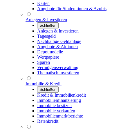
Karten
Angebote für Student:innen & Azubis
Anlegen & Investieren
Schließen
Anlegen & Investieren
Tagesgeld
Nachhaltige Geldanlage
Angebote & Aktionen
Depotmodelle
Wertpapiere
Sparen
Vermögensverwaltung
Thematisch investieren
Immobilie & Kredit
Schließen
Kredit & Immobilienkredit
Immobilienfinanzierung
Immobilie besitzen
Immobilie verkaufen
Immobilienmarktberichte
Ratenkredit