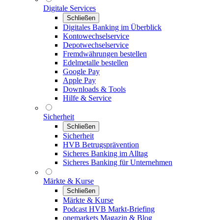
Digitale Services
Schließen
Digitales Banking im Überblick
Kontowechselservice
Depotwechselservice
Fremdwährungen bestellen
Edelmetalle bestellen
Google Pay
Apple Pay
Downloads & Tools
Hilfe & Service
Sicherheit
Schließen
Sicherheit
HVB Betrugsprävention
Sicheres Banking im Alltag
Sicheres Banking für Unternehmen
Märkte & Kurse
Schließen
Märkte & Kurse
Podcast HVB Markt-Briefing
onemarkets Magazin & Blog