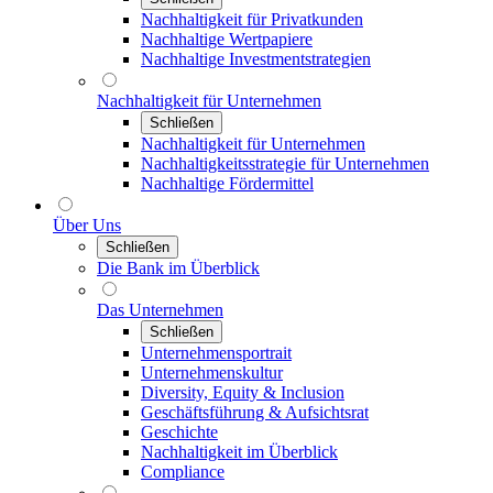
Nachhaltigkeit für Privatkunden
Nachhaltige Wertpapiere
Nachhaltige Investmentstrategien
Nachhaltigkeit für Unternehmen
Schließen
Nachhaltigkeit für Unternehmen
Nachhaltigkeitsstrategie für Unternehmen
Nachhaltige Fördermittel
Über Uns
Schließen
Die Bank im Überblick
Das Unternehmen
Schließen
Unternehmensportrait
Unternehmenskultur
Diversity, Equity & Inclusion
Geschäftsführung & Aufsichtsrat
Geschichte
Nachhaltigkeit im Überblick
Compliance