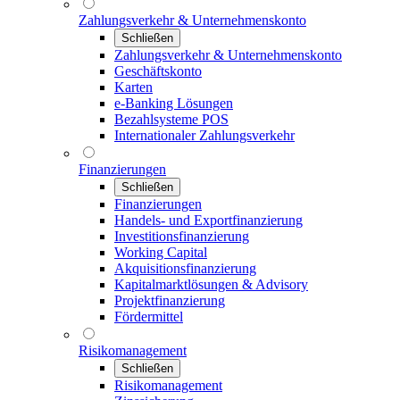
Zahlungsverkehr & Unternehmenskonto
Schließen
Zahlungsverkehr & Unternehmenskonto
Geschäftskonto
Karten
e-Banking Lösungen
Bezahlsysteme POS
Internationaler Zahlungsverkehr
Finanzierungen
Schließen
Finanzierungen
Handels- und Exportfinanzierung
Investitionsfinanzierung
Working Capital
Akquisitionsfinanzierung
Kapitalmarktlösungen & Advisory
Projektfinanzierung
Fördermittel
Risikomanagement
Schließen
Risikomanagement