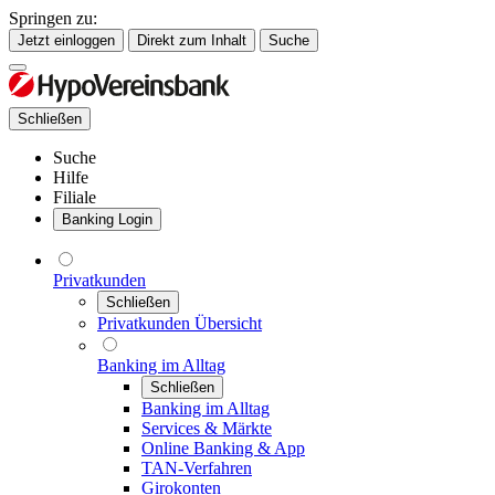
Springen zu:
Jetzt einloggen
Direkt zum Inhalt
Suche
Schließen
Suche
Hilfe
Filiale
Banking Login
Privatkunden
Schließen
Privatkunden Übersicht
Banking im Alltag
Schließen
Banking im Alltag
Services & Märkte
Online Banking & App
TAN-Verfahren
Girokonten