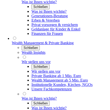
Was ist Ihnen wichtig?
Schließen
Was ist Ihnen wichtig?
Generationen-Beratung
Erben & Vererben
Privat vorsorgen & versichern
Geldanlage für Kinder & Enkel
Finanzen für Frauen
Wealth Management & Private Banking
Schließen
Wealth Insights
Wir stellen uns vor
Schließen
Wir stellen uns vor
Private Banking ab 1 Mio. Euro
Wealth Management ab 5 Mio. Euro
Institutionelle Kunden, Kirchen, NGOs
Unsere Fachkompetenzen
Was ist Ihnen wichtig?
Schließen
Was ist Ihnen wichtig?