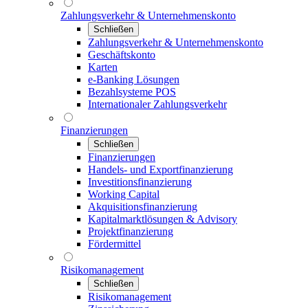
Zahlungsverkehr & Unternehmenskonto
Schließen
Zahlungsverkehr & Unternehmenskonto
Geschäftskonto
Karten
e-Banking Lösungen
Bezahlsysteme POS
Internationaler Zahlungsverkehr
Finanzierungen
Schließen
Finanzierungen
Handels- und Exportfinanzierung
Investitionsfinanzierung
Working Capital
Akquisitionsfinanzierung
Kapitalmarktlösungen & Advisory
Projektfinanzierung
Fördermittel
Risikomanagement
Schließen
Risikomanagement