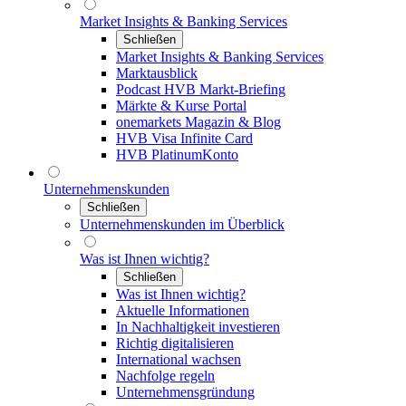
Market Insights & Banking Services
Schließen
Market Insights & Banking Services
Marktausblick
Podcast HVB Markt-Briefing
Märkte & Kurse Portal
onemarkets Magazin & Blog
HVB Visa Infinite Card
HVB PlatinumKonto
Unternehmenskunden
Schließen
Unternehmenskunden im Überblick
Was ist Ihnen wichtig?
Schließen
Was ist Ihnen wichtig?
Aktuelle Informationen
In Nachhaltigkeit investieren
Richtig digitalisieren
International wachsen
Nachfolge regeln
Unternehmensgründung