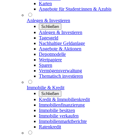
Karten
Angebote für Student:innen & Azubis
Anlegen & Investieren
Schließen
Anlegen & Investieren
Tagesgeld
Nachhaltige Geldanlage
Angebote & Aktionen
Depotmodelle
Wertpapiere
Sparen
Vermögensverwaltung
Thematisch investieren
Immobilie & Kredit
Schließen
Kredit & Immobilienkredit
Immobilienfinanzierung
Immobilie besitzen
Immobilie verkaufen
Immobilienmarktberichte
Ratenkredit