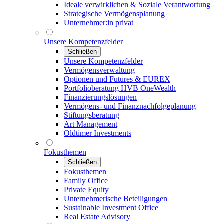
Ideale verwirklichen & Soziale Verantwortung
Strategische Vermögensplanung
Unternehmer:in privat
Unsere Kompetenzfelder
Schließen
Unsere Kompetenzfelder
Vermögensverwaltung
Optionen und Futures & EUREX
Portfolioberatung HVB OneWealth
Finanzierungslösungen
Vermögens- und Finanznachfolgeplanung
Stiftungsberatung
Art Management
Oldtimer Investments
Fokusthemen
Schließen
Fokusthemen
Family Office
Private Equity
Unternehmerische Beteiligungen
Sustainable Investment Office
Real Estate Advisory