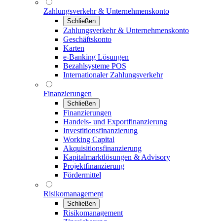
Zahlungsverkehr & Unternehmenskonto
Schließen
Zahlungsverkehr & Unternehmenskonto
Geschäftskonto
Karten
e-Banking Lösungen
Bezahlsysteme POS
Internationaler Zahlungsverkehr
Finanzierungen
Schließen
Finanzierungen
Handels- und Exportfinanzierung
Investitionsfinanzierung
Working Capital
Akquisitionsfinanzierung
Kapitalmarktlösungen & Advisory
Projektfinanzierung
Fördermittel
Risikomanagement
Schließen
Risikomanagement