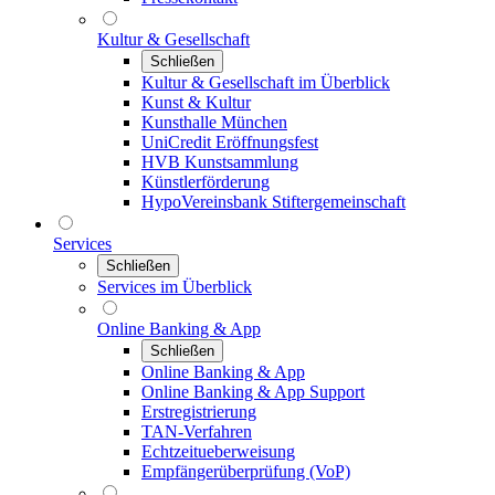
Kultur & Gesellschaft
Schließen
Kultur & Gesellschaft im Überblick
Kunst & Kultur
Kunsthalle München
UniCredit Eröffnungsfest
HVB Kunstsammlung
Künstlerförderung
HypoVereinsbank Stiftergemeinschaft
Services
Schließen
Services im Überblick
Online Banking & App
Schließen
Online Banking & App
Online Banking & App Support
Erstregistrierung
TAN-Verfahren
Echtzeitueberweisung
Empfängerüberprüfung (VoP)