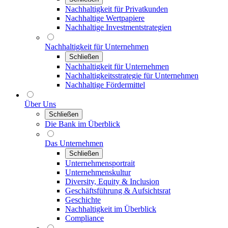
Nachhaltigkeit für Privatkunden
Nachhaltige Wertpapiere
Nachhaltige Investmentstrategien
Nachhaltigkeit für Unternehmen
Schließen
Nachhaltigkeit für Unternehmen
Nachhaltigkeitsstrategie für Unternehmen
Nachhaltige Fördermittel
Über Uns
Schließen
Die Bank im Überblick
Das Unternehmen
Schließen
Unternehmensportrait
Unternehmenskultur
Diversity, Equity & Inclusion
Geschäftsführung & Aufsichtsrat
Geschichte
Nachhaltigkeit im Überblick
Compliance