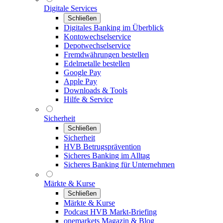
Digitale Services
Schließen
Digitales Banking im Überblick
Kontowechselservice
Depotwechselservice
Fremdwährungen bestellen
Edelmetalle bestellen
Google Pay
Apple Pay
Downloads & Tools
Hilfe & Service
Sicherheit
Schließen
Sicherheit
HVB Betrugsprävention
Sicheres Banking im Alltag
Sicheres Banking für Unternehmen
Märkte & Kurse
Schließen
Märkte & Kurse
Podcast HVB Markt-Briefing
onemarkets Magazin & Blog