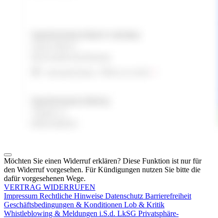
Möchten Sie einen Widerruf erklären? Diese Funktion ist nur für
den Widerruf vorgesehen. Für Kündigungen nutzen Sie bitte die
dafür vorgesehenen Wege.
VERTRAG WIDERRUFEN
Impressum
Rechtliche Hinweise
Datenschutz
Barrierefreiheit
Geschäftsbedingungen & Konditionen
Lob & Kritik
Whistleblowing & Meldungen i.S.d. LkSG
Privatsphäre-