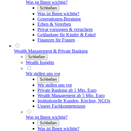
Was ist Ihnen wichtig?
Schließen
Was ist Ihnen wichtig?
Generationen-Beratung
Erben & Vererben
Privat vorsorgen & versichern
Geldanlage für Kinder & Enkel
Finanzen für Frauen
Wealth Management & Private Banking
Schließen
Wealth Insights
Wir stellen uns vor
Schließen
Wir stellen uns vor
Private Banking ab 1 Mio. Euro
Wealth Management ab 5 Mio. Euro
Institutionelle Kunden, Kirchen, NGOs
Unsere Fachkompetenzen
Was ist Ihnen wichtig?
Schließen
Was ist Ihnen wichtig?