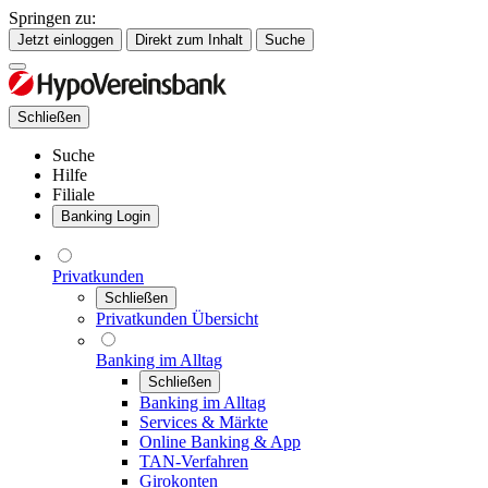
Springen zu:
Jetzt einloggen
Direkt zum Inhalt
Suche
Schließen
Suche
Hilfe
Filiale
Banking Login
Privatkunden
Schließen
Privatkunden Übersicht
Banking im Alltag
Schließen
Banking im Alltag
Services & Märkte
Online Banking & App
TAN-Verfahren
Girokonten