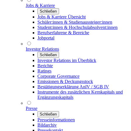
Jobs & Karriere
Schließen
Jobs & Karriere Übersicht
Schüler:innen & Studienaussteiger:innen
Student:innen & Hochschulabsolvent:innen
Berufserfahrene & Bereiche
Jobportal
Investor Relations
Schließen
Investor Relations im Überblick
Berichte
Ratings
Corporate Governance
Emissionen & Deckungsstock
Bestätigungserklärung AnlV / SGB IV
Instrumente des zusätzlichen Kernkapitals und
Ergänzungskapitals
Presse
Schließen
Presseinformationen
Bildarchiv
Pressekontakt