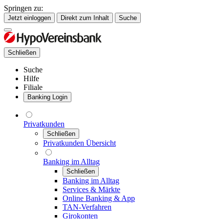
Springen zu:
Jetzt einloggen
Direkt zum Inhalt
Suche
Schließen
Suche
Hilfe
Filiale
Banking Login
Privatkunden
Schließen
Privatkunden Übersicht
Banking im Alltag
Schließen
Banking im Alltag
Services & Märkte
Online Banking & App
TAN-Verfahren
Girokonten