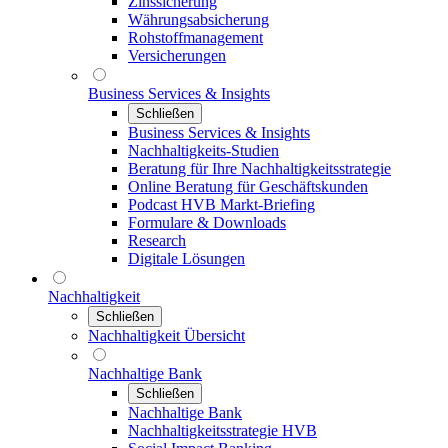
Zinssicherung
Währungsabsicherung
Rohstoffmanagement
Versicherungen
Business Services & Insights
Schließen
Business Services & Insights
Nachhaltigkeits-Studien
Beratung für Ihre Nachhaltigkeitsstrategie
Online Beratung für Geschäftskunden
Podcast HVB Markt-Briefing
Formulare & Downloads
Research
Digitale Lösungen
Nachhaltigkeit
Schließen
Nachhaltigkeit Übersicht
Nachhaltige Bank
Schließen
Nachhaltige Bank
Nachhaltigkeitsstrategie HVB