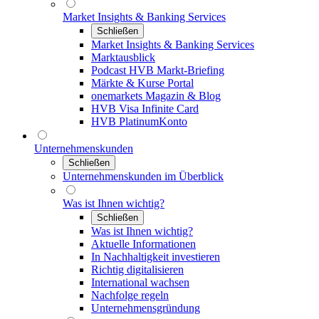
Market Insights & Banking Services
Schließen
Market Insights & Banking Services
Marktausblick
Podcast HVB Markt-Briefing
Märkte & Kurse Portal
onemarkets Magazin & Blog
HVB Visa Infinite Card
HVB PlatinumKonto
Unternehmenskunden
Schließen
Unternehmenskunden im Überblick
Was ist Ihnen wichtig?
Schließen
Was ist Ihnen wichtig?
Aktuelle Informationen
In Nachhaltigkeit investieren
Richtig digitalisieren
International wachsen
Nachfolge regeln
Unternehmensgründung