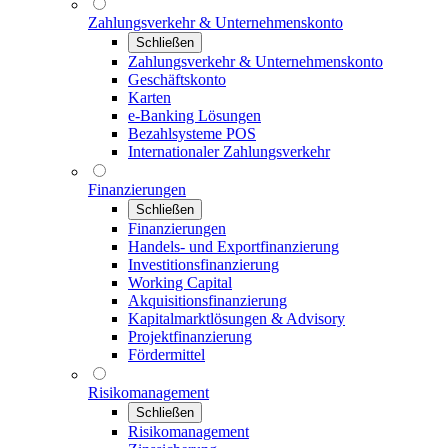
Zahlungsverkehr & Unternehmenskonto
Schließen
Zahlungsverkehr & Unternehmenskonto
Geschäftskonto
Karten
e-Banking Lösungen
Bezahlsysteme POS
Internationaler Zahlungsverkehr
Finanzierungen
Schließen
Finanzierungen
Handels- und Exportfinanzierung
Investitionsfinanzierung
Working Capital
Akquisitionsfinanzierung
Kapitalmarktlösungen & Advisory
Projektfinanzierung
Fördermittel
Risikomanagement
Schließen
Risikomanagement