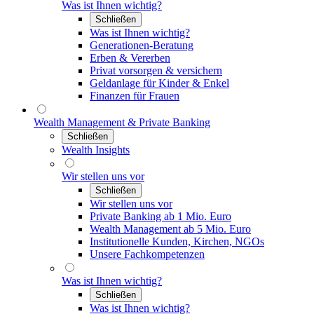
Was ist Ihnen wichtig?
Schließen
Was ist Ihnen wichtig?
Generationen-Beratung
Erben & Vererben
Privat vorsorgen & versichern
Geldanlage für Kinder & Enkel
Finanzen für Frauen
Wealth Management & Private Banking
Schließen
Wealth Insights
Wir stellen uns vor
Schließen
Wir stellen uns vor
Private Banking ab 1 Mio. Euro
Wealth Management ab 5 Mio. Euro
Institutionelle Kunden, Kirchen, NGOs
Unsere Fachkompetenzen
Was ist Ihnen wichtig?
Schließen
Was ist Ihnen wichtig?