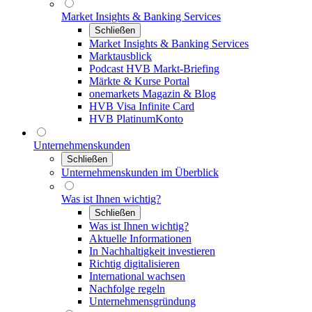
Market Insights & Banking Services
Schließen
Market Insights & Banking Services
Marktausblick
Podcast HVB Markt-Briefing
Märkte & Kurse Portal
onemarkets Magazin & Blog
HVB Visa Infinite Card
HVB PlatinumKonto
Unternehmenskunden
Schließen
Unternehmenskunden im Überblick
Was ist Ihnen wichtig?
Schließen
Was ist Ihnen wichtig?
Aktuelle Informationen
In Nachhaltigkeit investieren
Richtig digitalisieren
International wachsen
Nachfolge regeln
Unternehmensgründung