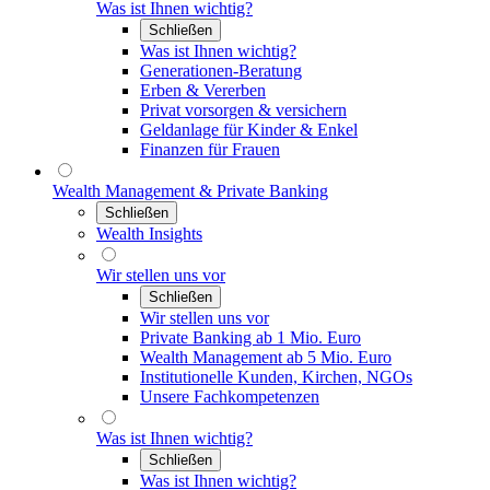
Was ist Ihnen wichtig?
Schließen
Was ist Ihnen wichtig?
Generationen-Beratung
Erben & Vererben
Privat vorsorgen & versichern
Geldanlage für Kinder & Enkel
Finanzen für Frauen
Wealth Management & Private Banking
Schließen
Wealth Insights
Wir stellen uns vor
Schließen
Wir stellen uns vor
Private Banking ab 1 Mio. Euro
Wealth Management ab 5 Mio. Euro
Institutionelle Kunden, Kirchen, NGOs
Unsere Fachkompetenzen
Was ist Ihnen wichtig?
Schließen
Was ist Ihnen wichtig?