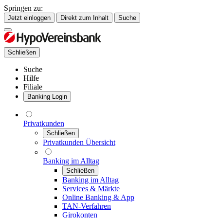
Springen zu:
Jetzt einloggen
Direkt zum Inhalt
Suche
Schließen
Suche
Hilfe
Filiale
Banking Login
Privatkunden
Schließen
Privatkunden Übersicht
Banking im Alltag
Schließen
Banking im Alltag
Services & Märkte
Online Banking & App
TAN-Verfahren
Girokonten