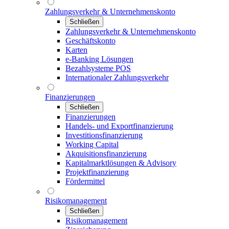
Zahlungsverkehr & Unternehmenskonto
Schließen
Zahlungsverkehr & Unternehmenskonto
Geschäftskonto
Karten
e-Banking Lösungen
Bezahlsysteme POS
Internationaler Zahlungsverkehr
Finanzierungen
Schließen
Finanzierungen
Handels- und Exportfinanzierung
Investitionsfinanzierung
Working Capital
Akquisitionsfinanzierung
Kapitalmarktlösungen & Advisory
Projektfinanzierung
Fördermittel
Risikomanagement
Schließen
Risikomanagement