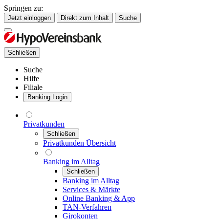
Springen zu:
Jetzt einloggen
Direkt zum Inhalt
Suche
Schließen
Suche
Hilfe
Filiale
Banking Login
Privatkunden
Schließen
Privatkunden Übersicht
Banking im Alltag
Schließen
Banking im Alltag
Services & Märkte
Online Banking & App
TAN-Verfahren
Girokonten