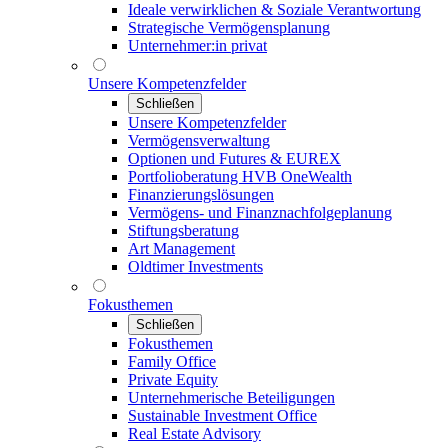
Ideale verwirklichen & Soziale Verantwortung
Strategische Vermögensplanung
Unternehmer:in privat
Unsere Kompetenzfelder
Schließen
Unsere Kompetenzfelder
Vermögensverwaltung
Optionen und Futures & EUREX
Portfolioberatung HVB OneWealth
Finanzierungslösungen
Vermögens- und Finanznachfolgeplanung
Stiftungsberatung
Art Management
Oldtimer Investments
Fokusthemen
Schließen
Fokusthemen
Family Office
Private Equity
Unternehmerische Beteiligungen
Sustainable Investment Office
Real Estate Advisory