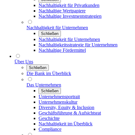
Nachhaltigkeit für Privatkunden
Nachhaltige Wertpapiere
Nachhaltige Investmentstrategien
Nachhaltigkeit für Unternehmen
Schließen
Nachhaltigkeit für Unternehmen
Nachhaltigkeitsstrategie für Unternehmen
Nachhaltige Fördermittel
Über Uns
Schließen
Die Bank im Überblick
Das Unternehmen
Schließen
Unternehmensportrait
Unternehmenskultur
Diversity, Equity & Inclusion
Geschäftsführung & Aufsichtsrat
Geschichte
Nachhaltigkeit im Überblick
Compliance