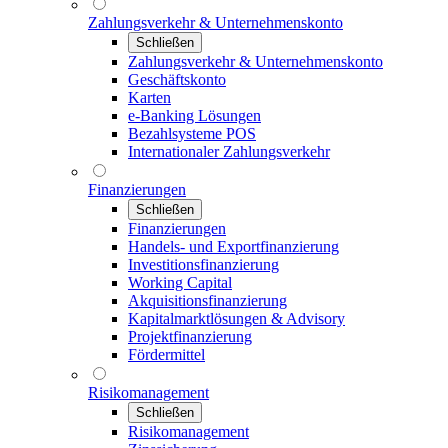
Zahlungsverkehr & Unternehmenskonto
Schließen
Zahlungsverkehr & Unternehmenskonto
Geschäftskonto
Karten
e-Banking Lösungen
Bezahlsysteme POS
Internationaler Zahlungsverkehr
Finanzierungen
Schließen
Finanzierungen
Handels- und Exportfinanzierung
Investitionsfinanzierung
Working Capital
Akquisitionsfinanzierung
Kapitalmarktlösungen & Advisory
Projektfinanzierung
Fördermittel
Risikomanagement
Schließen
Risikomanagement