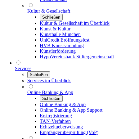
Kultur & Gesellschaft
Schließen
Kultur & Gesellschaft im Überblick
Kunst & Kultur
Kunsthalle München
UniCredit Eröffnungsfest
HVB Kunstsammlung
Künstlerförderung
HypoVereinsbank Stiftergemeinschaft
Services
Schließen
Services im Überblick
Online Banking & App
Schließen
Online Banking & App
Online Banking & App Support
Erstregistrierung
TAN-Verfahren
Echtzeitueberweisung
Empfängerüberprüfung (VoP)