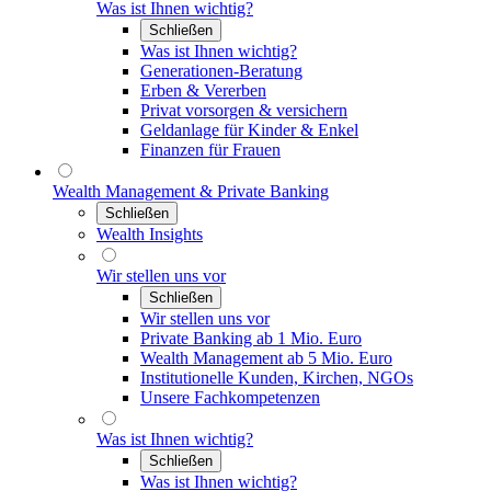
Was ist Ihnen wichtig?
Schließen
Was ist Ihnen wichtig?
Generationen-Beratung
Erben & Vererben
Privat vorsorgen & versichern
Geldanlage für Kinder & Enkel
Finanzen für Frauen
Wealth Management & Private Banking
Schließen
Wealth Insights
Wir stellen uns vor
Schließen
Wir stellen uns vor
Private Banking ab 1 Mio. Euro
Wealth Management ab 5 Mio. Euro
Institutionelle Kunden, Kirchen, NGOs
Unsere Fachkompetenzen
Was ist Ihnen wichtig?
Schließen
Was ist Ihnen wichtig?