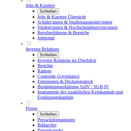
Jobs & Karriere
Schließen
Jobs & Karriere Übersicht
Schüler:innen & Studienaussteiger:innen
Student:innen & Hochschulabsolvent:innen
Berufserfahrene & Bereiche
Jobportal
Investor Relations
Schließen
Investor Relations im Überblick
Berichte
Ratings
Corporate Governance
Emissionen & Deckungsstock
Bestätigungserklärung AnlV / SGB IV
Instrumente des zusätzlichen Kernkapitals und
Ergänzungskapitals
Presse
Schließen
Presseinformationen
Bildarchiv
Pressekontakt