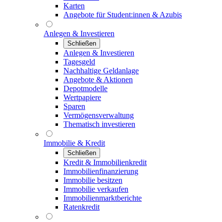
Karten
Angebote für Student:innen & Azubis
Anlegen & Investieren
Schließen
Anlegen & Investieren
Tagesgeld
Nachhaltige Geldanlage
Angebote & Aktionen
Depotmodelle
Wertpapiere
Sparen
Vermögensverwaltung
Thematisch investieren
Immobilie & Kredit
Schließen
Kredit & Immobilienkredit
Immobilienfinanzierung
Immobilie besitzen
Immobilie verkaufen
Immobilienmarktberichte
Ratenkredit