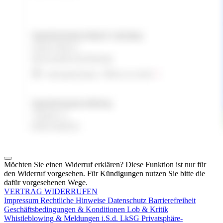
Möchten Sie einen Widerruf erklären? Diese Funktion ist nur für
den Widerruf vorgesehen. Für Kündigungen nutzen Sie bitte die
dafür vorgesehenen Wege.
VERTRAG WIDERRUFEN
Impressum
Rechtliche Hinweise
Datenschutz
Barrierefreiheit
Geschäftsbedingungen & Konditionen
Lob & Kritik
Whistleblowing & Meldungen i.S.d. LkSG
Privatsphäre-