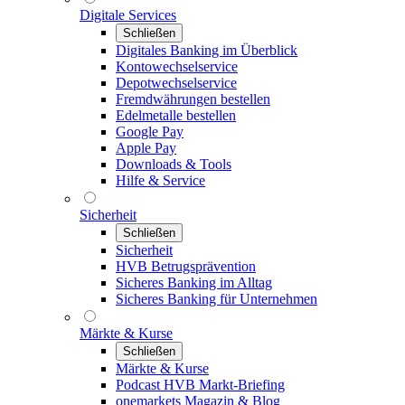
Digitale Services
Schließen
Digitales Banking im Überblick
Kontowechselservice
Depotwechselservice
Fremdwährungen bestellen
Edelmetalle bestellen
Google Pay
Apple Pay
Downloads & Tools
Hilfe & Service
Sicherheit
Schließen
Sicherheit
HVB Betrugsprävention
Sicheres Banking im Alltag
Sicheres Banking für Unternehmen
Märkte & Kurse
Schließen
Märkte & Kurse
Podcast HVB Markt-Briefing
onemarkets Magazin & Blog