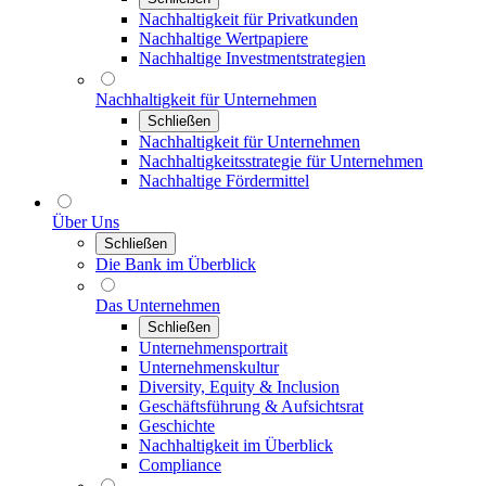
Nachhaltigkeit für Privatkunden
Nachhaltige Wertpapiere
Nachhaltige Investmentstrategien
Nachhaltigkeit für Unternehmen
Schließen
Nachhaltigkeit für Unternehmen
Nachhaltigkeitsstrategie für Unternehmen
Nachhaltige Fördermittel
Über Uns
Schließen
Die Bank im Überblick
Das Unternehmen
Schließen
Unternehmensportrait
Unternehmenskultur
Diversity, Equity & Inclusion
Geschäftsführung & Aufsichtsrat
Geschichte
Nachhaltigkeit im Überblick
Compliance