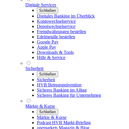
Digitale Services
Schließen
Digitales Banking im Überblick
Kontowechselservice
Depotwechselservice
Fremdwährungen bestellen
Edelmetalle bestellen
Google Pay
Apple Pay
Downloads & Tools
Hilfe & Service
Sicherheit
Schließen
Sicherheit
HVB Betrugsprävention
Sicheres Banking im Alltag
Sicheres Banking für Unternehmen
Märkte & Kurse
Schließen
Märkte & Kurse
Podcast HVB Markt-Briefing
onemarkets Magazin & Blog