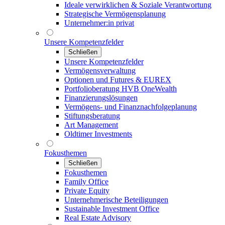
Ideale verwirklichen & Soziale Verantwortung
Strategische Vermögensplanung
Unternehmer:in privat
Unsere Kompetenzfelder
Schließen
Unsere Kompetenzfelder
Vermögensverwaltung
Optionen und Futures & EUREX
Portfolioberatung HVB OneWealth
Finanzierungslösungen
Vermögens- und Finanznachfolgeplanung
Stiftungsberatung
Art Management
Oldtimer Investments
Fokusthemen
Schließen
Fokusthemen
Family Office
Private Equity
Unternehmerische Beteiligungen
Sustainable Investment Office
Real Estate Advisory