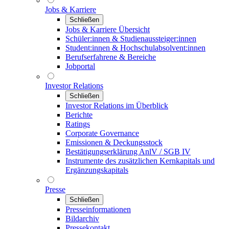
Jobs & Karriere
Schließen
Jobs & Karriere Übersicht
Schüler:innen & Studienaussteiger:innen
Student:innen & Hochschulabsolvent:innen
Berufserfahrene & Bereiche
Jobportal
Investor Relations
Schließen
Investor Relations im Überblick
Berichte
Ratings
Corporate Governance
Emissionen & Deckungsstock
Bestätigungserklärung AnlV / SGB IV
Instrumente des zusätzlichen Kernkapitals und
Ergänzungskapitals
Presse
Schließen
Presseinformationen
Bildarchiv
Pressekontakt