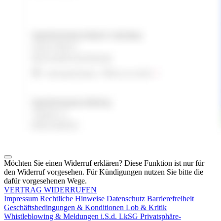
Möchten Sie einen Widerruf erklären? Diese Funktion ist nur für
den Widerruf vorgesehen. Für Kündigungen nutzen Sie bitte die
dafür vorgesehenen Wege.
VERTRAG WIDERRUFEN
Impressum
Rechtliche Hinweise
Datenschutz
Barrierefreiheit
Geschäftsbedingungen & Konditionen
Lob & Kritik
Whistleblowing & Meldungen i.S.d. LkSG
Privatsphäre-