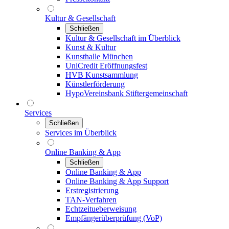
Kultur & Gesellschaft
Schließen
Kultur & Gesellschaft im Überblick
Kunst & Kultur
Kunsthalle München
UniCredit Eröffnungsfest
HVB Kunstsammlung
Künstlerförderung
HypoVereinsbank Stiftergemeinschaft
Services
Schließen
Services im Überblick
Online Banking & App
Schließen
Online Banking & App
Online Banking & App Support
Erstregistrierung
TAN-Verfahren
Echtzeitueberweisung
Empfängerüberprüfung (VoP)