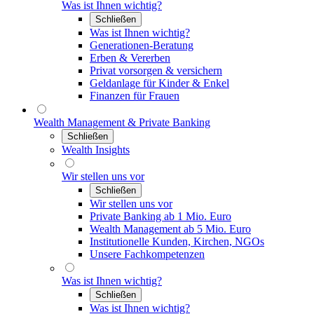
Was ist Ihnen wichtig?
Schließen
Was ist Ihnen wichtig?
Generationen-Beratung
Erben & Vererben
Privat vorsorgen & versichern
Geldanlage für Kinder & Enkel
Finanzen für Frauen
Wealth Management & Private Banking
Schließen
Wealth Insights
Wir stellen uns vor
Schließen
Wir stellen uns vor
Private Banking ab 1 Mio. Euro
Wealth Management ab 5 Mio. Euro
Institutionelle Kunden, Kirchen, NGOs
Unsere Fachkompetenzen
Was ist Ihnen wichtig?
Schließen
Was ist Ihnen wichtig?