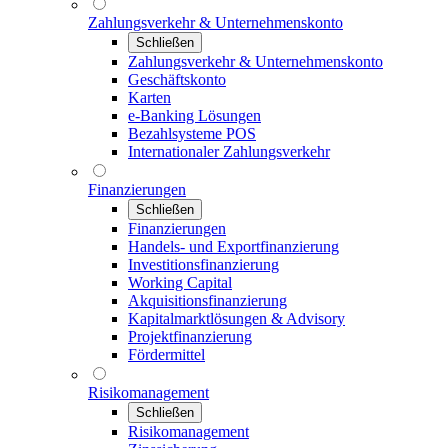
Zahlungsverkehr & Unternehmenskonto
Schließen
Zahlungsverkehr & Unternehmenskonto
Geschäftskonto
Karten
e-Banking Lösungen
Bezahlsysteme POS
Internationaler Zahlungsverkehr
Finanzierungen
Schließen
Finanzierungen
Handels- und Exportfinanzierung
Investitionsfinanzierung
Working Capital
Akquisitionsfinanzierung
Kapitalmarktlösungen & Advisory
Projektfinanzierung
Fördermittel
Risikomanagement
Schließen
Risikomanagement