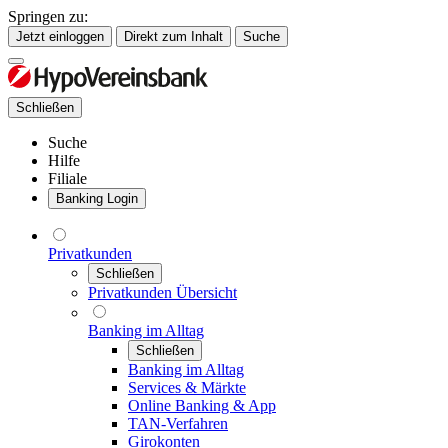
Springen zu:
Jetzt einloggen
Direkt zum Inhalt
Suche
Schließen
Suche
Hilfe
Filiale
Banking Login
Privatkunden
Schließen
Privatkunden Übersicht
Banking im Alltag
Schließen
Banking im Alltag
Services & Märkte
Online Banking & App
TAN-Verfahren
Girokonten