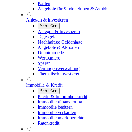
Karten
Angebote für Student:innen & Azubis
Anlegen & Investieren
Schließen
Anlegen & Investieren
Tagesgeld
Nachhaltige Geldanlage
Angebote & Aktionen
Depotmodelle
Wertpapiere
Sparen
Vermögensverwaltung
Thematisch investieren
Immobilie & Kredit
Schließen
Kredit & Immobilienkredit
Immobilienfinanzierung
Immobilie besitzen
Immobilie verkaufen
Immobilienmarktberichte
Ratenkredit