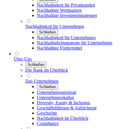
Nachhaltigkeit für Privatkunden
Nachhaltige Wertpapiere
Nachhaltige Investmentstrategien
Nachhaltigkeit für Unternehmen
Schließen
Nachhaltigkeit für Unternehmen
Nachhaltigkeitsstrategie für Unternehmen
Nachhaltige Fördermittel
Über Uns
Schließen
Die Bank im Überblick
Das Unternehmen
Schließen
Unternehmensportrait
Unternehmenskultur
Diversity, Equity & Inclusion
Geschäftsführung & Aufsichtsrat
Geschichte
Nachhaltigkeit im Überblick
Compliance