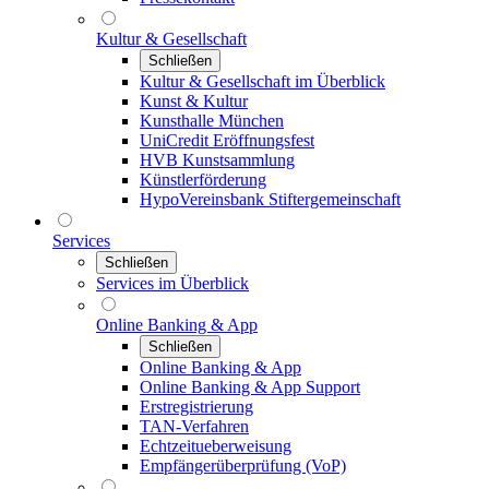
Kultur & Gesellschaft
Schließen
Kultur & Gesellschaft im Überblick
Kunst & Kultur
Kunsthalle München
UniCredit Eröffnungsfest
HVB Kunstsammlung
Künstlerförderung
HypoVereinsbank Stiftergemeinschaft
Services
Schließen
Services im Überblick
Online Banking & App
Schließen
Online Banking & App
Online Banking & App Support
Erstregistrierung
TAN-Verfahren
Echtzeitueberweisung
Empfängerüberprüfung (VoP)