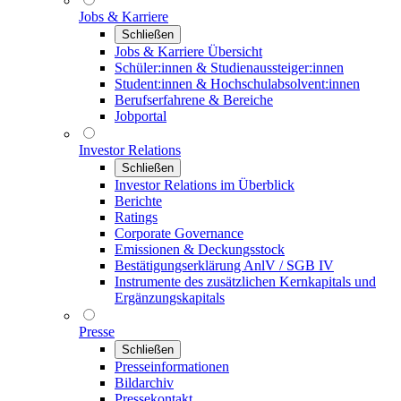
Jobs & Karriere
Schließen
Jobs & Karriere Übersicht
Schüler:innen & Studienaussteiger:innen
Student:innen & Hochschulabsolvent:innen
Berufserfahrene & Bereiche
Jobportal
Investor Relations
Schließen
Investor Relations im Überblick
Berichte
Ratings
Corporate Governance
Emissionen & Deckungsstock
Bestätigungserklärung AnlV / SGB IV
Instrumente des zusätzlichen Kernkapitals und
Ergänzungskapitals
Presse
Schließen
Presseinformationen
Bildarchiv
Pressekontakt