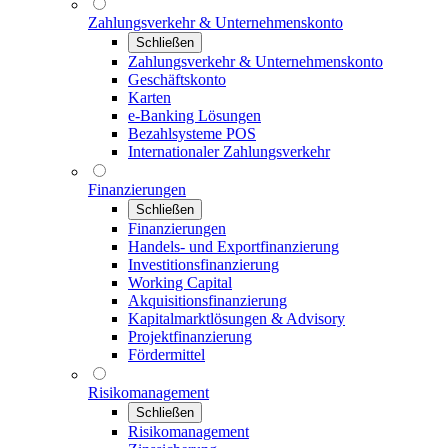
Zahlungsverkehr & Unternehmenskonto
Schließen
Zahlungsverkehr & Unternehmenskonto
Geschäftskonto
Karten
e-Banking Lösungen
Bezahlsysteme POS
Internationaler Zahlungsverkehr
Finanzierungen
Schließen
Finanzierungen
Handels- und Exportfinanzierung
Investitionsfinanzierung
Working Capital
Akquisitionsfinanzierung
Kapitalmarktlösungen & Advisory
Projektfinanzierung
Fördermittel
Risikomanagement
Schließen
Risikomanagement