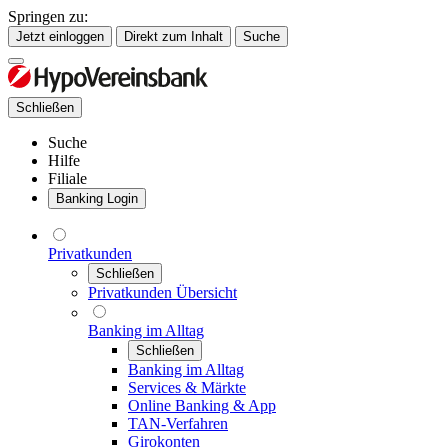
Springen zu:
Jetzt einloggen
Direkt zum Inhalt
Suche
Schließen
Suche
Hilfe
Filiale
Banking Login
Privatkunden
Schließen
Privatkunden Übersicht
Banking im Alltag
Schließen
Banking im Alltag
Services & Märkte
Online Banking & App
TAN-Verfahren
Girokonten