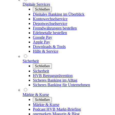
Digitale Services
Schließen
Digitales Banking im Überblick
Kontowechselservice
Depotwechselservice
Fremdwährungen bestellen
Edelmetalle bestellen
Google Pay
Apple Pay
Downloads & Tools
Hilfe & Service
Sicherheit
Schließen
Sicherheit
HVB Betrugsprävention
Sicheres Banking im Alltag
Sicheres Banking für Unternehmen
Märkte & Kurse
Schließen
Märkte & Kurse
Podcast HVB Markt-Briefing
onemarkets Magazin & Blog