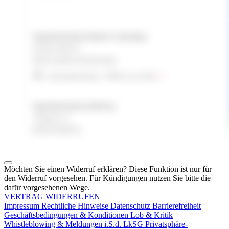
Möchten Sie einen Widerruf erklären? Diese Funktion ist nur für
den Widerruf vorgesehen. Für Kündigungen nutzen Sie bitte die
dafür vorgesehenen Wege.
VERTRAG WIDERRUFEN
Impressum
Rechtliche Hinweise
Datenschutz
Barrierefreiheit
Geschäftsbedingungen & Konditionen
Lob & Kritik
Whistleblowing & Meldungen i.S.d. LkSG
Privatsphäre-