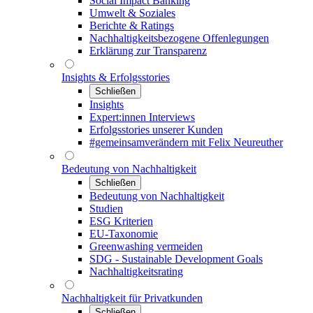
Social Impact Banking
Umwelt & Soziales
Berichte & Ratings
Nachhaltigkeitsbezogene Offenlegungen
Erklärung zur Transparenz
Insights & Erfolgsstories
Schließen
Insights
Expert:innen Interviews
Erfolgsstories unserer Kunden
#gemeinsamverändern mit Felix Neureuther
Bedeutung von Nachhaltigkeit
Schließen
Bedeutung von Nachhaltigkeit
Studien
ESG Kriterien
EU-Taxonomie
Greenwashing vermeiden
SDG - Sustainable Development Goals
Nachhaltigkeitsrating
Nachhaltigkeit für Privatkunden
Schließen