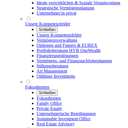
Ideale verwirklichen & Soziale Verantwortung
Strategische Vermögensplanung
Unternehmer:in privat
Unsere Kompetenzfelder
Schließen
Unsere Kompetenzfelder
Vermögensverwaltung
Optionen und Futures & EUREX
Portfolioberatung HVB OneWealth
Finanzierungslösungen
Vermögens- und Finanznachfolgeplanung
Stiftungsberatung
Art Management
Oldtimer Investments
Fokusthemen
Schließen
Fokusthemen
Family Office
Private Equity
Unternehmerische Beteiligungen
Sustainable Investment Office
Real Estate Advisory