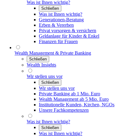
Was ist Ihnen wichtig?
Schließen
Was ist Ihnen wichtig?
Generationen-Beratung
Erben & Vererben
Privat vorsorgen & versichern
Geldanlage für Kinder & Enkel
Finanzen für Frauen
Wealth Management & Private Banking
Schließen
Wealth Insights
Wir stellen uns vor
Schließen
Wir stellen uns vor
Private Banking ab 1 Mio. Euro
Wealth Management ab 5 Mio. Euro
Institutionelle Kunden, Kirchen, NGOs
Unsere Fachkompetenzen
Was ist Ihnen wichtig?
Schließen
Was ist Ihnen wichtig?