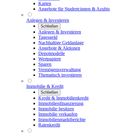
Karten
Angebote für Student:innen & Azubis
Anlegen & Investieren
Schließen
Anlegen & Investieren
Tagesgeld
Nachhaltige Geldanlage
Angebote & Aktionen
Depotmodelle
Wertpapiere
Sparen
Vermögensverwaltung
Thematisch investieren
Immobilie & Kredit
Schließen
Kredit & Immobilienkredit
Immobilienfinanzierung
Immobilie besitzen
Immobilie verkaufen
Immobilienmarktberichte
Ratenkredit