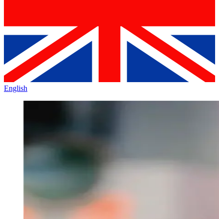
English