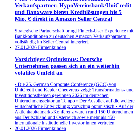
Verkaufspartner: HypoVereinsbank/UniCredit
und Banxware bieten Kreditlösungen bis 5
Mio. € direkt in Amazon Seller Central
Strategische Partnerschaft bringt Fintech-User Experience mit
Bankkonditionen zu deutschen Amazon-Verkaufspartnern –
vollständig im Seller Central integriert.
27.01.2026
Firmenkunden
Vorsichtiger Optimismus: Deutsche
Unternehmen passen sich an ein weiterhin
volatiles Umfeld an
• Die 25. German Corporate Conference (GCC) von
UniCredit und Kepler Cheuvreux zeigt: Transformations- und
Investitionsthemen gewinnen 2026 im deutschen
Unternehmenssektor an Tempo • Der Ausblick auf die weitere
wirtschaftliche Entwicklung: vorsichtig optimistisch • Auf der
Aktienkapitalmarkt‑Konferenz waren rund 150 Unternehmen
aus Deutschland und Österreich sowie mehr als 450
internationale institutionelle Investor:innen vertreten
20.01.2026
Firmenkunden