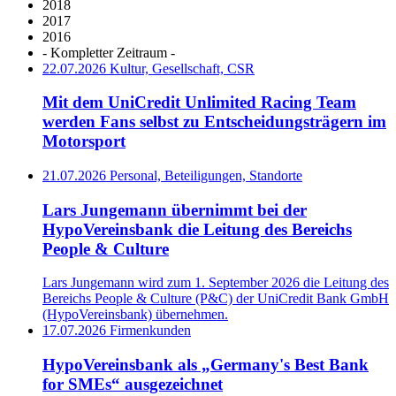
2018
2017
2016
- Kompletter Zeitraum -
22.07.2026
Kultur, Gesellschaft, CSR
Mit dem UniCredit Unlimited Racing Team
werden Fans selbst zu Entscheidungsträgern im
Motorsport
21.07.2026
Personal, Beteiligungen, Standorte
Lars Jungemann übernimmt bei der
HypoVereinsbank die Leitung des Bereichs
People & Culture
Lars Jungemann wird zum 1. September 2026 die Leitung des
Bereichs People & Culture (P&C) der UniCredit Bank GmbH
(HypoVereinsbank) übernehmen.
17.07.2026
Firmenkunden
HypoVereinsbank als „Germany's Best Bank
for SMEs“ ausgezeichnet