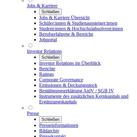
Jobs & Karriere
Schließen
Jobs & Karriere Übersicht
Schüler:innen & Studienaussteiger:innen
Student:innen & Hochschulabsolvent:innen
Berufserfahrene & Bereiche
Jobportal
Investor Relations
Schließen
Investor Relations im Überblick
Berichte
Ratings
Corporate Governance
Emissionen & Deckungsstock
Bestätigungserklärung AnlV / SGB IV
Instrumente des zusätzlichen Kernkapitals und
Ergänzungskapitals
Presse
Schließen
Presseinformationen
Bildarchiv
Pressekontakt