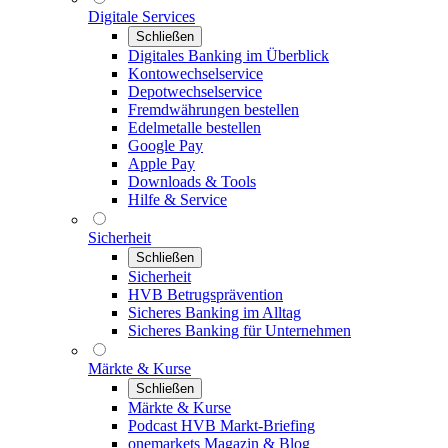
Digitale Services
Schließen
Digitales Banking im Überblick
Kontowechselservice
Depotwechselservice
Fremdwährungen bestellen
Edelmetalle bestellen
Google Pay
Apple Pay
Downloads & Tools
Hilfe & Service
Sicherheit
Schließen
Sicherheit
HVB Betrugsprävention
Sicheres Banking im Alltag
Sicheres Banking für Unternehmen
Märkte & Kurse
Schließen
Märkte & Kurse
Podcast HVB Markt-Briefing
onemarkets Magazin & Blog