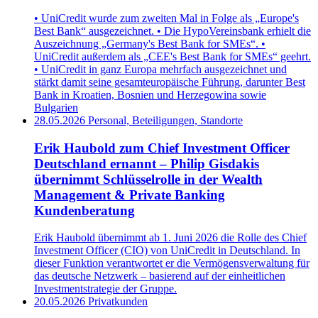
• UniCredit wurde zum zweiten Mal in Folge als „Europe's
Best Bank“ ausgezeichnet. • Die HypoVereinsbank erhielt die
Auszeichnung „Germany's Best Bank for SMEs“. •
UniCredit außerdem als „CEE's Best Bank for SMEs“ geehrt.
• UniCredit in ganz Europa mehrfach ausgezeichnet und
stärkt damit seine gesamteuropäische Führung, darunter Best
Bank in Kroatien, Bosnien und Herzegowina sowie
Bulgarien
28.05.2026
Personal, Beteiligungen, Standorte
Erik Haubold zum Chief Investment Officer
Deutschland ernannt – Philip Gisdakis
übernimmt Schlüsselrolle in der Wealth
Management & Private Banking
Kundenberatung
Erik Haubold übernimmt ab 1. Juni 2026 die Rolle des Chief
Investment Officer (CIO) von UniCredit in Deutschland. In
dieser Funktion verantwortet er die Vermögensverwaltung für
das deutsche Netzwerk – basierend auf der einheitlichen
Investmentstrategie der Gruppe.
20.05.2026
Privatkunden