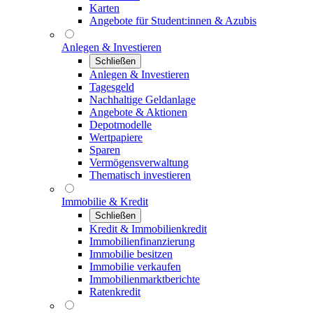
Karten
Angebote für Student:innen & Azubis
Anlegen & Investieren
Schließen
Anlegen & Investieren
Tagesgeld
Nachhaltige Geldanlage
Angebote & Aktionen
Depotmodelle
Wertpapiere
Sparen
Vermögensverwaltung
Thematisch investieren
Immobilie & Kredit
Schließen
Kredit & Immobilienkredit
Immobilienfinanzierung
Immobilie besitzen
Immobilie verkaufen
Immobilienmarktberichte
Ratenkredit