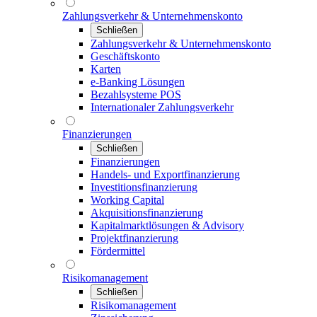
Zahlungsverkehr & Unternehmenskonto
Schließen
Zahlungsverkehr & Unternehmenskonto
Geschäftskonto
Karten
e-Banking Lösungen
Bezahlsysteme POS
Internationaler Zahlungsverkehr
Finanzierungen
Schließen
Finanzierungen
Handels- und Exportfinanzierung
Investitionsfinanzierung
Working Capital
Akquisitionsfinanzierung
Kapitalmarktlösungen & Advisory
Projektfinanzierung
Fördermittel
Risikomanagement
Schließen
Risikomanagement