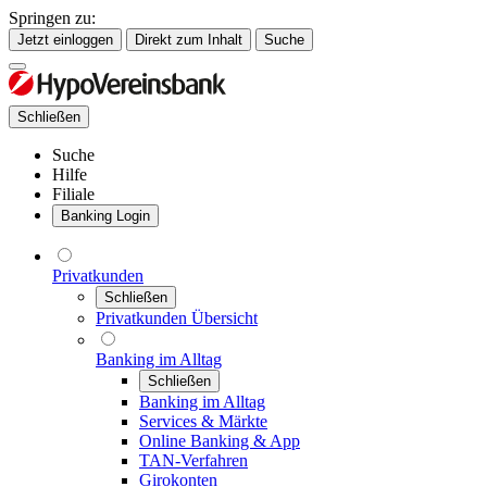
Springen zu:
Jetzt einloggen
Direkt zum Inhalt
Suche
Schließen
Suche
Hilfe
Filiale
Banking Login
Privatkunden
Schließen
Privatkunden Übersicht
Banking im Alltag
Schließen
Banking im Alltag
Services & Märkte
Online Banking & App
TAN-Verfahren
Girokonten