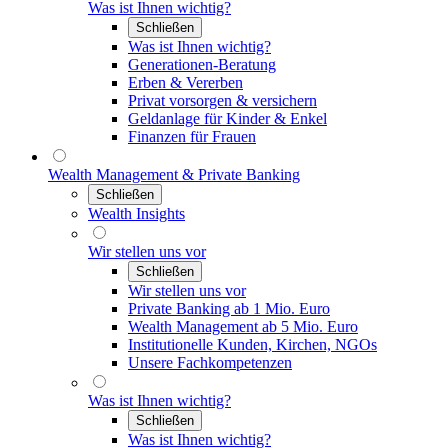
Was ist Ihnen wichtig?
Schließen
Was ist Ihnen wichtig?
Generationen-Beratung
Erben & Vererben
Privat vorsorgen & versichern
Geldanlage für Kinder & Enkel
Finanzen für Frauen
Wealth Management & Private Banking
Schließen
Wealth Insights
Wir stellen uns vor
Schließen
Wir stellen uns vor
Private Banking ab 1 Mio. Euro
Wealth Management ab 5 Mio. Euro
Institutionelle Kunden, Kirchen, NGOs
Unsere Fachkompetenzen
Was ist Ihnen wichtig?
Schließen
Was ist Ihnen wichtig?