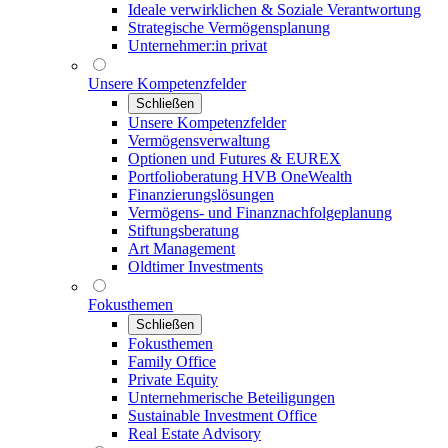
Ideale verwirklichen & Soziale Verantwortung
Strategische Vermögensplanung
Unternehmer:in privat
Unsere Kompetenzfelder
Schließen
Unsere Kompetenzfelder
Vermögensverwaltung
Optionen und Futures & EUREX
Portfolioberatung HVB OneWealth
Finanzierungslösungen
Vermögens- und Finanznachfolgeplanung
Stiftungsberatung
Art Management
Oldtimer Investments
Fokusthemen
Schließen
Fokusthemen
Family Office
Private Equity
Unternehmerische Beteiligungen
Sustainable Investment Office
Real Estate Advisory