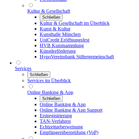
Kultur & Gesellschaft
Schließen
Kultur & Gesellschaft im Überblick
Kunst & Kultur
Kunsthalle München
UniCredit Eröffnungsfest
HVB Kunstsammlung
Künstlerförderung
HypoVereinsbank Stiftergemeinschaft
Services
Schließen
Services im Überblick
Online Banking & App
Schließen
Online Banking & App
Online Banking & App Support
Erstregistrierung
TAN-Verfahren
Echtzeitueberweisung
Empfängerüberprüfung (VoP)