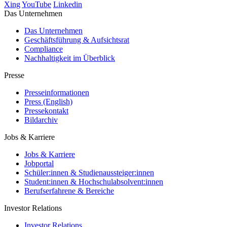
Xing
YouTube
Linkedin
Das Unternehmen
Das Unternehmen
Geschäftsführung & Aufsichtsrat
Compliance
Nachhaltigkeit im Überblick
Presse
Presseinformationen
Press (English)
Pressekontakt
Bildarchiv
Jobs & Karriere
Jobs & Karriere
Jobportal
Schüler:innen & Studienaussteiger:innen
Student:innen & Hochschulabsolvent:innen
Berufserfahrene & Bereiche
Investor Relations
Investor Relations