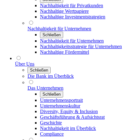
Nachhaltigkeit für Privatkunden
Nachhaltige Wertpapiere
Nachhaltige Investmentstrategien
Nachhaltigkeit für Unternehmen
Schließen
Nachhaltigkeit für Unternehmen
Nachhaltigkeitsstrategie für Unternehmen
Nachhaltige Fördermittel
Über Uns
Schließen
Die Bank im Überblick
Das Unternehmen
Schließen
Unternehmensportrait
Unternehmenskultur
Diversity, Equity & Inclusion
Geschäftsführung & Aufsichtsrat
Geschichte
Nachhaltigkeit im Überblick
Compliance