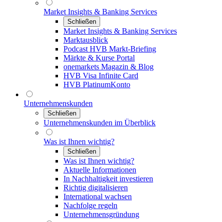
Market Insights & Banking Services
Schließen
Market Insights & Banking Services
Marktausblick
Podcast HVB Markt-Briefing
Märkte & Kurse Portal
onemarkets Magazin & Blog
HVB Visa Infinite Card
HVB PlatinumKonto
Unternehmenskunden
Schließen
Unternehmenskunden im Überblick
Was ist Ihnen wichtig?
Schließen
Was ist Ihnen wichtig?
Aktuelle Informationen
In Nachhaltigkeit investieren
Richtig digitalisieren
International wachsen
Nachfolge regeln
Unternehmensgründung