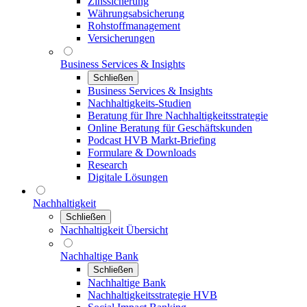
Zinssicherung
Währungsabsicherung
Rohstoffmanagement
Versicherungen
Business Services & Insights
Schließen
Business Services & Insights
Nachhaltigkeits-Studien
Beratung für Ihre Nachhaltigkeitsstrategie
Online Beratung für Geschäftskunden
Podcast HVB Markt-Briefing
Formulare & Downloads
Research
Digitale Lösungen
Nachhaltigkeit
Schließen
Nachhaltigkeit Übersicht
Nachhaltige Bank
Schließen
Nachhaltige Bank
Nachhaltigkeitsstrategie HVB