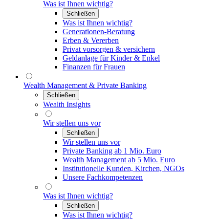
Was ist Ihnen wichtig?
Schließen
Was ist Ihnen wichtig?
Generationen-Beratung
Erben & Vererben
Privat vorsorgen & versichern
Geldanlage für Kinder & Enkel
Finanzen für Frauen
Wealth Management & Private Banking
Schließen
Wealth Insights
Wir stellen uns vor
Schließen
Wir stellen uns vor
Private Banking ab 1 Mio. Euro
Wealth Management ab 5 Mio. Euro
Institutionelle Kunden, Kirchen, NGOs
Unsere Fachkompetenzen
Was ist Ihnen wichtig?
Schließen
Was ist Ihnen wichtig?