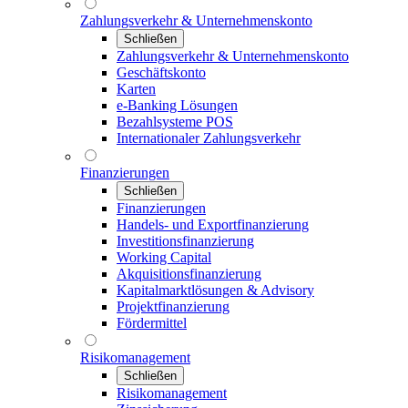
Zahlungsverkehr & Unternehmenskonto
Schließen
Zahlungsverkehr & Unternehmenskonto
Geschäftskonto
Karten
e-Banking Lösungen
Bezahlsysteme POS
Internationaler Zahlungsverkehr
Finanzierungen
Schließen
Finanzierungen
Handels- und Exportfinanzierung
Investitionsfinanzierung
Working Capital
Akquisitionsfinanzierung
Kapitalmarktlösungen & Advisory
Projektfinanzierung
Fördermittel
Risikomanagement
Schließen
Risikomanagement