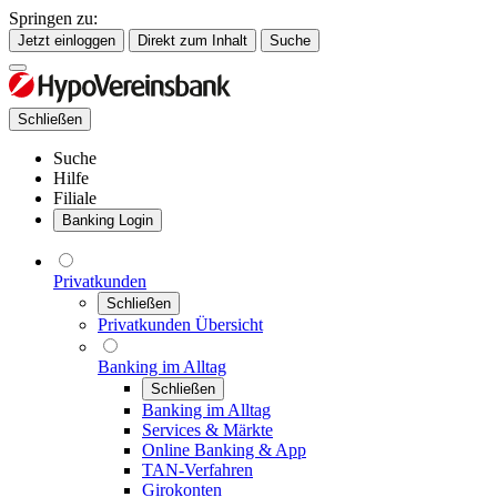
Springen zu:
Jetzt einloggen
Direkt zum Inhalt
Suche
Schließen
Suche
Hilfe
Filiale
Banking Login
Privatkunden
Schließen
Privatkunden Übersicht
Banking im Alltag
Schließen
Banking im Alltag
Services & Märkte
Online Banking & App
TAN-Verfahren
Girokonten