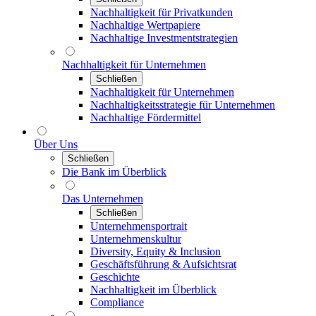
Nachhaltigkeit für Privatkunden
Nachhaltige Wertpapiere
Nachhaltige Investmentstrategien
Nachhaltigkeit für Unternehmen
Schließen
Nachhaltigkeit für Unternehmen
Nachhaltigkeitsstrategie für Unternehmen
Nachhaltige Fördermittel
Über Uns
Schließen
Die Bank im Überblick
Das Unternehmen
Schließen
Unternehmensportrait
Unternehmenskultur
Diversity, Equity & Inclusion
Geschäftsführung & Aufsichtsrat
Geschichte
Nachhaltigkeit im Überblick
Compliance