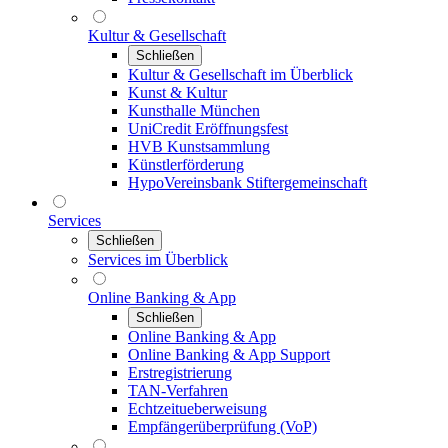
Kultur & Gesellschaft
Schließen
Kultur & Gesellschaft im Überblick
Kunst & Kultur
Kunsthalle München
UniCredit Eröffnungsfest
HVB Kunstsammlung
Künstlerförderung
HypoVereinsbank Stiftergemeinschaft
Services
Schließen
Services im Überblick
Online Banking & App
Schließen
Online Banking & App
Online Banking & App Support
Erstregistrierung
TAN-Verfahren
Echtzeitueberweisung
Empfängerüberprüfung (VoP)