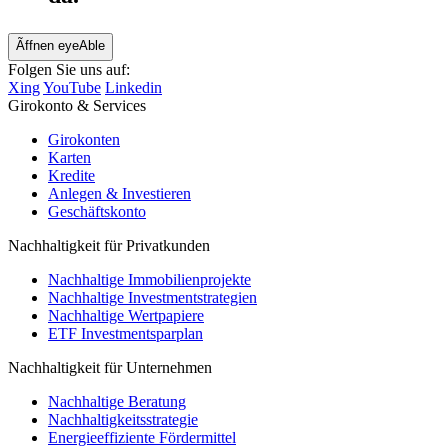
Ãffnen eyeAble
Folgen Sie uns auf:
Xing
YouTube
Linkedin
Girokonto & Services
Girokonten
Karten
Kredite
Anlegen & Investieren
Geschäftskonto
Nachhaltigkeit für Privatkunden
Nachhaltige Immobilienprojekte
Nachhaltige Investmentstrategien
Nachhaltige Wertpapiere
ETF Investmentsparplan
Nachhaltigkeit für Unternehmen
Nachhaltige Beratung
Nachhaltigkeitsstrategie
Energieeffiziente Fördermittel