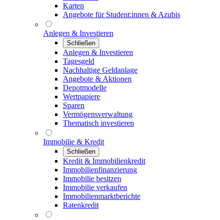
Karten
Angebote für Student:innen & Azubis
Anlegen & Investieren
Schließen
Anlegen & Investieren
Tagesgeld
Nachhaltige Geldanlage
Angebote & Aktionen
Depotmodelle
Wertpapiere
Sparen
Vermögensverwaltung
Thematisch investieren
Immobilie & Kredit
Schließen
Kredit & Immobilienkredit
Immobilienfinanzierung
Immobilie besitzen
Immobilie verkaufen
Immobilienmarktberichte
Ratenkredit