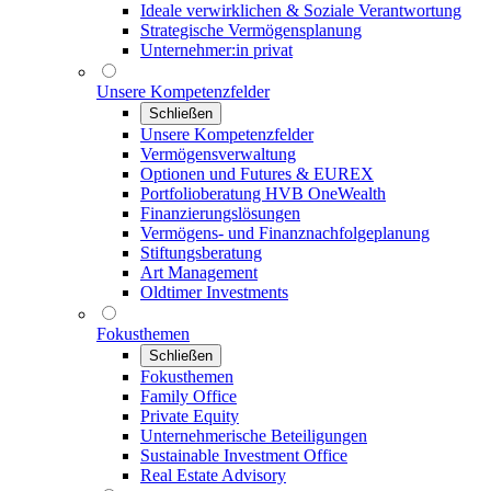
Ideale verwirklichen & Soziale Verantwortung
Strategische Vermögensplanung
Unternehmer:in privat
Unsere Kompetenzfelder
Schließen
Unsere Kompetenzfelder
Vermögensverwaltung
Optionen und Futures & EUREX
Portfolioberatung HVB OneWealth
Finanzierungslösungen
Vermögens- und Finanznachfolgeplanung
Stiftungsberatung
Art Management
Oldtimer Investments
Fokusthemen
Schließen
Fokusthemen
Family Office
Private Equity
Unternehmerische Beteiligungen
Sustainable Investment Office
Real Estate Advisory