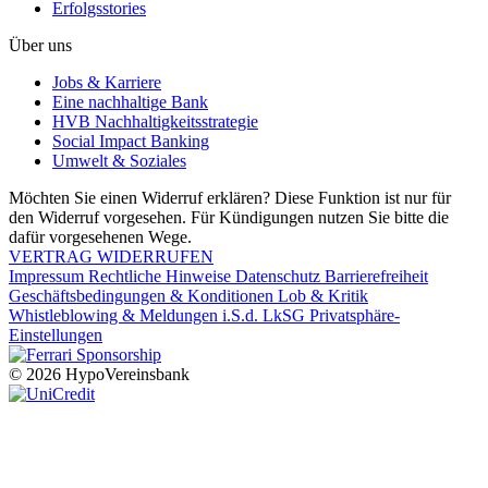
Erfolgsstories
Über uns
Jobs & Karriere
Eine nachhaltige Bank
HVB Nachhaltigkeitsstrategie
Social Impact Banking
Umwelt & Soziales
Möchten Sie einen Widerruf erklären? Diese Funktion ist nur für
den Widerruf vorgesehen. Für Kündigungen nutzen Sie bitte die
dafür vorgesehenen Wege.
VERTRAG WIDERRUFEN
Impressum
Rechtliche Hinweise
Datenschutz
Barrierefreiheit
Geschäftsbedingungen & Konditionen
Lob & Kritik
Whistleblowing & Meldungen i.S.d. LkSG
Privatsphäre-
Einstellungen
© 2026 HypoVereinsbank