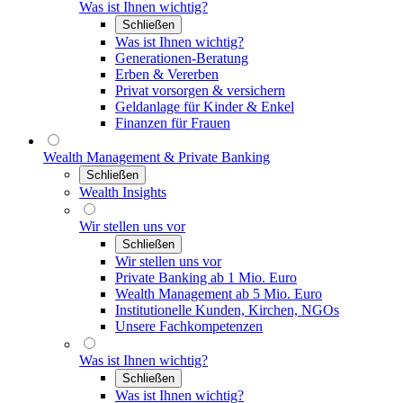
Was ist Ihnen wichtig?
Schließen
Was ist Ihnen wichtig?
Generationen-Beratung
Erben & Vererben
Privat vorsorgen & versichern
Geldanlage für Kinder & Enkel
Finanzen für Frauen
Wealth Management & Private Banking
Schließen
Wealth Insights
Wir stellen uns vor
Schließen
Wir stellen uns vor
Private Banking ab 1 Mio. Euro
Wealth Management ab 5 Mio. Euro
Institutionelle Kunden, Kirchen, NGOs
Unsere Fachkompetenzen
Was ist Ihnen wichtig?
Schließen
Was ist Ihnen wichtig?