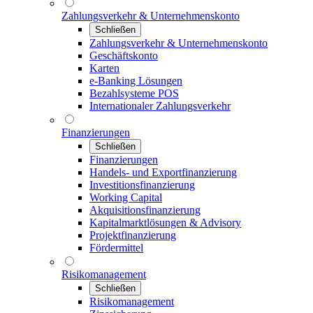
Zahlungsverkehr & Unternehmenskonto
Schließen
Zahlungsverkehr & Unternehmenskonto
Geschäftskonto
Karten
e-Banking Lösungen
Bezahlsysteme POS
Internationaler Zahlungsverkehr
Finanzierungen
Schließen
Finanzierungen
Handels- und Exportfinanzierung
Investitionsfinanzierung
Working Capital
Akquisitionsfinanzierung
Kapitalmarktlösungen & Advisory
Projektfinanzierung
Fördermittel
Risikomanagement
Schließen
Risikomanagement