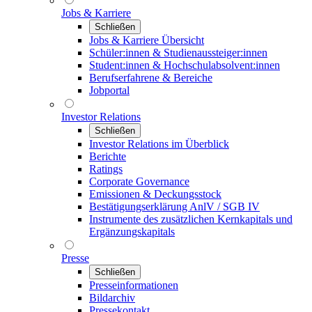
Jobs & Karriere
Schließen
Jobs & Karriere Übersicht
Schüler:innen & Studienaussteiger:innen
Student:innen & Hochschulabsolvent:innen
Berufserfahrene & Bereiche
Jobportal
Investor Relations
Schließen
Investor Relations im Überblick
Berichte
Ratings
Corporate Governance
Emissionen & Deckungsstock
Bestätigungserklärung AnlV / SGB IV
Instrumente des zusätzlichen Kernkapitals und
Ergänzungskapitals
Presse
Schließen
Presseinformationen
Bildarchiv
Pressekontakt