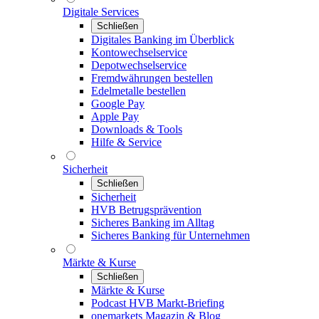
Digitale Services
Schließen
Digitales Banking im Überblick
Kontowechselservice
Depotwechselservice
Fremdwährungen bestellen
Edelmetalle bestellen
Google Pay
Apple Pay
Downloads & Tools
Hilfe & Service
Sicherheit
Schließen
Sicherheit
HVB Betrugsprävention
Sicheres Banking im Alltag
Sicheres Banking für Unternehmen
Märkte & Kurse
Schließen
Märkte & Kurse
Podcast HVB Markt-Briefing
onemarkets Magazin & Blog